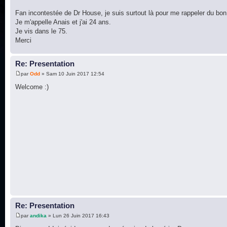
Fan incontestée de Dr House, je suis surtout là pour me rappeler du bo
Je m'appelle Anais et j'ai 24 ans.
Je vis dans le 75.
Merci
Re: Presentation
par
Odd
» Sam 10 Juin 2017 12:54
Welcome :)
Re: Presentation
par
andika
» Lun 26 Juin 2017 16:43