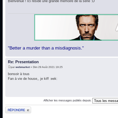
Bienvenue ! Ici réside une grande mémoire de la série :D
"Better a murder than a misdiagnosis."
Re: Presentation
par
webmarket
» Dim 29 Août 2021 19:25
bonsoir à tous
Fan à vie de house,, je kiff :eek:
Afficher les messages publiés depuis:
Publier une réponse