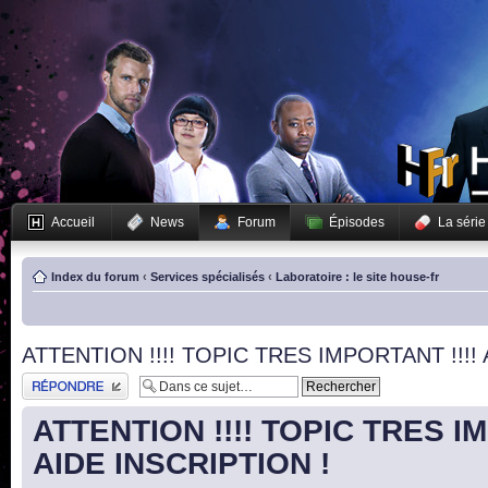
Accueil
News
Forum
Épisodes
La série
Index du forum
‹
Services spécialisés
‹
Laboratoire : le site house-fr
ATTENTION !!!! TOPIC TRES IMPORTANT !!!! 
Publier une réponse
ATTENTION !!!! TOPIC TRES IM
AIDE INSCRIPTION !