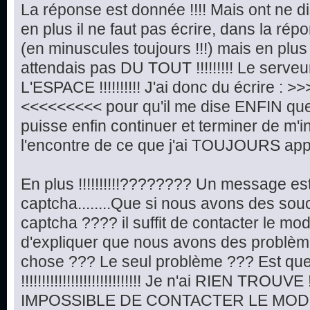
La réponse est donnée !!!! Mais ont ne di
en plus il ne faut pas écrire, dans la répo
(en minuscules toujours !!!) mais en plus !!!!!
attendais pas DU TOUT !!!!!!!!! Le serveu
L'ESPACE !!!!!!!!!! J'ai donc du écrire :
<<<<<<<<< pour qu'il me dise ENFIN que t
puisse enfin continuer et terminer de m'in
l'encontre de ce que j'ai TOUJOURS appr
En plus !!!!!!!!!!???????? Un message e
captcha........Que si nous avons des so
captcha ???? il suffit de contacter le mo
d'expliquer que nous avons des problèmes d
chose ??? Le seul problème ??? Est qu
!!!!!!!!!!!!!!!!!!!!!!!!!!!!! Je n'ai RIEN TROUVE !!!!
IMPOSSIBLE DE CONTACTER LE MODE