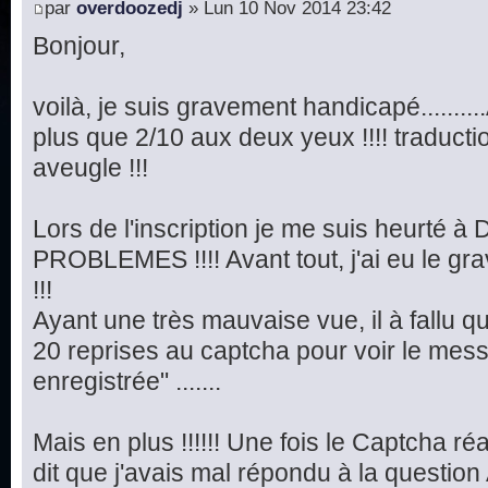
par
overdoozedj
» Lun 10 Nov 2014 23:42
Bonjour,
voilà, je suis gravement handicapé.........
plus que 2/10 aux deux yeux !!!! traduct
aveugle !!!
Lors de l'inscription je me suis heurté
PROBLEMES !!!! Avant tout, j'ai eu le 
!!!
Ayant une très mauvaise vue, il à fallu q
20 reprises au captcha pour voir le mes
enregistrée" .......
Mais en plus !!!!!! Une fois le Captcha réa
dit que j'avais mal répondu à la question