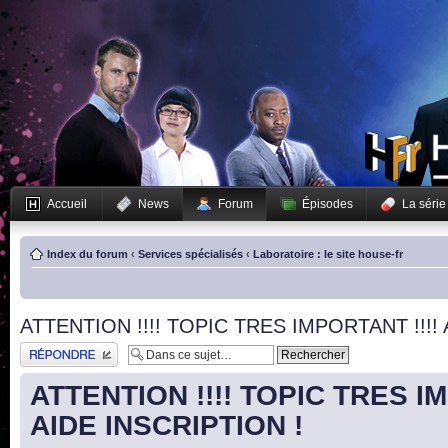
Accueil
News
Forum
Épisodes
La série
Index du forum
‹
Services spécialisés
‹
Laboratoire : le site house-fr
ATTENTION !!!! TOPIC TRES IMPORTANT !!!! 
Publier une réponse
ATTENTION !!!! TOPIC TRES IM
AIDE INSCRIPTION !