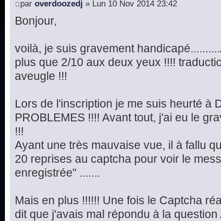
par
overdoozedj
» Lun 10 Nov 2014 23:42
Bonjour,
voilà, je suis gravement handicapé.........
plus que 2/10 aux deux yeux !!!! traduct
aveugle !!!
Lors de l'inscription je me suis heurté
PROBLEMES !!!! Avant tout, j'ai eu le 
!!!
Ayant une très mauvaise vue, il à fallu q
20 reprises au captcha pour voir le mes
enregistrée" .......
Mais en plus !!!!!! Une fois le Captcha réa
dit que j'avais mal répondu à la question