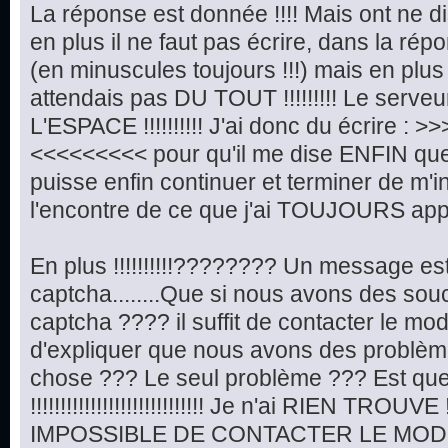
La réponse est donnée !!!! Mais ont ne di
en plus il ne faut pas écrire, dans la répo
(en minuscules toujours !!!) mais en plus !!!!!
attendais pas DU TOUT !!!!!!!!! Le serveu
L'ESPACE !!!!!!!!!! J'ai donc du écrire :
<<<<<<<<< pour qu'il me dise ENFIN que t
puisse enfin continuer et terminer de m'in
l'encontre de ce que j'ai TOUJOURS appr
En plus !!!!!!!!!!???????? Un message e
captcha........Que si nous avons des so
captcha ???? il suffit de contacter le mo
d'expliquer que nous avons des problèmes d
chose ??? Le seul problème ??? Est qu
!!!!!!!!!!!!!!!!!!!!!!!!!!!!! Je n'ai RIEN TROUVE !!!!
IMPOSSIBLE DE CONTACTER LE MODE