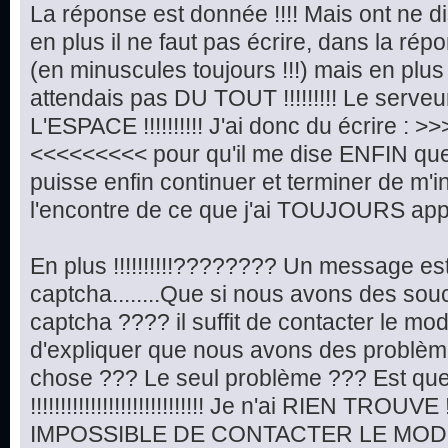
La réponse est donnée !!!! Mais ont ne di
en plus il ne faut pas écrire, dans la répo
(en minuscules toujours !!!) mais en plus !!!!!
attendais pas DU TOUT !!!!!!!!! Le serveu
L'ESPACE !!!!!!!!!! J'ai donc du écrire :
<<<<<<<<< pour qu'il me dise ENFIN que t
puisse enfin continuer et terminer de m'in
l'encontre de ce que j'ai TOUJOURS appr
En plus !!!!!!!!!!???????? Un message e
captcha........Que si nous avons des so
captcha ???? il suffit de contacter le mo
d'expliquer que nous avons des problèmes d
chose ??? Le seul problème ??? Est qu
!!!!!!!!!!!!!!!!!!!!!!!!!!!!! Je n'ai RIEN TROUVE !!!!
IMPOSSIBLE DE CONTACTER LE MODE