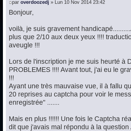
par
overdoozedj
» Lun 10 Nov 2014 23:42
Bonjour,
voilà, je suis gravement handicapé.........
plus que 2/10 aux deux yeux !!!! traduct
aveugle !!!
Lors de l'inscription je me suis heurté
PROBLEMES !!!! Avant tout, j'ai eu le 
!!!
Ayant une très mauvaise vue, il à fallu q
20 reprises au captcha pour voir le mes
enregistrée" .......
Mais en plus !!!!!! Une fois le Captcha réa
dit que j'avais mal répondu à la question