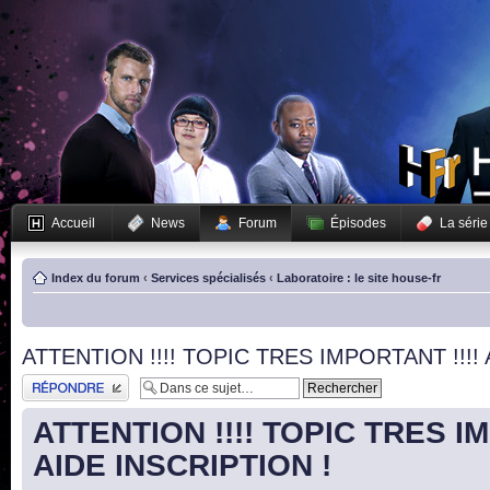
Accueil
News
Forum
Épisodes
La série
Index du forum
‹
Services spécialisés
‹
Laboratoire : le site house-fr
ATTENTION !!!! TOPIC TRES IMPORTANT !!!! 
Publier une réponse
ATTENTION !!!! TOPIC TRES IM
AIDE INSCRIPTION !