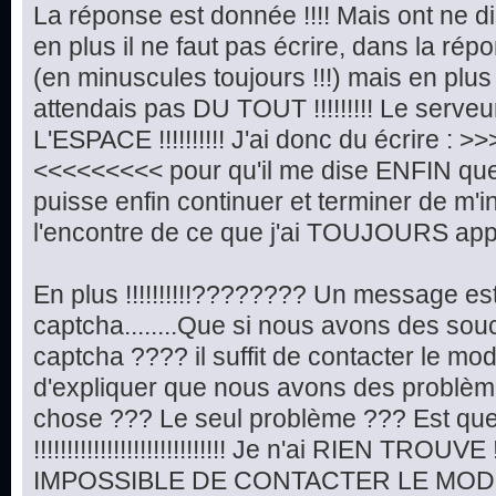
La réponse est donnée !!!! Mais ont ne di
en plus il ne faut pas écrire, dans la répo
(en minuscules toujours !!!) mais en plus !!!!!
attendais pas DU TOUT !!!!!!!!! Le serveu
L'ESPACE !!!!!!!!!! J'ai donc du écrire :
<<<<<<<<< pour qu'il me dise ENFIN que t
puisse enfin continuer et terminer de m'in
l'encontre de ce que j'ai TOUJOURS appr
En plus !!!!!!!!!!???????? Un message e
captcha........Que si nous avons des so
captcha ???? il suffit de contacter le mo
d'expliquer que nous avons des problèmes d
chose ??? Le seul problème ??? Est qu
!!!!!!!!!!!!!!!!!!!!!!!!!!!!! Je n'ai RIEN TROUVE !!!!
IMPOSSIBLE DE CONTACTER LE MODE