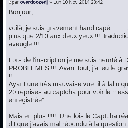
par
overdoozedj
» Lun 10 Nov 2014 23:42
Bonjour,
voilà, je suis gravement handicapé.........
plus que 2/10 aux deux yeux !!!! traduct
aveugle !!!
Lors de l'inscription je me suis heurté
PROBLEMES !!!! Avant tout, j'ai eu le 
!!!
Ayant une très mauvaise vue, il à fallu q
20 reprises au captcha pour voir le mes
enregistrée" .......
Mais en plus !!!!!! Une fois le Captcha réa
dit que j'avais mal répondu à la question