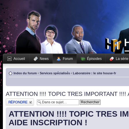
Accueil
News
Forum
Épisodes
La série
Index du forum
‹
Services spécialisés
‹
Laboratoire : le site house-fr
ATTENTION !!!! TOPIC TRES IMPORTANT !!!! 
Publier une réponse
ATTENTION !!!! TOPIC TRES IM
AIDE INSCRIPTION !