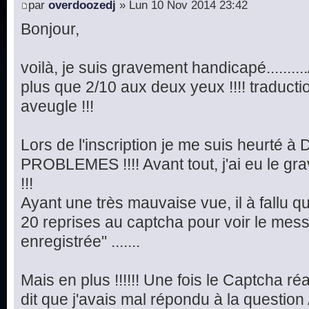
par
overdoozedj
» Lun 10 Nov 2014 23:42
Bonjour,
voilà, je suis gravement handicapé.........
plus que 2/10 aux deux yeux !!!! traduct
aveugle !!!
Lors de l'inscription je me suis heurté
PROBLEMES !!!! Avant tout, j'ai eu le 
!!!
Ayant une très mauvaise vue, il à fallu q
20 reprises au captcha pour voir le mes
enregistrée" .......
Mais en plus !!!!!! Une fois le Captcha réa
dit que j'avais mal répondu à la question