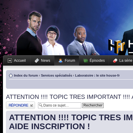
Accueil
News
Forum
Épisodes
La série
Index du forum
‹
Services spécialisés
‹
Laboratoire : le site house-fr
ATTENTION !!!! TOPIC TRES IMPORTANT !!!! 
Publier une réponse
ATTENTION !!!! TOPIC TRES IM
AIDE INSCRIPTION !