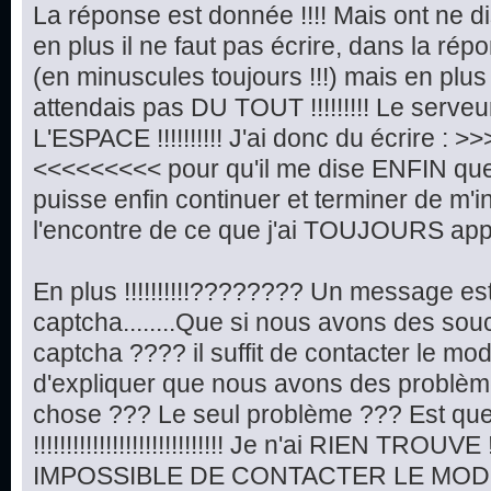
La réponse est donnée !!!! Mais ont ne di
en plus il ne faut pas écrire, dans la répo
(en minuscules toujours !!!) mais en plus !!!!!
attendais pas DU TOUT !!!!!!!!! Le serveu
L'ESPACE !!!!!!!!!! J'ai donc du écrire :
<<<<<<<<< pour qu'il me dise ENFIN que t
puisse enfin continuer et terminer de m'in
l'encontre de ce que j'ai TOUJOURS appr
En plus !!!!!!!!!!???????? Un message e
captcha........Que si nous avons des so
captcha ???? il suffit de contacter le mo
d'expliquer que nous avons des problèmes d
chose ??? Le seul problème ??? Est qu
!!!!!!!!!!!!!!!!!!!!!!!!!!!!! Je n'ai RIEN TROUVE !!!!
IMPOSSIBLE DE CONTACTER LE MODE