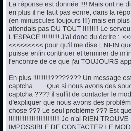
La réponse est donnée !!!! Mais ont ne di
en plus il ne faut pas écrire, dans la répo
(en minuscules toujours !!!) mais en plus !!!!!
attendais pas DU TOUT !!!!!!!!! Le serveu
L'ESPACE !!!!!!!!!! J'ai donc du écrire :
<<<<<<<<< pour qu'il me dise ENFIN que t
puisse enfin continuer et terminer de m'in
l'encontre de ce que j'ai TOUJOURS appr
En plus !!!!!!!!!!???????? Un message e
captcha........Que si nous avons des so
captcha ???? il suffit de contacter le mo
d'expliquer que nous avons des problèmes d
chose ??? Le seul problème ??? Est qu
!!!!!!!!!!!!!!!!!!!!!!!!!!!!! Je n'ai RIEN TROUVE !!!!
IMPOSSIBLE DE CONTACTER LE MODE