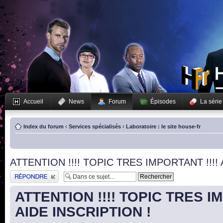
Accueil
News
Forum
Épisodes
La série
Index du forum
‹
Services spécialisés
‹
Laboratoire : le site house-fr
ATTENTION !!!! TOPIC TRES IMPORTANT !!!! 
Publier une réponse
ATTENTION !!!! TOPIC TRES IM
AIDE INSCRIPTION !