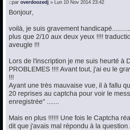
par
overdoozedj
» Lun 10 Nov 2014 23:42
Bonjour,
voilà, je suis gravement handicapé.........
plus que 2/10 aux deux yeux !!!! traduct
aveugle !!!
Lors de l'inscription je me suis heurté
PROBLEMES !!!! Avant tout, j'ai eu le 
!!!
Ayant une très mauvaise vue, il à fallu q
20 reprises au captcha pour voir le mes
enregistrée" .......
Mais en plus !!!!!! Une fois le Captcha réa
dit que j'avais mal répondu à la question