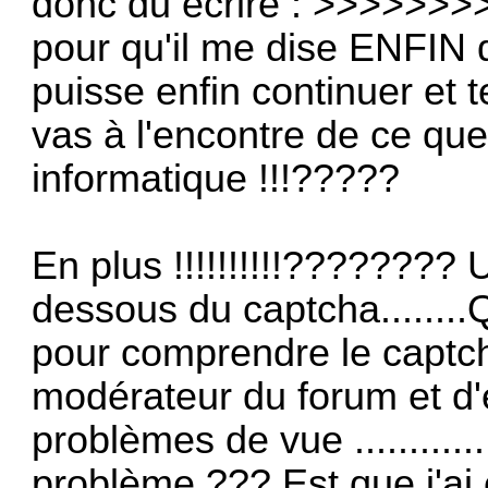
donc du écrire : >>>>>>
pour qu'il me dise ENFIN q
puisse enfin continuer et t
vas à l'encontre de ce qu
informatique !!!?????
En plus !!!!!!!!!!???????
dessous du captcha.......
pour comprendre le captcha
modérateur du forum et d
problèmes de vue ..........
problème ??? Est que j'