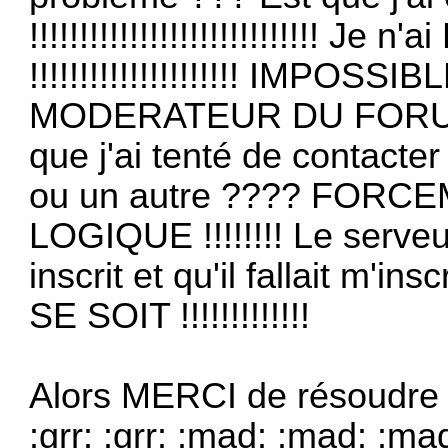
!!!!!!!!!!!!!!!!!!!!!!!!!!!!! J
!!!!!!!!!!!!!!!!!!!!! IMP
MODERATEUR DU FORUM !!
que j'ai tenté de contacte
ou un autre ???? FORCEMEN
LOGIQUE !!!!!!!! Le serveur
inscrit et qu'il fallait m'i
SE SOIT !!!!!!!!!!!!!
Alors MERCI de résoudre le 
:grr: :grr: :mad: :mad: :ma