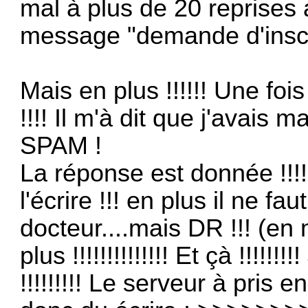
mal à plus de 20 reprises 
message "demande d'inscrip
Mais en plus !!!!!! Une fo
!!!! Il m'à dit que j'avais 
SPAM !
La réponse est donnée !!!
l'écrire !!! en plus il ne f
docteur....mais DR !!! (en 
plus !!!!!!!!!!!!!! Et çà !!!
!!!!!!!!! Le serveur à pris e