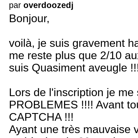
par
overdoozedj
Bonjour,
voilà, je suis gravement han
me reste plus que 2/10 aux
suis Quasiment aveugle !!
Lors de l'inscription je
PROBLEMES !!!! Avant tout
CAPTCHA !!!
Ayant une très mauvaise vu