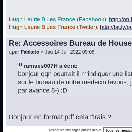
Hugh Laurie Blues France (Facebook):
http://o
Hugh Laurie Blues France (Twitter):
http://bit.ly/
Re: Accessoires Bureau de House
par
Fabketo
» Jeu 14 Juil 2022 09:08
ramses007H a écrit:
bonjour qqn pourrait il m'indiquer une lis
sur le bureau de notre médecin favoris,
par avance 8-) :D
Bonjour en format pdf cela t'irais ?
Afficher les messages publiés depuis: