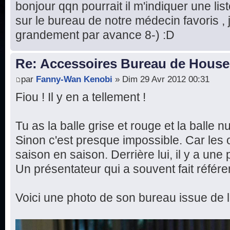
bonjour qqn pourrait il m'indiquer une list
sur le bureau de notre médecin favoris ,
grandement par avance 8-) :D
Re: Accessoires Bureau de House
par
Fanny-Wan Kenobi
» Dim 29 Avr 2012 00:31
Fiou ! Il y en a tellement !
Tu as la balle grise et rouge et la balle 
Sinon c'est presque impossible. Car les 
saison en saison. Derrière lui, il y a un
Un présentateur qui a souvent fait référ
Voici une photo de son bureau issue de l