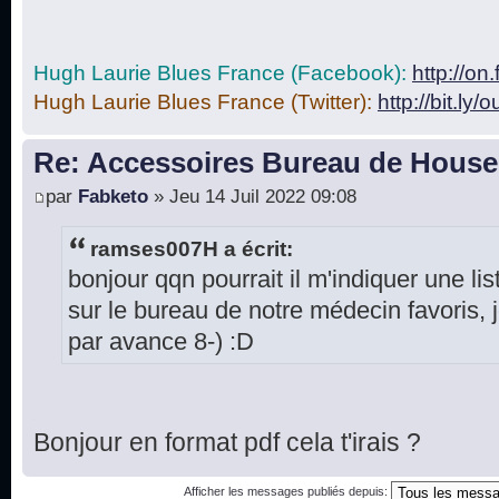
Hugh Laurie Blues France (Facebook):
http://o
Hugh Laurie Blues France (Twitter):
http://bit.ly/
Re: Accessoires Bureau de House
par
Fabketo
» Jeu 14 Juil 2022 09:08
ramses007H a écrit:
bonjour qqn pourrait il m'indiquer une lis
sur le bureau de notre médecin favoris,
par avance 8-) :D
Bonjour en format pdf cela t'irais ?
Afficher les messages publiés depuis: