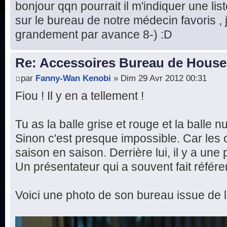
bonjour qqn pourrait il m'indiquer une list
sur le bureau de notre médecin favoris ,
grandement par avance 8-) :D
Re: Accessoires Bureau de House
par
Fanny-Wan Kenobi
» Dim 29 Avr 2012 00:31
Fiou ! Il y en a tellement !
Tu as la balle grise et rouge et la balle 
Sinon c'est presque impossible. Car les 
saison en saison. Derrière lui, il y a un
Un présentateur qui a souvent fait référ
Voici une photo de son bureau issue de l