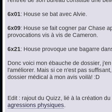
l'entrée de son bureau constitue une bel
6x01
: House se bat avec Alvie.
6x09
: House se fait cogner par Chase a
provocations vis à vis de Cameron.
6x21
: House provoque une bagarre dans 
Donc voici mon ébauche de dossier, j'en 
l'améliorer. Mais si ce n'est pas suffisant
dossier médical à mon avis voilà! :D
Edit : rajout du Quizz, lié à la création 
agressions physiques
.