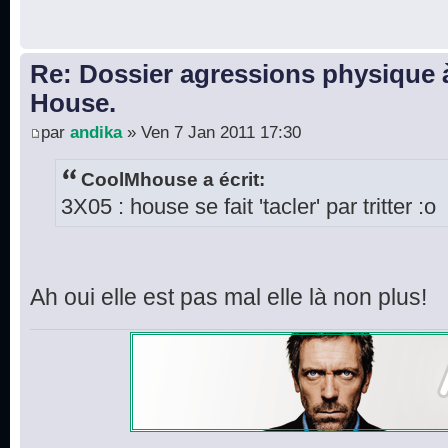
Re: Dossier agressions physique à
House.
par
andika
» Ven 7 Jan 2011 17:30
CoolMhouse a écrit:
3X05 : house se fait 'tacler' par tritter :o
Ah oui elle est pas mal elle là non plus!