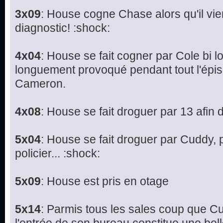
3x09
: House cogne Chase alors qu'il vien
diagnostic! :shock:
4x04
: House se fait cogner par Cole bi lo
longuement provoqué pendant tout l'épis
Cameron.
4x08
: House se fait droguer par 13 afin d
5x04
: House se fait droguer par Cuddy, p
policier... :shock:
5x09
: House est pris en otage
5x14
: Parmis tous les sales coup que Cudd