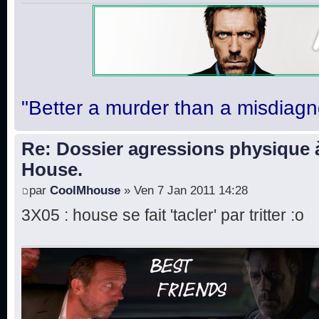
"Better a murder than a misdiagn
Re: Dossier agressions physique à
House.
par
CoolMhouse
» Ven 7 Jan 2011 14:28
3X05 : house se fait 'tacler' par tritter :o