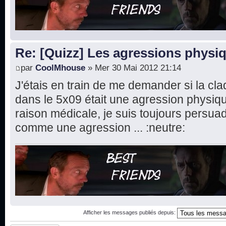
Re: [Quizz] Les agressions phys
par
CoolMhouse
» Mer 30 Mai 2012 21:14
J'étais en train de me demander si la cl
dans le 5x09 était une agression physiqu
raison médicale, je suis toujours persua
comme une agression ... :neutre:
Afficher les messages publiés depuis: