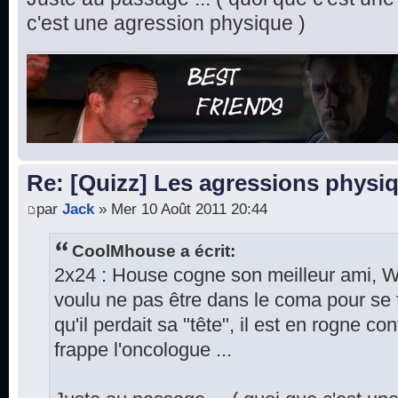
c'est une agression physique )
Re: [Quizz] Les agressions phys
par
Jack
» Mer 10 Août 2011 20:44
CoolMhouse a écrit:
2x24 : House cogne son meilleur ami, Wil
voulu ne pas être dans le coma pour se 
qu'il perdait sa "tête", il est en rogne 
frappe l'oncologue ...