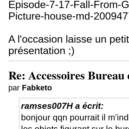
Episode-7-17-Fall-From-G
Picture-house-md-200947
A l'occasion laisse un pet
présentation ;)
Re: Accessoires Bureau
par
Fabketo
ramses007H a écrit:
bonjour qqn pourrait il m'ind
les objets figurant sur le b