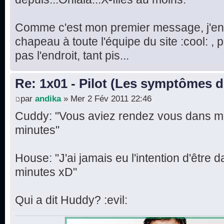
Comme c'est mon premier message, j'en p
chapeau à toute l'équipe du site :cool: , 
pas l'endroit, tant pis...
Re: 1x01 - Pilot (Les symptômes 
par
andika
» Mer 2 Fév 2011 22:46
Cuddy: "Vous aviez rendez vous dans mo
minutes"
House: "J'ai jamais eu l'intention d'être 
minutes xD"
Qui a dit Huddy? :evil: