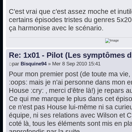
C'est vrai que c'est assez moche et inutil
certains épisodes tristes du genres 5x20, i
ça harmonise avec le scénario.
Re: 1x01 - Pilot (Les symptômes 
par
Bisquine94
» Mer 8 Sep 2010 15:41
Pour mon premier post (de toute ma vie, b
:oops: mais je n'ai personne dans mon e
House :cry: , merci d'être là!) je repars au
Ce qui me marque le plus dans cet épisod
ce n'est pas House lui-même ni sa curieu
équipe, ni ses relations avec Wilson et 
coté là, tous les éléments sont mis en pl
approfondis par la suite.