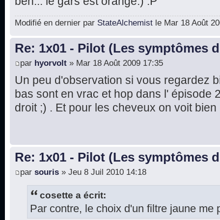
ben... le gars est orange.) :P
Modifié en dernier par
StateAlchemist
le Mar 18 Août 200
Re: 1x01 - Pilot (Les symptômes 
par
hyorvolt
» Mar 18 Août 2009 17:35
Un peu d'observation si vous regardez 
bas sont en vrac et hop dans l' épisode 2,
droit ;) . Et pour les cheveux on voit bien
Re: 1x01 - Pilot (Les symptômes 
par
souris
» Jeu 8 Juil 2010 14:18
cosette a écrit:
Par contre, le choix d'un filtre jaune me 