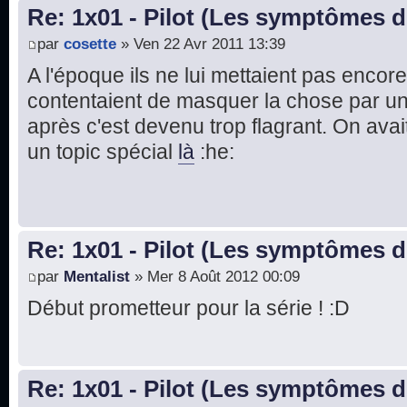
Re: 1x01 - Pilot (Les symptômes 
par
cosette
» Ven 22 Avr 2011 13:39
A l'époque ils ne lui mettaient pas encor
contentaient de masquer la chose par un 
après c'est devenu trop flagrant. On ava
un topic spécial
là
:he:
Re: 1x01 - Pilot (Les symptômes 
par
Mentalist
» Mer 8 Août 2012 00:09
Début prometteur pour la série ! :D
Re: 1x01 - Pilot (Les symptômes 