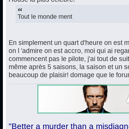
Tout le monde ment
En simplement un quart d'heure on est m
on l 'admire on est accro, moi qui ai rega
commencent pas le pilote, j'ai tout de sui
même après 5 saisons, la saison et un s
beaucoup de plaisir! domage que le foru
"Better a murder than a misdiagn