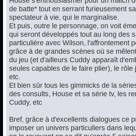
House s'enthousiasmer pour un match de 
de batte* tout en serrant furieusement sa 
spectateur à vie, qui le marginalise.
Et puis, outre le personnage, on voit éme
qui seront développés tout au long des sa
particulière avec Wilson, l'affrontemen
grâce à de grandes scènes où se mêlent 
du jeu (et d'ailleurs Cuddy apparaît d'
seules capables de le faire plier), le rôl
etc.
Et bien sûr tous les gimmicks de la séries
des consults, House et sa série tv, les 
Cuddy, etc
Bref, grâce à d'excellents dialogues ce 
imposer un univers particuliers dans leq