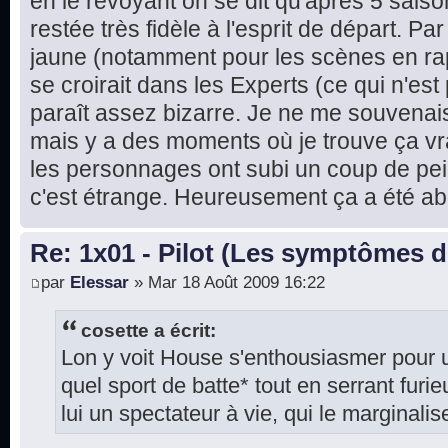
en le revoyant on se dit qu'après 5 saison
restée très fidèle à l'esprit de départ. Par 
jaune (notamment pour les scènes en rap
se croirait dans les Experts (ce qui n'es
paraît assez bizarre. Je ne me souvenais 
mais y a des moments où je trouve ça vra
les personnages ont subi un coup de pei
c'est étrange. Heureusement ça a été ab
Re: 1x01 - Pilot (Les symptômes 
par
Elessar
» Mar 18 Août 2009 16:22
cosette a écrit:
Lon y voit House s'enthousiasmer pour u
quel sport de batte* tout en serrant furi
lui un spectateur à vie, qui le marginalis