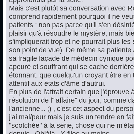
Mais c'est plutôt sa conversation avec 
comprend rapidement pourquoi il ne veut 
patients : non pas parce qu'il s'en désint
plaisir qu'à résoudre le mystère, mais bie
s'impliquerait trop et ne pourrait plus le
son point de vue). De même sa patiente a
sa fragile façade de médecin cynique pour
apeuré et souffrant qui se cache derrière 
étonnant, que quelqu'un croyant être en t
attentif aux états d'âme d'autrui.
En plus de l'attrait certain que j'éprouve
résolution de l'"affaire" du jour, comme d
l'ancienne... ;) , c'est cet aspect du pe
j'ai mal/peur mais je suis un tendre en fai
"scotchée" à la série, chose qui ne m'étai
depuis...Ohlàlà...X-files au moins.