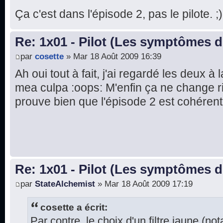
Ça c'est dans l'épisode 2, pas le pilote. ;)
Re: 1x01 - Pilot (Les symptômes 
par
cosette
» Mar 18 Août 2009 16:39
Ah oui tout à fait, j'ai regardé les deux à 
mea culpa :oops: M'enfin ça ne change ri
prouve bien que l'épisode 2 est cohérent
Re: 1x01 - Pilot (Les symptômes 
par
StateAlchemist
» Mar 18 Août 2009 17:19
cosette a écrit:
Par contre, le choix d'un filtre jaune (