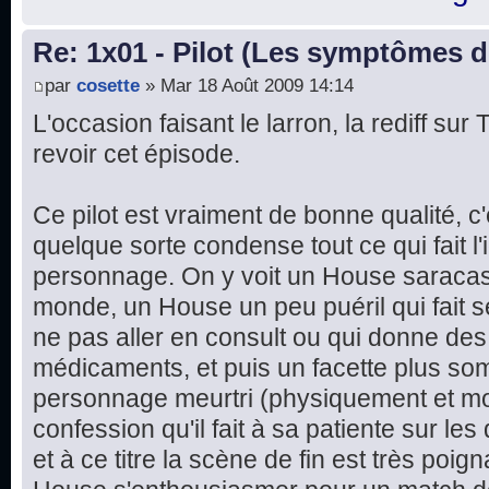
Re: 1x01 - Pilot (Les symptômes 
par
cosette
» Mar 18 Août 2009 14:14
L'occasion faisant le larron, la rediff su
revoir cet épisode.
Ce pilot est vraiment de bonne qualité, c
quelque sorte condense tout ce qui fait l'i
personnage. On y voit un House saracast
monde, un House un peu puéril qui fait 
ne pas aller en consult ou qui donne d
médicaments, et puis un facette plus som
personnage meurtri (physiquement et mor
confession qu'il fait à sa patiente sur les
et à ce titre la scène de fin est très poign