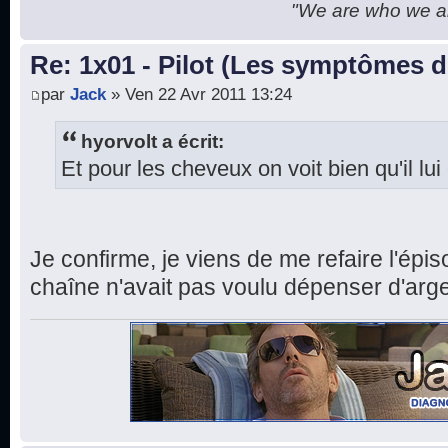
"We are who we are
Re: 1x01 - Pilot (Les symptômes 
par
Jack
» Ven 22 Avr 2011 13:24
hyorvolt a écrit:
Et pour les cheveux on voit bien qu'il lu
Je confirme, je viens de me refaire l'ép
chaîne n'avait pas voulu dépenser d'arge