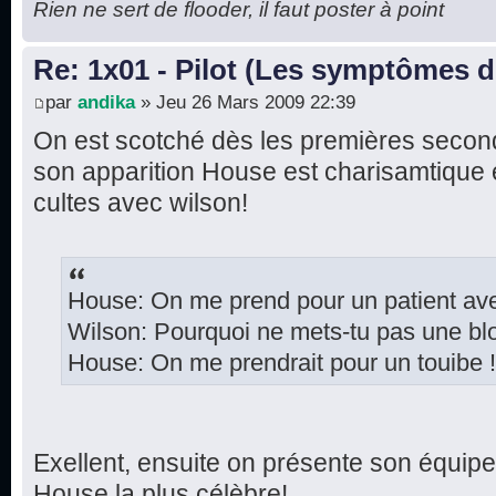
Rien ne sert de flooder, il faut poster à point
Re: 1x01 - Pilot (Les symptômes 
par
andika
» Jeu 26 Mars 2009 22:39
On est scotché dès les premières secon
son apparition House est charisamtique e
cultes avec wilson!
House: On me prend pour un patient ave
Wilson: Pourquoi ne mets-tu pas une b
House: On me prendrait pour un touibe !
Exellent, ensuite on présente son équipe
House la plus célèbre!