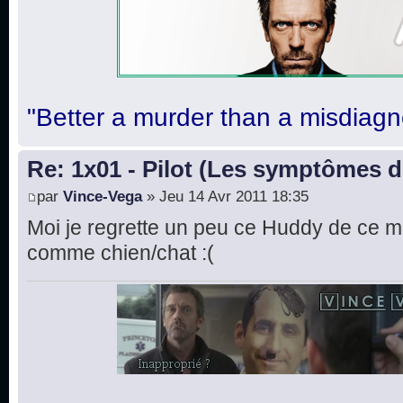
"Better a murder than a misdiagn
Re: 1x01 - Pilot (Les symptômes 
par
Vince-Vega
» Jeu 14 Avr 2011 18:35
Moi je regrette un peu ce Huddy de ce mo
comme chien/chat :(