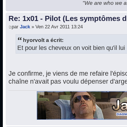
"We are who we are
Re: 1x01 - Pilot (Les symptômes 
par
Jack
» Ven 22 Avr 2011 13:24
hyorvolt a écrit:
Et pour les cheveux on voit bien qu'il lu
Je confirme, je viens de me refaire l'ép
chaîne n'avait pas voulu dépenser d'arge