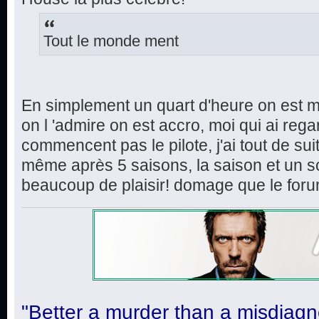
Tout le monde ment
En simplement un quart d'heure on est m
on l 'admire on est accro, moi qui ai rega
commencent pas le pilote, j'ai tout de sui
même après 5 saisons, la saison et un s
beaucoup de plaisir! domage que le foru
"Better a murder than a misdiagn