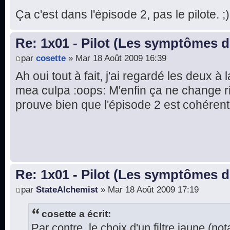
Ça c'est dans l'épisode 2, pas le pilote. ;)
Re: 1x01 - Pilot (Les symptômes 
par
cosette
» Mar 18 Août 2009 16:39
Ah oui tout à fait, j'ai regardé les deux à 
mea culpa :oops: M'enfin ça ne change ri
prouve bien que l'épisode 2 est cohérent
Re: 1x01 - Pilot (Les symptômes 
par
StateAlchemist
» Mar 18 Août 2009 17:19
cosette a écrit:
Par contre, le choix d'un filtre jaune (