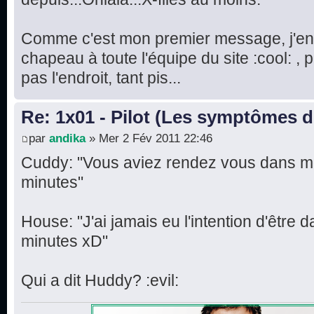
Comme c'est mon premier message, j'en p
chapeau à toute l'équipe du site :cool: , 
pas l'endroit, tant pis...
Re: 1x01 - Pilot (Les symptômes 
par
andika
» Mer 2 Fév 2011 22:46
Cuddy: "Vous aviez rendez vous dans mo
minutes"
House: "J'ai jamais eu l'intention d'être 
minutes xD"
Qui a dit Huddy? :evil: