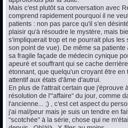
Mais c'est plutôt sa conversation avec 
comprend rapidement pourquoi il ne veut 
patients : non pas parce qu'il s'en désint
plaisir qu'à résoudre le mystère, mais bie
s'impliquerait trop et ne pourrait plus le
son point de vue). De même sa patiente a
sa fragile façade de médecin cynique pour
apeuré et souffrant qui se cache derrière 
étonnant, que quelqu'un croyant être en t
attentif aux états d'âme d'autrui.
En plus de l'attrait certain que j'éprouve
résolution de l'"affaire" du jour, comme d
l'ancienne... ;) , c'est cet aspect du pe
j'ai mal/peur mais je suis un tendre en fai
"scotchée" à la série, chose qui ne m'étai
depuis...Ohlàlà...X-files au moins.