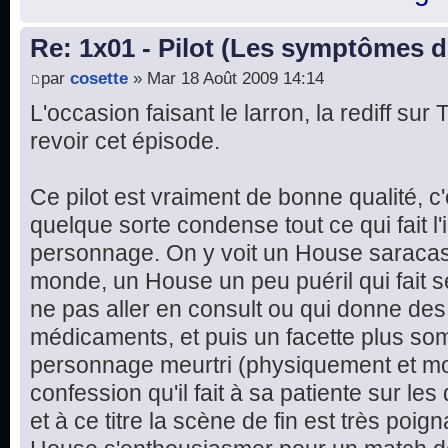
Re: 1x01 - Pilot (Les symptômes 
par
cosette
» Mar 18 Août 2009 14:14
L'occasion faisant le larron, la rediff su
revoir cet épisode.
Ce pilot est vraiment de bonne qualité, c
quelque sorte condense tout ce qui fait l'i
personnage. On y voit un House saracast
monde, un House un peu puéril qui fait 
ne pas aller en consult ou qui donne d
médicaments, et puis un facette plus som
personnage meurtri (physiquement et mor
confession qu'il fait à sa patiente sur les
et à ce titre la scène de fin est très poign