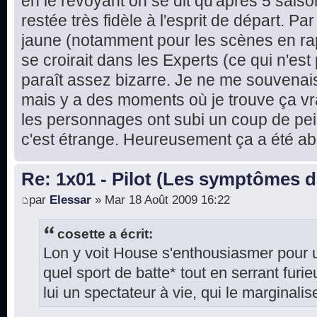
en le revoyant on se dit qu'après 5 saison
restée très fidèle à l'esprit de départ. Par 
jaune (notamment pour les scènes en rap
se croirait dans les Experts (ce qui n'es
paraît assez bizarre. Je ne me souvenais 
mais y a des moments où je trouve ça vra
les personnages ont subi un coup de pei
c'est étrange. Heureusement ça a été ab
Re: 1x01 - Pilot (Les symptômes 
par
Elessar
» Mar 18 Août 2009 16:22
cosette a écrit:
Lon y voit House s'enthousiasmer pour u
quel sport de batte* tout en serrant furi
lui un spectateur à vie, qui le marginalis