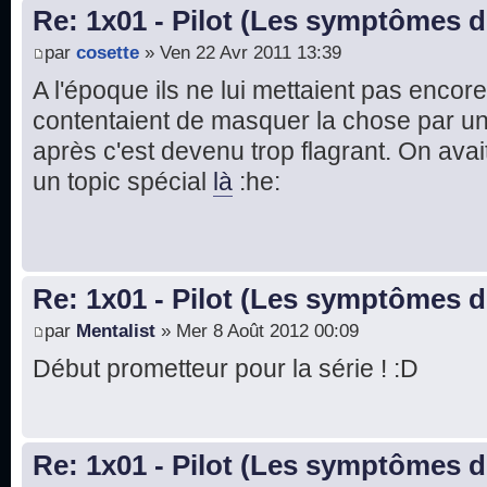
Re: 1x01 - Pilot (Les symptômes 
par
cosette
» Ven 22 Avr 2011 13:39
A l'époque ils ne lui mettaient pas encor
contentaient de masquer la chose par un 
après c'est devenu trop flagrant. On ava
un topic spécial
là
:he:
Re: 1x01 - Pilot (Les symptômes 
par
Mentalist
» Mer 8 Août 2012 00:09
Début prometteur pour la série ! :D
Re: 1x01 - Pilot (Les symptômes 