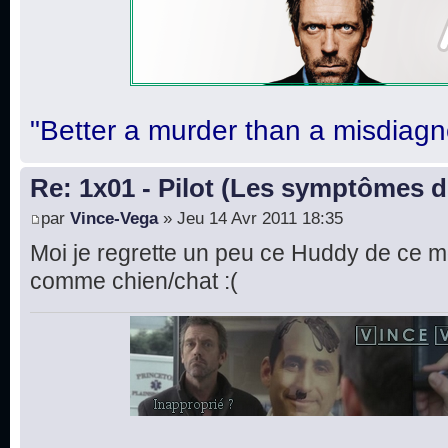
"Better a murder than a misdiagn
Re: 1x01 - Pilot (Les symptômes 
par
Vince-Vega
» Jeu 14 Avr 2011 18:35
Moi je regrette un peu ce Huddy de ce mo
comme chien/chat :(