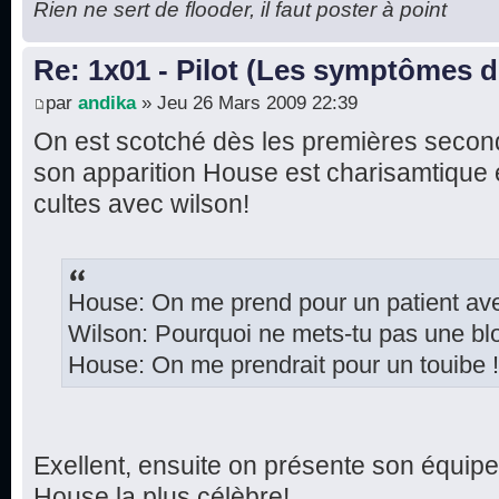
Rien ne sert de flooder, il faut poster à point
Re: 1x01 - Pilot (Les symptômes 
par
andika
» Jeu 26 Mars 2009 22:39
On est scotché dès les premières secon
son apparition House est charisamtique e
cultes avec wilson!
House: On me prend pour un patient ave
Wilson: Pourquoi ne mets-tu pas une b
House: On me prendrait pour un touibe !
Exellent, ensuite on présente son équipe
House la plus célèbre!