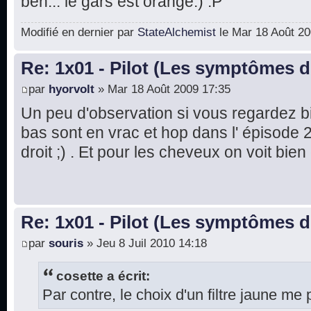
ben... le gars est orange.) :P
Modifié en dernier par
StateAlchemist
le Mar 18 Août 200
Re: 1x01 - Pilot (Les symptômes 
par
hyorvolt
» Mar 18 Août 2009 17:35
Un peu d'observation si vous regardez 
bas sont en vrac et hop dans l' épisode 2,
droit ;) . Et pour les cheveux on voit bien
Re: 1x01 - Pilot (Les symptômes 
par
souris
» Jeu 8 Juil 2010 14:18
cosette a écrit:
Par contre, le choix d'un filtre jaune me 