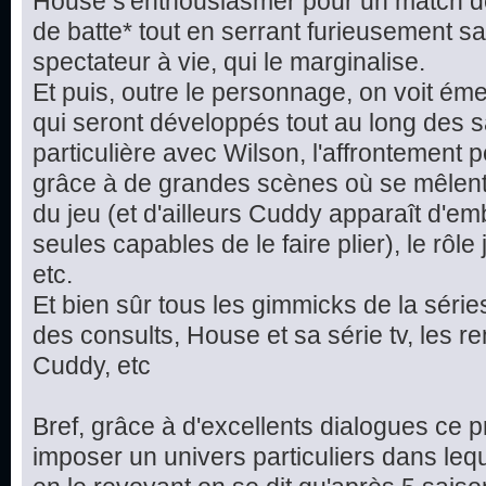
House s'enthousiasmer pour un match de 
de batte* tout en serrant furieusement sa 
spectateur à vie, qui le marginalise.
Et puis, outre le personnage, on voit éme
qui seront développés tout au long des sa
particulière avec Wilson, l'affrontemen
grâce à de grandes scènes où se mêlent 
du jeu (et d'ailleurs Cuddy apparaît d'
seules capables de le faire plier), le rôl
etc.
Et bien sûr tous les gimmicks de la séries
des consults, House et sa série tv, les 
Cuddy, etc
Bref, grâce à d'excellents dialogues ce 
imposer un univers particuliers dans leq