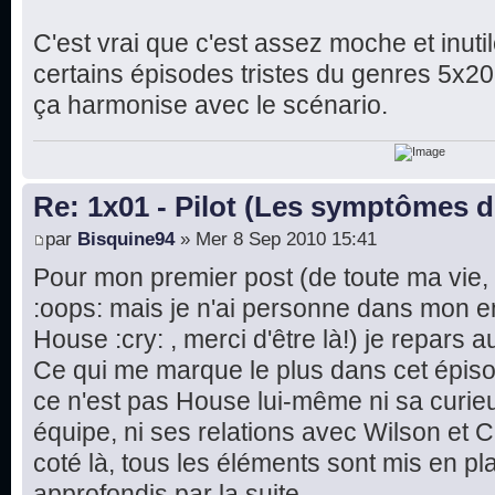
C'est vrai que c'est assez moche et inutil
certains épisodes tristes du genres 5x20, i
ça harmonise avec le scénario.
Re: 1x01 - Pilot (Les symptômes 
par
Bisquine94
» Mer 8 Sep 2010 15:41
Pour mon premier post (de toute ma vie, b
:oops: mais je n'ai personne dans mon e
House :cry: , merci d'être là!) je repars au
Ce qui me marque le plus dans cet épisod
ce n'est pas House lui-même ni sa curieu
équipe, ni ses relations avec Wilson et 
coté là, tous les éléments sont mis en pl
approfondis par la suite.