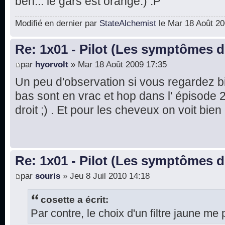
ben... le gars est orange.) :P
Modifié en dernier par
StateAlchemist
le Mar 18 Août 200
Re: 1x01 - Pilot (Les symptômes 
par
hyorvolt
» Mar 18 Août 2009 17:35
Un peu d'observation si vous regardez 
bas sont en vrac et hop dans l' épisode 2,
droit ;) . Et pour les cheveux on voit bien
Re: 1x01 - Pilot (Les symptômes 
par
souris
» Jeu 8 Juil 2010 14:18
cosette a écrit:
Par contre, le choix d'un filtre jaune me 