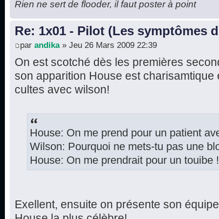
Rien ne sert de flooder, il faut poster à point
Re: 1x01 - Pilot (Les symptômes 
par
andika
» Jeu 26 Mars 2009 22:39
On est scotché dès les premières secon
son apparition House est charisamtique e
cultes avec wilson!
House: On me prend pour un patient ave
Wilson: Pourquoi ne mets-tu pas une b
House: On me prendrait pour un touibe !
Exellent, ensuite on présente son équipe
House la plus célèbre!