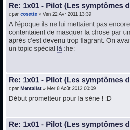
Re: 1x01 - Pilot (Les symptômes 
par
cosette
» Ven 22 Avr 2011 13:39
A l'époque ils ne lui mettaient pas encor
contentaient de masquer la chose par un 
après c'est devenu trop flagrant. On ava
un topic spécial
là
:he:
Re: 1x01 - Pilot (Les symptômes 
par
Mentalist
» Mer 8 Août 2012 00:09
Début prometteur pour la série ! :D
Re: 1x01 - Pilot (Les symptômes 