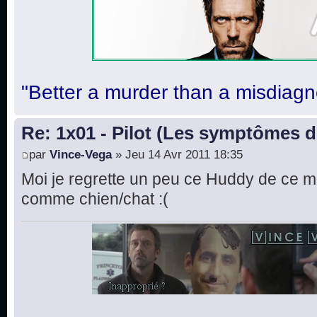
"Better a murder than a misdiagn
Re: 1x01 - Pilot (Les symptômes 
par
Vince-Vega
» Jeu 14 Avr 2011 18:35
Moi je regrette un peu ce Huddy de ce mo
comme chien/chat :(