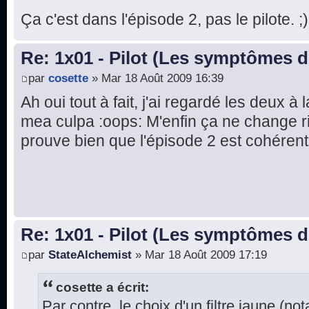
Ça c'est dans l'épisode 2, pas le pilote. ;)
Re: 1x01 - Pilot (Les symptômes 
par
cosette
» Mar 18 Août 2009 16:39
Ah oui tout à fait, j'ai regardé les deux à 
mea culpa :oops: M'enfin ça ne change ri
prouve bien que l'épisode 2 est cohérent
Re: 1x01 - Pilot (Les symptômes 
par
StateAlchemist
» Mar 18 Août 2009 17:19
cosette a écrit:
Par contre, le choix d'un filtre jaune (