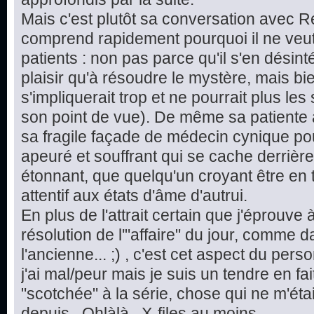
Mais c'est plutôt sa conversation avec 
comprend rapidement pourquoi il ne veut 
patients : non pas parce qu'il s'en désint
plaisir qu'à résoudre le mystère, mais bie
s'impliquerait trop et ne pourrait plus le
son point de vue). De même sa patiente a
sa fragile façade de médecin cynique pour
apeuré et souffrant qui se cache derrière 
étonnant, que quelqu'un croyant être en t
attentif aux états d'âme d'autrui.
En plus de l'attrait certain que j'éprouve
résolution de l'"affaire" du jour, comme d
l'ancienne... ;) , c'est cet aspect du pe
j'ai mal/peur mais je suis un tendre en fai
"scotchée" à la série, chose qui ne m'étai
depuis...Ohlàlà...X-files au moins.