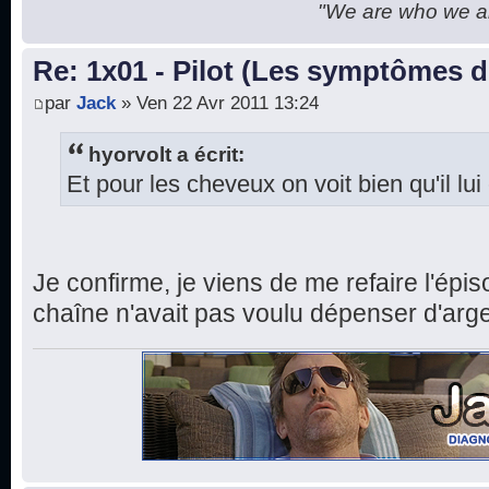
"We are who we are
Re: 1x01 - Pilot (Les symptômes 
par
Jack
» Ven 22 Avr 2011 13:24
hyorvolt a écrit:
Et pour les cheveux on voit bien qu'il lu
Je confirme, je viens de me refaire l'ép
chaîne n'avait pas voulu dépenser d'arge