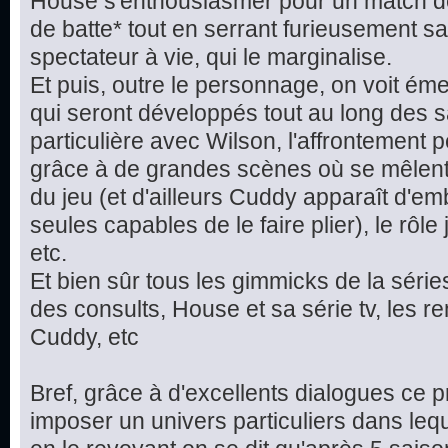
House s'enthousiasmer pour un match de 
de batte* tout en serrant furieusement sa 
spectateur à vie, qui le marginalise.
Et puis, outre le personnage, on voit éme
qui seront développés tout au long des sa
particulière avec Wilson, l'affrontemen
grâce à de grandes scènes où se mêlent 
du jeu (et d'ailleurs Cuddy apparaît d'
seules capables de le faire plier), le rôl
etc.
Et bien sûr tous les gimmicks de la séries
des consults, House et sa série tv, les 
Cuddy, etc
Bref, grâce à d'excellents dialogues ce 
imposer un univers particuliers dans leq