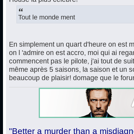
Tout le monde ment
En simplement un quart d'heure on est m
on l 'admire on est accro, moi qui ai rega
commencent pas le pilote, j'ai tout de sui
même après 5 saisons, la saison et un s
beaucoup de plaisir! domage que le foru
"Better a murder than a misdiagn