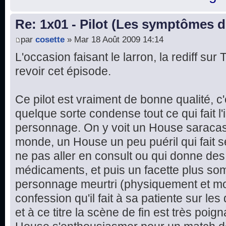
Re: 1x01 - Pilot (Les symptômes 
par
cosette
» Mar 18 Août 2009 14:14
L'occasion faisant le larron, la rediff su
revoir cet épisode.
Ce pilot est vraiment de bonne qualité, c
quelque sorte condense tout ce qui fait l'i
personnage. On y voit un House saracast
monde, un House un peu puéril qui fait 
ne pas aller en consult ou qui donne d
médicaments, et puis un facette plus som
personnage meurtri (physiquement et mor
confession qu'il fait à sa patiente sur les
et à ce titre la scène de fin est très poign