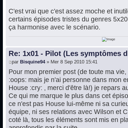
C'est vrai que c'est assez moche et inutil
certains épisodes tristes du genres 5x20, i
ça harmonise avec le scénario.
Re: 1x01 - Pilot (Les symptômes 
par
Bisquine94
» Mer 8 Sep 2010 15:41
Pour mon premier post (de toute ma vie, b
:oops: mais je n'ai personne dans mon e
House :cry: , merci d'être là!) je repars au
Ce qui me marque le plus dans cet épisod
ce n'est pas House lui-même ni sa curieu
équipe, ni ses relations avec Wilson et 
coté là, tous les éléments sont mis en pl
approfondis par la suite.