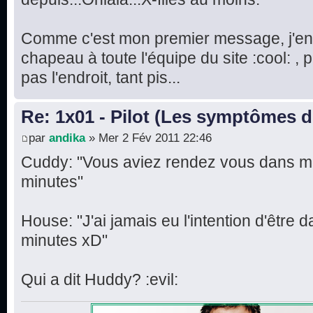
Comme c'est mon premier message, j'en p
chapeau à toute l'équipe du site :cool: , 
pas l'endroit, tant pis...
Re: 1x01 - Pilot (Les symptômes 
par
andika
» Mer 2 Fév 2011 22:46
Cuddy: "Vous aviez rendez vous dans mo
minutes"
House: "J'ai jamais eu l'intention d'être 
minutes xD"
Qui a dit Huddy? :evil: