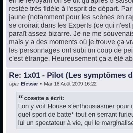
en le revoyant on se dit qu'après 5 saison
restée très fidèle à l'esprit de départ. Par 
jaune (notamment pour les scènes en rap
se croirait dans les Experts (ce qui n'es
paraît assez bizarre. Je ne me souvenais 
mais y a des moments où je trouve ça vra
les personnages ont subi un coup de pei
c'est étrange. Heureusement ça a été ab
Re: 1x01 - Pilot (Les symptômes 
par
Elessar
» Mar 18 Août 2009 16:22
cosette a écrit:
Lon y voit House s'enthousiasmer pour u
quel sport de batte* tout en serrant furi
lui un spectateur à vie, qui le marginalis