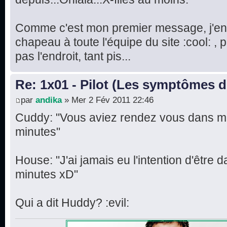
Comme c'est mon premier message, j'en p
chapeau à toute l'équipe du site :cool: , 
pas l'endroit, tant pis...
Re: 1x01 - Pilot (Les symptômes 
par
andika
» Mer 2 Fév 2011 22:46
Cuddy: "Vous aviez rendez vous dans mo
minutes"
House: "J'ai jamais eu l'intention d'être 
minutes xD"
Qui a dit Huddy? :evil: