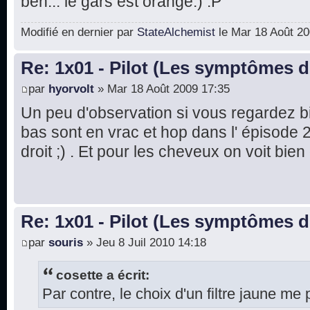
ben... le gars est orange.) :P
Modifié en dernier par
StateAlchemist
le Mar 18 Août 200
Re: 1x01 - Pilot (Les symptômes 
par
hyorvolt
» Mar 18 Août 2009 17:35
Un peu d'observation si vous regardez 
bas sont en vrac et hop dans l' épisode 2,
droit ;) . Et pour les cheveux on voit bien
Re: 1x01 - Pilot (Les symptômes 
par
souris
» Jeu 8 Juil 2010 14:18
cosette a écrit:
Par contre, le choix d'un filtre jaune me 