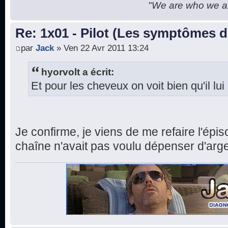
"We are who we are
Re: 1x01 - Pilot (Les symptômes 
par
Jack
» Ven 22 Avr 2011 13:24
hyorvolt a écrit:
Et pour les cheveux on voit bien qu'il lu
Je confirme, je viens de me refaire l'ép
chaîne n'avait pas voulu dépenser d'arge