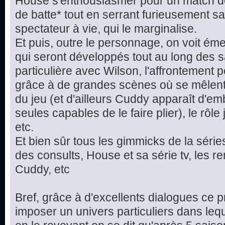
House s'enthousiasmer pour un match de 
de batte* tout en serrant furieusement sa 
spectateur à vie, qui le marginalise.
Et puis, outre le personnage, on voit éme
qui seront développés tout au long des sa
particulière avec Wilson, l'affrontemen
grâce à de grandes scènes où se mêlent 
du jeu (et d'ailleurs Cuddy apparaît d'
seules capables de le faire plier), le rôl
etc.
Et bien sûr tous les gimmicks de la séries
des consults, House et sa série tv, les 
Cuddy, etc
Bref, grâce à d'excellents dialogues ce 
imposer un univers particuliers dans leq