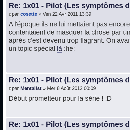
Re: 1x01 - Pilot (Les symptômes 
par
cosette
» Ven 22 Avr 2011 13:39
A l'époque ils ne lui mettaient pas encor
contentaient de masquer la chose par un 
après c'est devenu trop flagrant. On ava
un topic spécial
là
:he:
Re: 1x01 - Pilot (Les symptômes 
par
Mentalist
» Mer 8 Août 2012 00:09
Début prometteur pour la série ! :D
Re: 1x01 - Pilot (Les symptômes 