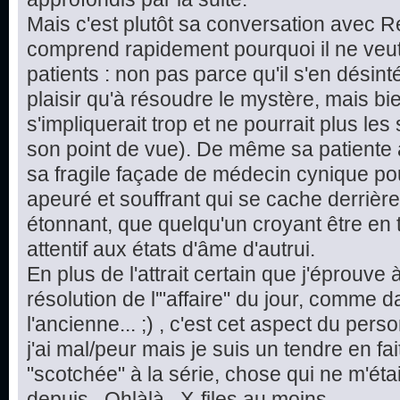
Mais c'est plutôt sa conversation avec 
comprend rapidement pourquoi il ne veut 
patients : non pas parce qu'il s'en désint
plaisir qu'à résoudre le mystère, mais bie
s'impliquerait trop et ne pourrait plus le
son point de vue). De même sa patiente a
sa fragile façade de médecin cynique pour
apeuré et souffrant qui se cache derrière 
étonnant, que quelqu'un croyant être en t
attentif aux états d'âme d'autrui.
En plus de l'attrait certain que j'éprouve
résolution de l'"affaire" du jour, comme d
l'ancienne... ;) , c'est cet aspect du pe
j'ai mal/peur mais je suis un tendre en fai
"scotchée" à la série, chose qui ne m'étai
depuis...Ohlàlà...X-files au moins.