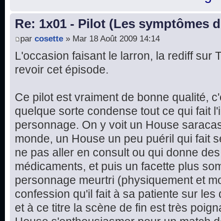
Re: 1x01 - Pilot (Les symptômes 
par
cosette
» Mar 18 Août 2009 14:14
L'occasion faisant le larron, la rediff su
revoir cet épisode.
Ce pilot est vraiment de bonne qualité, c
quelque sorte condense tout ce qui fait l'i
personnage. On y voit un House saracast
monde, un House un peu puéril qui fait 
ne pas aller en consult ou qui donne d
médicaments, et puis un facette plus som
personnage meurtri (physiquement et mor
confession qu'il fait à sa patiente sur les
et à ce titre la scène de fin est très poign