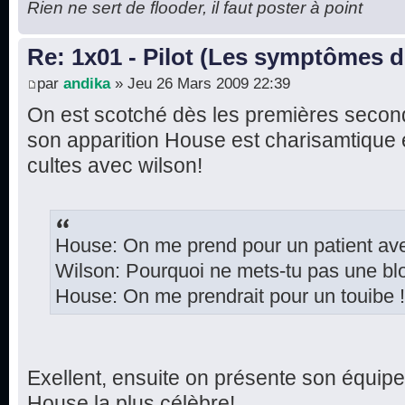
Rien ne sert de flooder, il faut poster à point
Re: 1x01 - Pilot (Les symptômes 
par
andika
» Jeu 26 Mars 2009 22:39
On est scotché dès les premières secon
son apparition House est charisamtique e
cultes avec wilson!
House: On me prend pour un patient ave
Wilson: Pourquoi ne mets-tu pas une b
House: On me prendrait pour un touibe !
Exellent, ensuite on présente son équipe
House la plus célèbre!