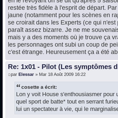
en le revoyant on se dit qu'après 5 saison
restée très fidèle à l'esprit de départ. Par 
jaune (notamment pour les scènes en rap
se croirait dans les Experts (ce qui n'es
paraît assez bizarre. Je ne me souvenais 
mais y a des moments où je trouve ça vra
les personnages ont subi un coup de pei
c'est étrange. Heureusement ça a été ab
Re: 1x01 - Pilot (Les symptômes 
par
Elessar
» Mar 18 Août 2009 16:22
cosette a écrit:
Lon y voit House s'enthousiasmer pour u
quel sport de batte* tout en serrant furi
lui un spectateur à vie, qui le marginalis