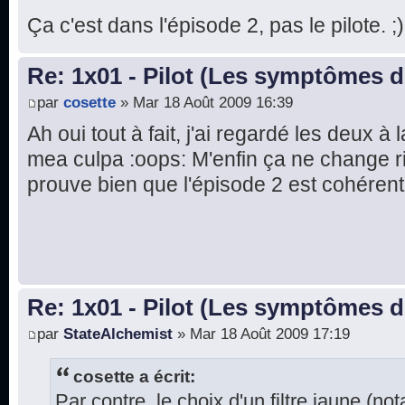
Ça c'est dans l'épisode 2, pas le pilote. ;)
Re: 1x01 - Pilot (Les symptômes 
par
cosette
» Mar 18 Août 2009 16:39
Ah oui tout à fait, j'ai regardé les deux à 
mea culpa :oops: M'enfin ça ne change ri
prouve bien que l'épisode 2 est cohérent
Re: 1x01 - Pilot (Les symptômes 
par
StateAlchemist
» Mar 18 Août 2009 17:19
cosette a écrit:
Par contre, le choix d'un filtre jaune (