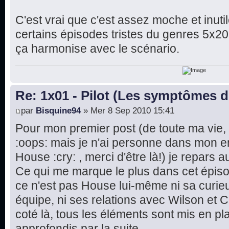
C'est vrai que c'est assez moche et inutil
certains épisodes tristes du genres 5x20, i
ça harmonise avec le scénario.
Re: 1x01 - Pilot (Les symptômes 
par
Bisquine94
» Mer 8 Sep 2010 15:41
Pour mon premier post (de toute ma vie, b
:oops: mais je n'ai personne dans mon e
House :cry: , merci d'être là!) je repars au
Ce qui me marque le plus dans cet épisod
ce n'est pas House lui-même ni sa curieu
équipe, ni ses relations avec Wilson et 
coté là, tous les éléments sont mis en pl
approfondis par la suite.