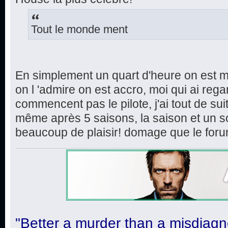
Tout le monde ment
En simplement un quart d'heure on est m
on l 'admire on est accro, moi qui ai rega
commencent pas le pilote, j'ai tout de sui
même après 5 saisons, la saison et un s
beaucoup de plaisir! domage que le foru
"Better a murder than a misdiagn