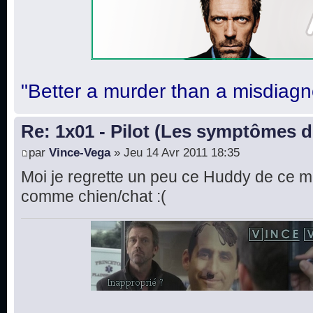
"Better a murder than a misdiagn
Re: 1x01 - Pilot (Les symptômes 
par
Vince-Vega
» Jeu 14 Avr 2011 18:35
Moi je regrette un peu ce Huddy de ce mo
comme chien/chat :(