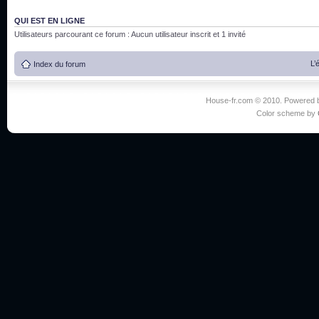
QUI EST EN LIGNE
Utilisateurs parcourant ce forum : Aucun utilisateur inscrit et 1 invité
L’
Index du forum
House-fr.com © 2010. Powered
Color scheme by