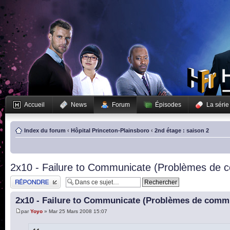
Accueil
News
Forum
Épisodes
La série
Index du forum
‹
Hôpital Princeton-Plainsboro
‹
2nd étage : saison 2
2x10 - Failure to Communicate (Problèmes de 
Publier une réponse
2x10 - Failure to Communicate (Problèmes de comm
par
Yoyo
» Mar 25 Mars 2008 15:07