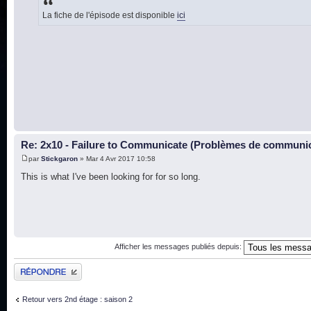
La fiche de l'épisode est disponible
ici
Re: 2x10 - Failure to Communicate (Problèmes de communi
par
Stickgaron
» Mar 4 Avr 2017 10:58
This is what I've been looking for for so long.
Afficher les messages publiés depuis:
Publier une réponse
Retour vers 2nd étage : saison 2