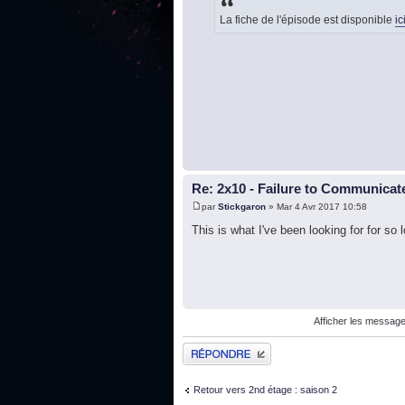
La fiche de l'épisode est disponible
ic
Re: 2x10 - Failure to Communica
par
Stickgaron
» Mar 4 Avr 2017 10:58
This is what I've been looking for for so 
Afficher les message
Publier une réponse
Retour vers 2nd étage : saison 2