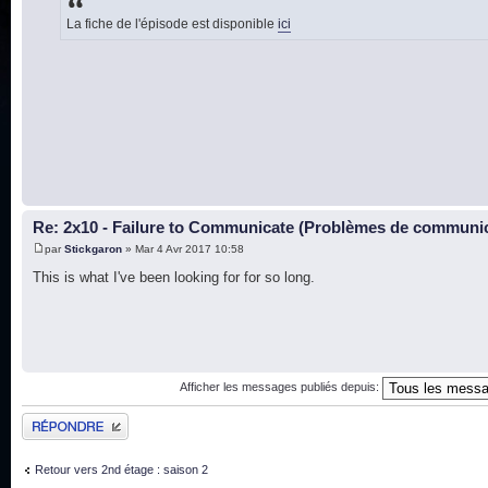
La fiche de l'épisode est disponible
ici
Re: 2x10 - Failure to Communicate (Problèmes de communi
par
Stickgaron
» Mar 4 Avr 2017 10:58
This is what I've been looking for for so long.
Afficher les messages publiés depuis:
Publier une réponse
Retour vers 2nd étage : saison 2