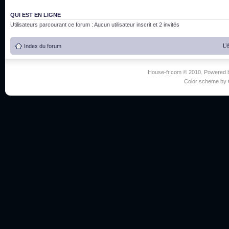
QUI EST EN LIGNE
Utilisateurs parcourant ce forum : Aucun utilisateur inscrit et 2 invités
L’
Index du forum
House-fr.com © 2010. Powered
Color scheme by