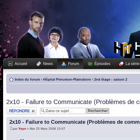
Accueil
News
Forum
Épisodes
La série
Index du forum
‹
Hôpital Princeton-Plainsboro
‹
2nd étage : saison 2
2x10 - Failure to Communicate (Problèmes de 
Publier une réponse
2x10 - Failure to Communicate (Problèmes de comm
par
Yoyo
» Mar 25 Mars 2008 15:07