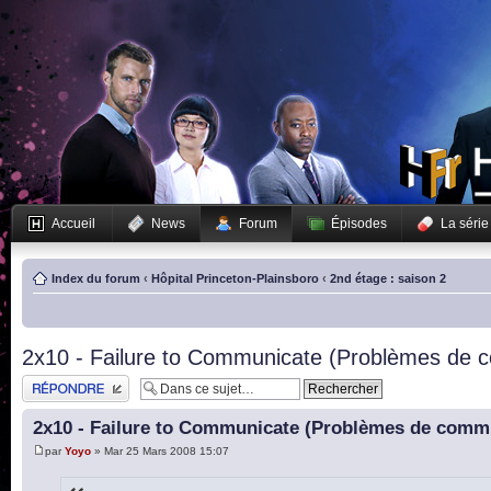
Accueil
News
Forum
Épisodes
La série
Index du forum
‹
Hôpital Princeton-Plainsboro
‹
2nd étage : saison 2
2x10 - Failure to Communicate (Problèmes de 
Publier une réponse
2x10 - Failure to Communicate (Problèmes de comm
par
Yoyo
» Mar 25 Mars 2008 15:07