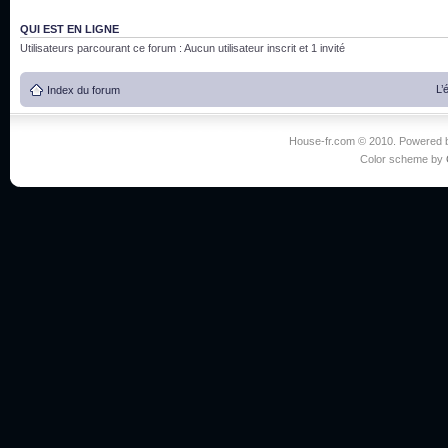
QUI EST EN LIGNE
Utilisateurs parcourant ce forum : Aucun utilisateur inscrit et 1 invité
L’
Index du forum
House-fr.com © 2010. Powered
Color scheme by