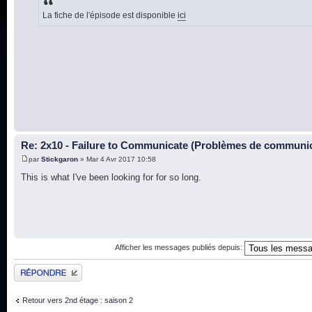
La fiche de l'épisode est disponible
ici
Re: 2x10 - Failure to Communicate (Problèmes de communi
par
Stickgaron
» Mar 4 Avr 2017 10:58
This is what I've been looking for for so long.
Afficher les messages publiés depuis:
Publier une réponse
Retour vers 2nd étage : saison 2