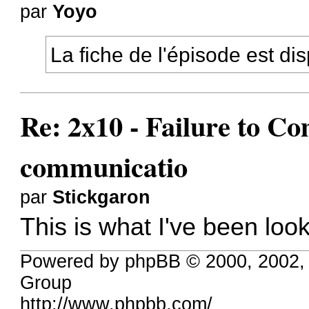
par
Yoyo
La fiche de l'épisode est di
Re: 2x10 - Failure to C
communicatio
par
Stickgaron
This is what I've been look
Powered by phpBB © 2000, 2002,
Group
http://www.phpbb.com/