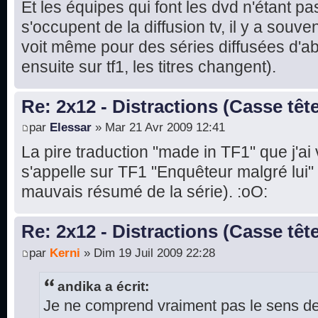
Et les équipes qui font les dvd n'étant p
s'occupent de la diffusion tv, il y a sou
voit même pour des séries diffusées d'ab
ensuite sur tf1, les titres changent).
Re: 2x12 - Distractions (Casse têt
par
Elessar
» Mar 21 Avr 2009 12:41
La pire traduction "made in TF1" que j'ai 
s'appelle sur TF1 "Enquêteur malgré lui" (
mauvais résumé de la série). :oO:
Re: 2x12 - Distractions (Casse têt
par
Kerni
» Dim 19 Juil 2009 22:28
andika a écrit:
Je ne comprend vraiment pas le sens de l