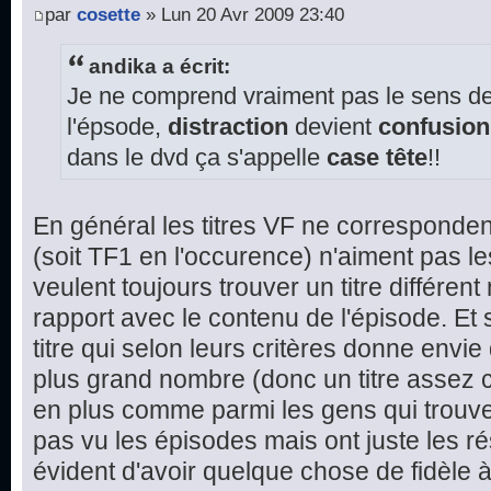
par
cosette
» Lun 20 Avr 2009 23:40
andika a écrit:
Je ne comprend vraiment pas le sens de l
l'épsode,
distraction
devient
confusion
dans le dvd ça s'appelle
case tête
!!
En général les titres VF ne correspondent 
(soit TF1 en l'occurence) n'aiment pas les
veulent toujours trouver un titre différ
rapport avec le contenu de l'épisode. Et s
titre qui selon leurs critères donne envie
plus grand nombre (donc un titre assez 
en plus comme parmi les gens qui trouvent
pas vu les épisodes mais ont juste les r
évident d'avoir quelque chose de fidèle à 