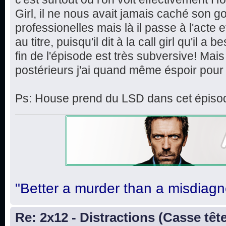
Girl, il ne nous avait jamais caché son g
professionelles mais là il passe à l'acte e
au titre, puisqu'il dit à la call girl qu'il a 
fin de l'épisode est très subversive! Ma
postérieurs j'ai quand même éspoir pour 
Ps: House prend du LSD dans cet épisod
"Better a murder than a misdiagn
Re: 2x12 - Distractions (Casse têt