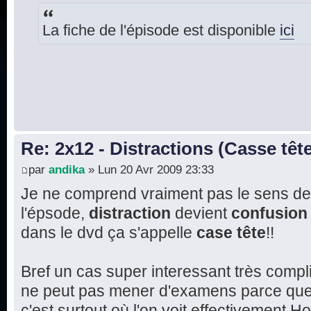
La fiche de l'épisode est disponible
ici
Re: 2x12 - Distractions (Casse têt
par
andika
» Lun 20 Avr 2009 23:33
Je ne comprend vraiment pas le sens de l
l'épsode,
distraction
devient
confusion
dans le dvd ça s'appelle
case tête
!!
Bref un cas super interessant très com
ne peut pas mener d'examens parce que l
c'est surtout où l'on voit effectivement