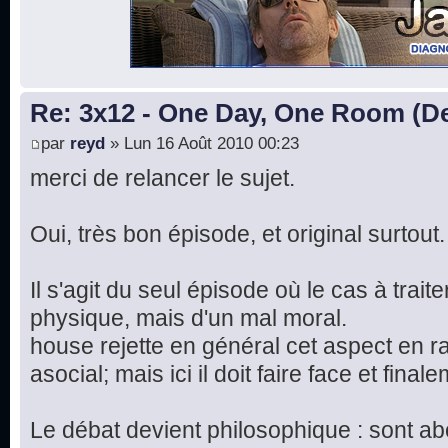
Re: 3x12 - One Day, One Room (De
par
reyd
» Lun 16 Août 2010 00:23
merci de relancer le sujet.
Oui, très bon épisode, et original surtout.
Il s'agit du seul épisode où le cas à trait
physique, mais d'un mal moral.
house rejette en général cet aspect en r
asocial; mais ici il doit faire face et final
Le débat devient philosophique : sont a