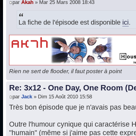
par
Akah
» Mar 25 Mars 2008 18:43
La fiche de l'épisode est disponible
ici
.
Rien ne sert de flooder, il faut poster à point
Re: 3x12 - One Day, One Room (De
par
Jack
» Dim 15 Août 2010 15:58
Très bon épisode que je n'avais pas be
Outre l'humour cynique qui caractérise H
"humain" (même si j'aime pas cette expr