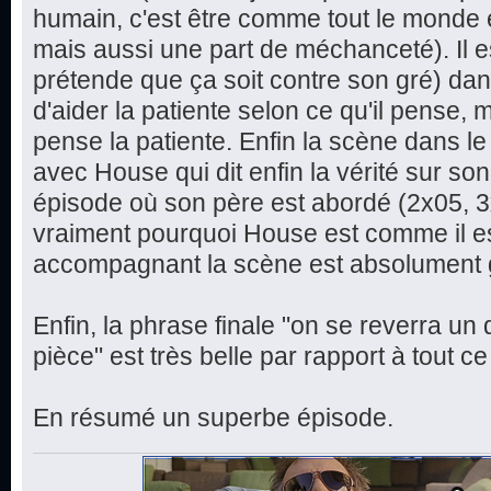
humain, c'est être comme tout le monde e
mais aussi une part de méchanceté). Il es
prétende que ça soit contre son gré) dans
d'aider la patiente selon ce qu'il pense,
pense la patiente. Enfin la scène dans le
avec House qui dit enfin la vérité sur s
épisode où son père est abordé (2x05, 3x
vraiment pourquoi House est comme il e
accompagnant la scène est absolument 
Enfin, la phrase finale "on se reverra un 
pièce" est très belle par rapport à tout ce
En résumé un superbe épisode.