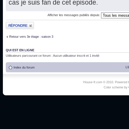
cas je suis fan de cet episode.
Afficher les messages publiés depuis:
Publier une réponse
Retour vers 3e étage : saison 3
QUI EST EN LIGNE
Utilisateurs parcourant ce forum : Aucun utilisateur inscrit et 1 invité
L’
Index du forum
House-fr.com © 2010. Powered
Color scheme by