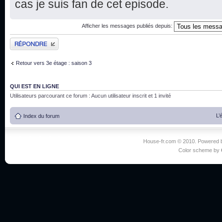
cas je suis fan de cet episode.
Afficher les messages publiés depuis:
Publier une réponse
Retour vers 3e étage : saison 3
QUI EST EN LIGNE
Utilisateurs parcourant ce forum : Aucun utilisateur inscrit et 1 invité
L’
Index du forum
House-fr.com © 2010. Powered
Color scheme by