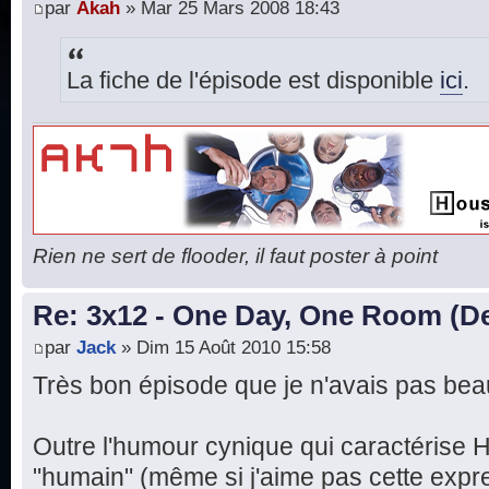
par
Akah
» Mar 25 Mars 2008 18:43
La fiche de l'épisode est disponible
ici
.
Rien ne sert de flooder, il faut poster à point
Re: 3x12 - One Day, One Room (De
par
Jack
» Dim 15 Août 2010 15:58
Très bon épisode que je n'avais pas be
Outre l'humour cynique qui caractérise H
"humain" (même si j'aime pas cette expr