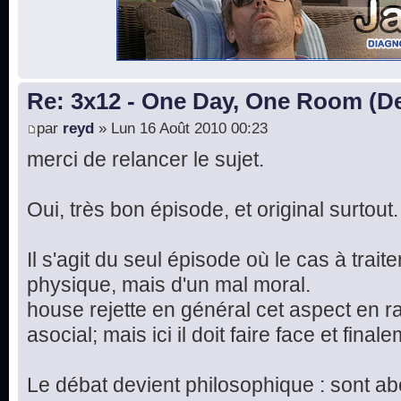
Re: 3x12 - One Day, One Room (De
par
reyd
» Lun 16 Août 2010 00:23
merci de relancer le sujet.
Oui, très bon épisode, et original surtout.
Il s'agit du seul épisode où le cas à trait
physique, mais d'un mal moral.
house rejette en général cet aspect en r
asocial; mais ici il doit faire face et final
Le débat devient philosophique : sont a