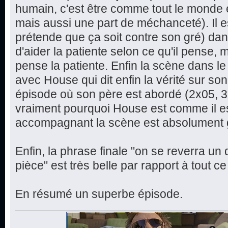
humain, c'est être comme tout le monde e
mais aussi une part de méchanceté). Il es
prétende que ça soit contre son gré) dans
d'aider la patiente selon ce qu'il pense,
pense la patiente. Enfin la scène dans le
avec House qui dit enfin la vérité sur s
épisode où son père est abordé (2x05, 3x
vraiment pourquoi House est comme il e
accompagnant la scène est absolument 
Enfin, la phrase finale "on se reverra un 
pièce" est très belle par rapport à tout ce
En résumé un superbe épisode.