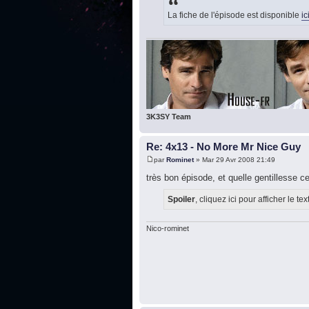
La fiche de l'épisode est disponible
ic
3K3SY Team
Re: 4x13 - No More Mr Nice Guy
par
Rominet
» Mar 29 Avr 2008 21:49
très bon épisode, et quelle gentillesse ce
Spoiler
, cliquez ici pour afficher le tex
Nico-rominet