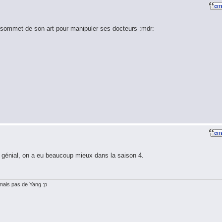
 sommet de son art pour manipuler ses docteurs :mdr:
e génial, on a eu beaucoup mieux dans la saison 4.
. mais pas de Yang :p