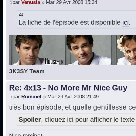
par
Venusia
» Mar 29 Avr 2008 15:34
La fiche de l'épisode est disponible
ici
.
3K3SY Team
Re: 4x13 - No More Mr Nice Guy
par
Rominet
» Mar 29 Avr 2008 21:49
très bon épisode, et quelle gentillesse ce
Spoiler
, cliquez ici pour afficher le texte
Nico-rominet