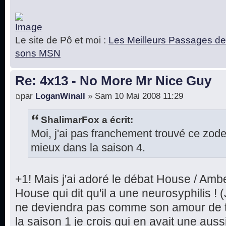
Le site de Pô et moi :
Les Meilleurs Passages de
sons MSN
Re: 4x13 - No More Mr Nice Guy
par
LoganWinall
» Sam 10 Mai 2008 11:29
ShalimarFox a écrit:
Moi, j'ai pas franchement trouvé ce zod
mieux dans la saison 4.
+1! Mais j'ai adoré le débat House / Ambe
House qui dit qu'il a une neurosyphilis ! (
ne deviendra pas comme son amour de to
la saison 1 je crois qui en avait une auss