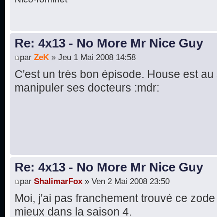
Re: 4x13 - No More Mr Nice Guy
par
ZeK
» Jeu 1 Mai 2008 14:58
C'est un très bon épisode. House est au
manipuler ses docteurs :mdr:
Re: 4x13 - No More Mr Nice Guy
par
ShalimarFox
» Ven 2 Mai 2008 23:50
Moi, j'ai pas franchement trouvé ce zod
mieux dans la saison 4.