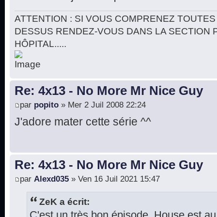
ATTENTION : SI VOUS COMPRENEZ TOUTES 
DESSUS RENDEZ-VOUS DANS LA SECTION 
HÔPITAL.....
Re: 4x13 - No More Mr Nice Guy
par
popito
» Mer 2 Juil 2008 22:24
J'adore mater cette série ^^
Re: 4x13 - No More Mr Nice Guy
par
Alexd035
» Ven 16 Juil 2021 15:47
ZeK a écrit:
C'est un très bon épisode. House est a