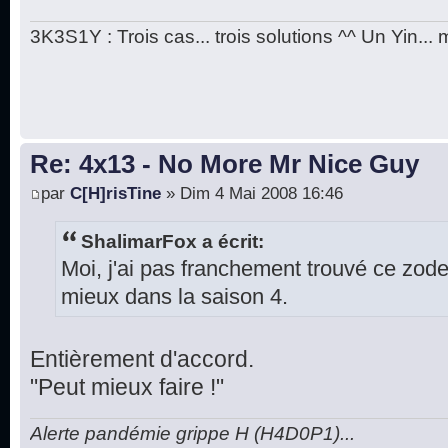
3K3S1Y : Trois cas... trois solutions ^^ Un Yin...
Re: 4x13 - No More Mr Nice Guy
par
C[H]risTine
» Dim 4 Mai 2008 16:46
ShalimarFox a écrit:
Moi, j'ai pas franchement trouvé ce zod
mieux dans la saison 4.
Entièrement d'accord.
"Peut mieux faire !"
Alerte pandémie grippe H (H4D0P1)...