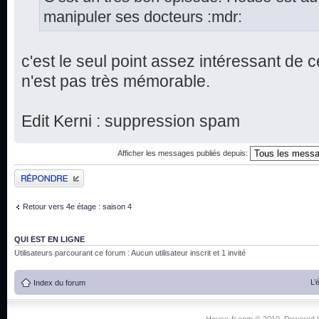
manipuler ses docteurs :mdr:
c'est le seul point assez intéressant de ce
n'est pas très mémorable.
Edit Kerni : suppression spam
Afficher les messages publiés depuis:
Publier une réponse
Retour vers 4e étage : saison 4
QUI EST EN LIGNE
Utilisateurs parcourant ce forum : Aucun utilisateur inscrit et 1 invité
L’
Index du forum
House-fr.com © 2010. Powered