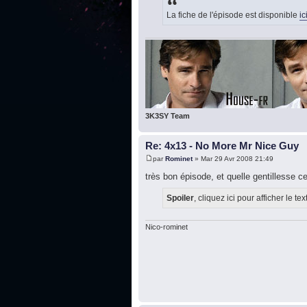
La fiche de l'épisode est disponible
ic
3K3SY Team
Re: 4x13 - No More Mr Nice Guy
par
Rominet
» Mar 29 Avr 2008 21:49
très bon épisode, et quelle gentillesse ce
Spoiler
, cliquez ici pour afficher le tex
Nico-rominet