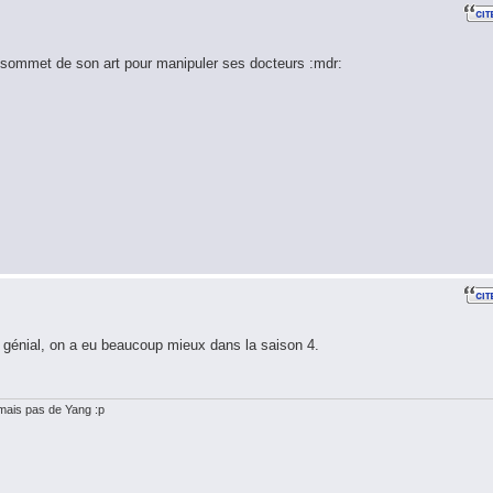
 sommet de son art pour manipuler ses docteurs :mdr:
e génial, on a eu beaucoup mieux dans la saison 4.
. mais pas de Yang :p