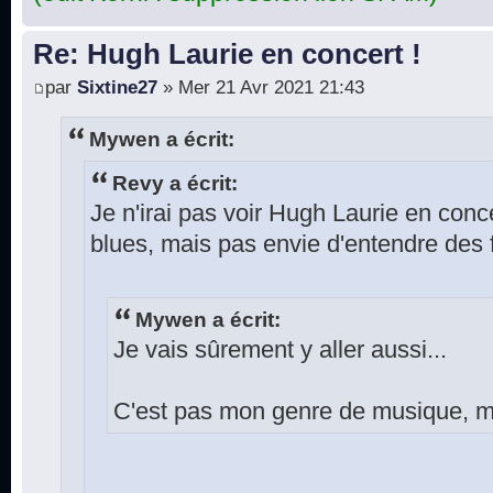
Re: Hugh Laurie en concert !
par
Sixtine27
» Mer 21 Avr 2021 21:43
Mywen a écrit:
Revy a écrit:
Je n'irai pas voir Hugh Laurie en conce
blues, mais pas envie d'entendre des f
Mywen a écrit:
Je vais sûrement y aller aussi...
C'est pas mon genre de musique, ma