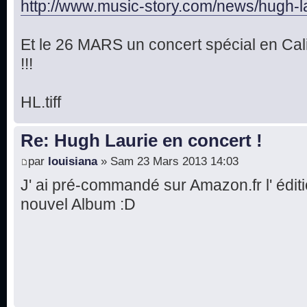
http://www.music-story.com/news/hugh-la 
Et le 26 MARS un concert spécial en Cal
!!!
HL.tiff
Re: Hugh Laurie en concert !
par
louisiana
» Sam 23 Mars 2013 14:03
J' ai pré-commandé sur Amazon.fr l' éditi
nouvel Album :D