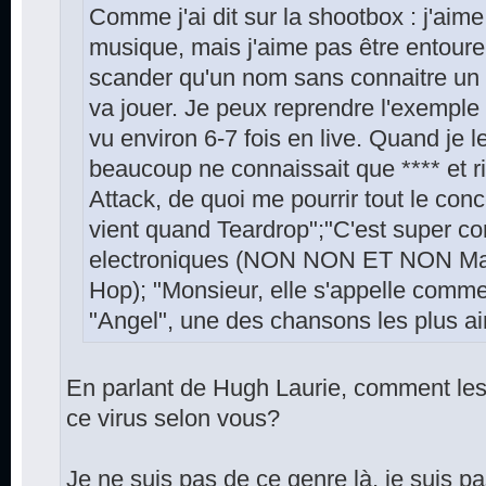
Comme j'ai dit sur la shootbox : j'aime
musique, mais j'aime pas être entoure
scander qu'un nom sans connaitre un 
va jouer. Je peux reprendre l'exemple 
vu environ 6-7 fois en live. Quand je 
beaucoup ne connaissait que **** et r
Attack, de quoi me pourrir tout le conc
vient quand Teardrop";"C'est super 
electroniques (NON NON ET NON Massi
Hop); "Monsieur, elle s'appelle comme
"Angel", une des chansons les plus a
En parlant de Hugh Laurie, comment les 
ce virus selon vous?
Je ne suis pas de ce genre là, je suis p