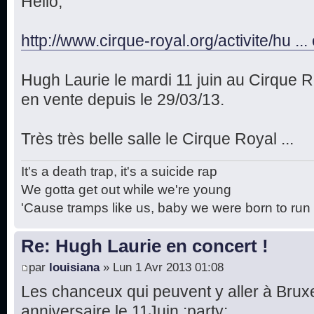
Hello,
http://www.cirque-royal.org/activite/hu .
Hugh Laurie le mardi 11 juin au Cirque Ro
en vente depuis le 29/03/13.
Très très belle salle le Cirque Royal ...
It's a death trap, it's a suicide rap
We gotta get out while we're young
'Cause tramps like us, baby we were born to run
Re: Hugh Laurie en concert !
par
louisiana
» Lun 1 Avr 2013 01:08
Les chanceux qui peuvent y aller à Bruxell
anniversaire le 11Juin :party: