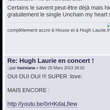
Certains le savent peut-être déjà mais hi
gratuitement le single Unchain my heart su
complétement accro à House et à Hugh Laurie.
Re: Hugh Laurie en concert !
par
louisiana
» Mer 20 Mars 2013 19:10
OUI OUI OUI !!! SUPER :love:
MAIS ENCORE :
http://youtu.be/0rHKdaLfIew