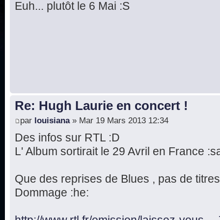
Euh... plutôt le 6 Mai :S
Re: Hugh Laurie en concert !
par
louisiana
» Mar 19 Mars 2013 12:34
Des infos sur RTL :D
L' Album sortirait le 29 Avril en France :s
Que des reprises de Blues , pas de titres
Dommage :he:
http://www.rtl.fr/emission/laissez-vous .