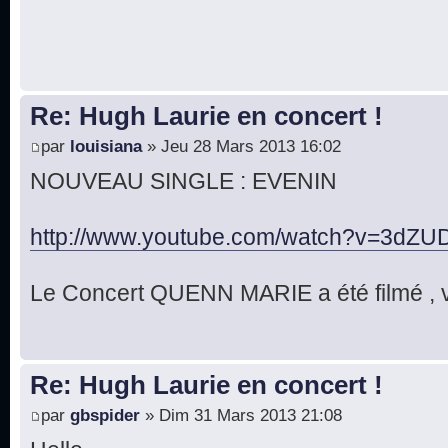
Re: Hugh Laurie en concert !
par
louisiana
» Jeu 28 Mars 2013 16:02
NOUVEAU SINGLE : EVENIN
http://www.youtube.com/watch?v=3dZUD
Le Concert QUENN MARIE a été filmé , v
Re: Hugh Laurie en concert !
par
gbspider
» Dim 31 Mars 2013 21:08