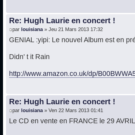
Re: Hugh Laurie en concert !
par
louisiana
» Jeu 21 Mars 2013 17:32
GENIAL :yipi: Le nouvel Album est en 
Didn' t it Rain
http://www.amazon.co.uk/dp/B00BWWA5
Re: Hugh Laurie en concert !
par
louisiana
» Ven 22 Mars 2013 01:41
Le CD en vente en FRANCE le 29 AVRIL