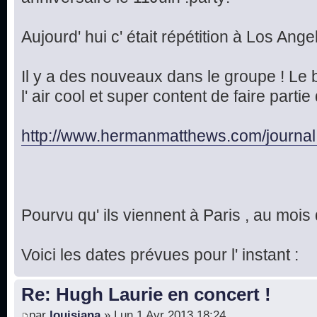
Aujourd' hui c' était répétition à Los Ange
Il y a des nouveaux dans le groupe ! Le
l' air cool et super content de faire par
http://www.hermanmatthews.com/journal
Pourvu qu' ils viennent à Paris , au moi
Voici les dates prévues pour l' instant :
Re: Hugh Laurie en concert !
par
louisiana
» Lun 1 Avr 2013 18:24