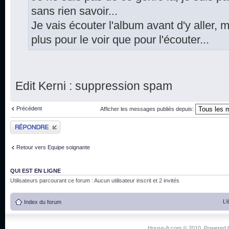
sans rien savoir...
Je vais écouter l'album avant d'y aller, m
plus pour le voir que pour l'écouter...
Edit Kerni : suppression spam
Précédent
Afficher les messages publiés depuis:
Publier une réponse
Retour vers Equipe soignante
QUI EST EN LIGNE
Utilisateurs parcourant ce forum : Aucun utilisateur inscrit et 2 invités
L’
Index du forum
House-fr.com © 2010. Powered