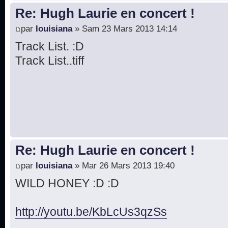
Re: Hugh Laurie en concert !
par
louisiana
» Sam 23 Mars 2013 14:14
Track List. :D
Track List..tiff
Re: Hugh Laurie en concert !
par
louisiana
» Mar 26 Mars 2013 19:40
WILD HONEY :D :D
http://youtu.be/KbLcUs3qzSs