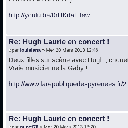
http://youtu.be/0rHKdaLfIew
Re: Hugh Laurie en concert !
par
louisiana
» Mer 20 Mars 2013 12:46
Deux filles sur scène avec Hugh , chouett
Vraie musicienne la Gaby !
http://www.larepubliquedespyrenees.fr/2
Re: Hugh Laurie en concert !
par
minot76
» Mer 20 Mars 2013 18:20