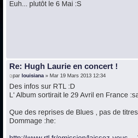
Euh... plutôt le 6 Mai :S
Re: Hugh Laurie en concert !
par
louisiana
» Mar 19 Mars 2013 12:34
Des infos sur RTL :D
L' Album sortirait le 29 Avril en France :s
Que des reprises de Blues , pas de titres
Dommage :he:
http://www.rtl.fr/emission/laissez-vous .