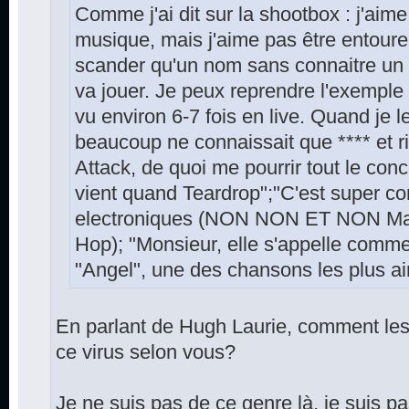
Comme j'ai dit sur la shootbox : j'aime
musique, mais j'aime pas être entoure
scander qu'un nom sans connaitre un 
va jouer. Je peux reprendre l'exemple 
vu environ 6-7 fois en live. Quand je 
beaucoup ne connaissait que **** et r
Attack, de quoi me pourrir tout le conc
vient quand Teardrop";"C'est super 
electroniques (NON NON ET NON Massi
Hop); "Monsieur, elle s'appelle comme
"Angel", une des chansons les plus a
En parlant de Hugh Laurie, comment les 
ce virus selon vous?
Je ne suis pas de ce genre là, je suis p