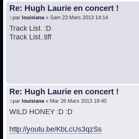
Re: Hugh Laurie en concert !
par
louisiana
» Sam 23 Mars 2013 14:14
Track List. :D
Track List..tiff
Re: Hugh Laurie en concert !
par
louisiana
» Mar 26 Mars 2013 19:40
WILD HONEY :D :D
http://youtu.be/KbLcUs3qzSs