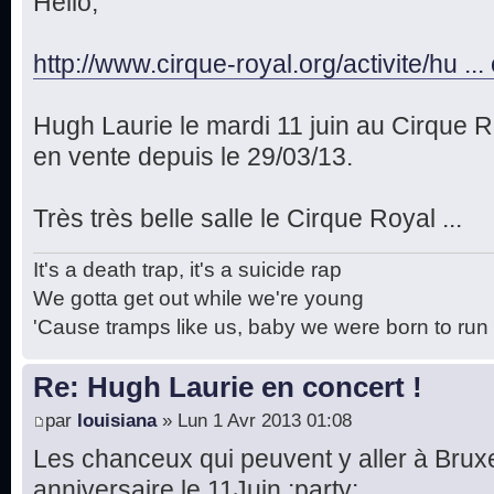
Hello,
http://www.cirque-royal.org/activite/hu .
Hugh Laurie le mardi 11 juin au Cirque Ro
en vente depuis le 29/03/13.
Très très belle salle le Cirque Royal ...
It's a death trap, it's a suicide rap
We gotta get out while we're young
'Cause tramps like us, baby we were born to run
Re: Hugh Laurie en concert !
par
louisiana
» Lun 1 Avr 2013 01:08
Les chanceux qui peuvent y aller à Bruxell
anniversaire le 11Juin :party: