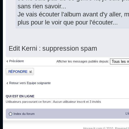
sans rien savoir...
Je vais écouter l'album avant d'y aller, m
plus pour le voir que pour l'écouter...
Edit Kerni : suppression spam
Précédent
Afficher les messages publiés depuis:
Publier une réponse
Retour vers Equipe soignante
QUI EST EN LIGNE
Utilisateurs parcourant ce forum : Aucun utilisateur inscrit et 3 invités
L’
Index du forum
House-fr.com © 2010. Powered