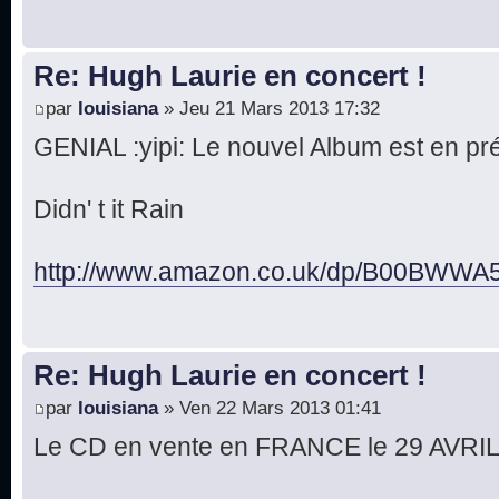
Re: Hugh Laurie en concert !
par
louisiana
» Jeu 21 Mars 2013 17:32
GENIAL :yipi: Le nouvel Album est en 
Didn' t it Rain
http://www.amazon.co.uk/dp/B00BWWA5
Re: Hugh Laurie en concert !
par
louisiana
» Ven 22 Mars 2013 01:41
Le CD en vente en FRANCE le 29 AVRIL