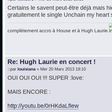
Certains le savent peut-être déjà mais hi
gratuitement le single Unchain my heart su
complétement accro à House et à Hugh Laurie.
Re: Hugh Laurie en concert !
par
louisiana
» Mer 20 Mars 2013 19:10
OUI OUI OUI !!! SUPER :love:
MAIS ENCORE :
http://youtu.be/0rHKdaLfIew