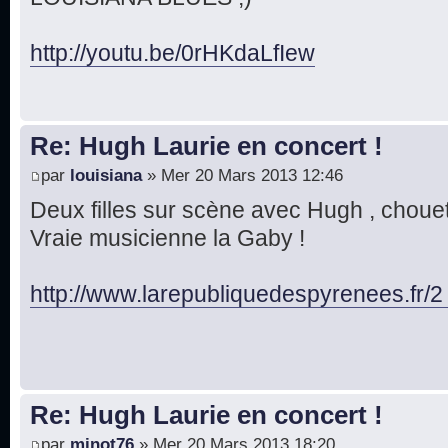
http://youtu.be/0rHKdaLfIew
Re: Hugh Laurie en concert !
par
louisiana
» Mer 20 Mars 2013 12:46
Deux filles sur scène avec Hugh , chouett
Vraie musicienne la Gaby !
http://www.larepubliquedespyrenees.fr/2
Re: Hugh Laurie en concert !
par
minot76
» Mer 20 Mars 2013 18:20