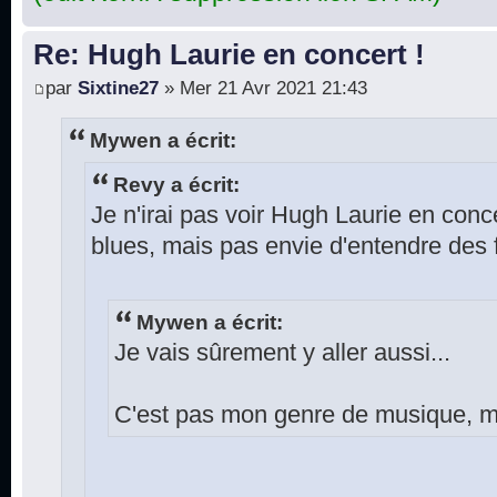
Re: Hugh Laurie en concert !
par
Sixtine27
» Mer 21 Avr 2021 21:43
Mywen a écrit:
Revy a écrit:
Je n'irai pas voir Hugh Laurie en conce
blues, mais pas envie d'entendre des f
Mywen a écrit:
Je vais sûrement y aller aussi...
C'est pas mon genre de musique, ma