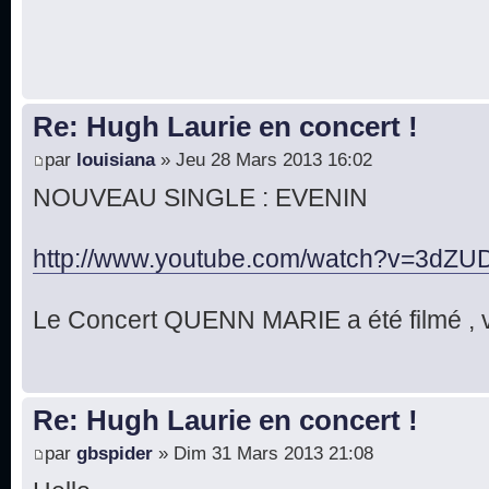
Re: Hugh Laurie en concert !
par
louisiana
» Jeu 28 Mars 2013 16:02
NOUVEAU SINGLE : EVENIN
http://www.youtube.com/watch?v=3dZUD
Le Concert QUENN MARIE a été filmé , v
Re: Hugh Laurie en concert !
par
gbspider
» Dim 31 Mars 2013 21:08