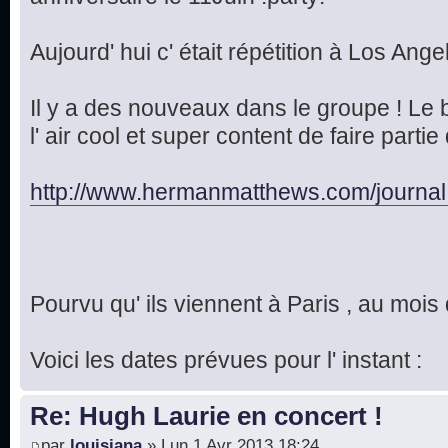
Aujourd' hui c' était répétition à Los Ange
Il y a des nouveaux dans le groupe ! Le
l' air cool et super content de faire par
http://www.hermanmatthews.com/journal
Pourvu qu' ils viennent à Paris , au moi
Voici les dates prévues pour l' instant :
Re: Hugh Laurie en concert !
par
louisiana
» Lun 1 Avr 2013 18:24