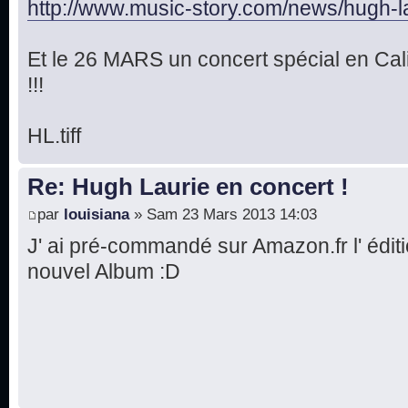
http://www.music-story.com/news/hugh-la 
Et le 26 MARS un concert spécial en Cal
!!!
HL.tiff
Re: Hugh Laurie en concert !
par
louisiana
» Sam 23 Mars 2013 14:03
J' ai pré-commandé sur Amazon.fr l' éditi
nouvel Album :D