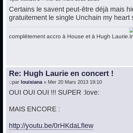
Certains le savent peut-être déjà mais hi
gratuitement le single Unchain my heart su
complétement accro à House et à Hugh Laurie.
Re: Hugh Laurie en concert !
par
louisiana
» Mer 20 Mars 2013 19:10
OUI OUI OUI !!! SUPER :love:
MAIS ENCORE :
http://youtu.be/0rHKdaLfIew