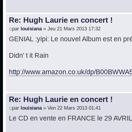
Re: Hugh Laurie en concert !
par
louisiana
» Jeu 21 Mars 2013 17:32
GENIAL :yipi: Le nouvel Album est en 
Didn' t it Rain
http://www.amazon.co.uk/dp/B00BWWA5
Re: Hugh Laurie en concert !
par
louisiana
» Ven 22 Mars 2013 01:41
Le CD en vente en FRANCE le 29 AVRIL