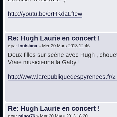
http://youtu.be/0rHKdaLfIew
Re: Hugh Laurie en concert !
par
louisiana
» Mer 20 Mars 2013 12:46
Deux filles sur scène avec Hugh , chouett
Vraie musicienne la Gaby !
http://www.larepubliquedespyrenees.fr/2
Re: Hugh Laurie en concert !
par
minot76
» Mer 20 Mars 2013 18:20