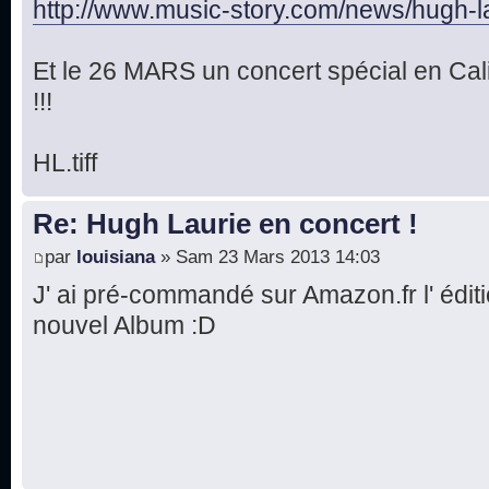
http://www.music-story.com/news/hugh-la 
Et le 26 MARS un concert spécial en Cal
!!!
HL.tiff
Re: Hugh Laurie en concert !
par
louisiana
» Sam 23 Mars 2013 14:03
J' ai pré-commandé sur Amazon.fr l' éditi
nouvel Album :D