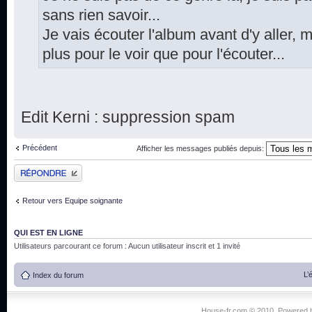
sans rien savoir...
Je vais écouter l'album avant d'y aller, m
plus pour le voir que pour l'écouter...
Edit Kerni : suppression spam
Précédent
Afficher les messages publiés depuis:
Publier une réponse
Retour vers Equipe soignante
QUI EST EN LIGNE
Utilisateurs parcourant ce forum : Aucun utilisateur inscrit et 1 invité
L’
Index du forum
House-fr.com © 2010. Powered