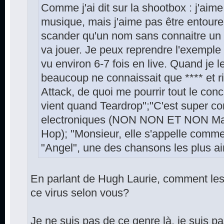
Comme j'ai dit sur la shootbox : j'aime
musique, mais j'aime pas être entoure
scander qu'un nom sans connaitre un 
va jouer. Je peux reprendre l'exemple 
vu environ 6-7 fois en live. Quand je 
beaucoup ne connaissait que **** et r
Attack, de quoi me pourrir tout le conc
vient quand Teardrop";"C'est super 
electroniques (NON NON ET NON Massi
Hop); "Monsieur, elle s'appelle comme
"Angel", une des chansons les plus a
En parlant de Hugh Laurie, comment les 
ce virus selon vous?
Je ne suis pas de ce genre là, je suis p