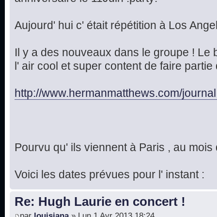
Aujourd' hui c' était répétition à Los Ange
Il y a des nouveaux dans le groupe ! Le
l' air cool et super content de faire par
http://www.hermanmatthews.com/journal
Pourvu qu' ils viennent à Paris , au moi
Voici les dates prévues pour l' instant :
Re: Hugh Laurie en concert !
par
louisiana
» Lun 1 Avr 2013 18:24