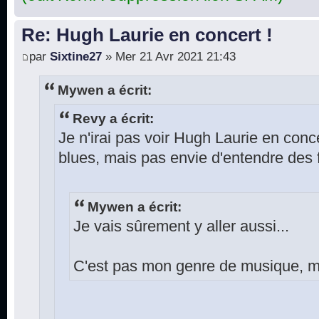
Re: Hugh Laurie en concert !
par
Sixtine27
» Mer 21 Avr 2021 21:43
Mywen a écrit:
Revy a écrit:
Je n'irai pas voir Hugh Laurie en conce
blues, mais pas envie d'entendre des f
Mywen a écrit:
Je vais sûrement y aller aussi...
C'est pas mon genre de musique, ma