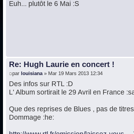
Euh... plutôt le 6 Mai :S
Re: Hugh Laurie en concert !
par
louisiana
» Mar 19 Mars 2013 12:34
Des infos sur RTL :D
L' Album sortirait le 29 Avril en France :s
Que des reprises de Blues , pas de titres
Dommage :he:
http://www.rtl.fr/emission/laissez-vous .