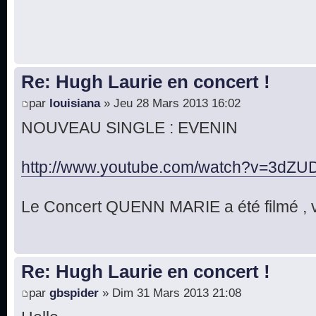
Re: Hugh Laurie en concert !
par
louisiana
» Jeu 28 Mars 2013 16:02
NOUVEAU SINGLE : EVENIN
http://www.youtube.com/watch?v=3dZUD
Le Concert QUENN MARIE a été filmé , v
Re: Hugh Laurie en concert !
par
gbspider
» Dim 31 Mars 2013 21:08