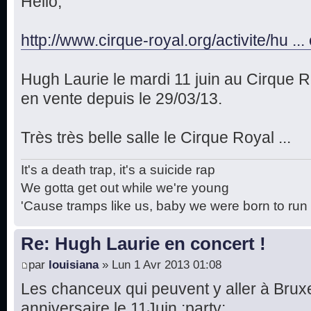
Hello,
http://www.cirque-royal.org/activite/hu .
Hugh Laurie le mardi 11 juin au Cirque Ro
en vente depuis le 29/03/13.
Très très belle salle le Cirque Royal ...
It's a death trap, it's a suicide rap
We gotta get out while we're young
'Cause tramps like us, baby we were born to run
Re: Hugh Laurie en concert !
par
louisiana
» Lun 1 Avr 2013 01:08
Les chanceux qui peuvent y aller à Bruxell
anniversaire le 11Juin :party: