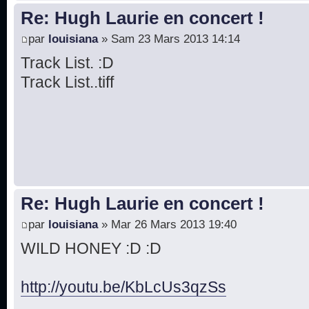
Re: Hugh Laurie en concert !
par
louisiana
» Sam 23 Mars 2013 14:14
Track List. :D
Track List..tiff
Re: Hugh Laurie en concert !
par
louisiana
» Mar 26 Mars 2013 19:40
WILD HONEY :D :D
http://youtu.be/KbLcUs3qzSs