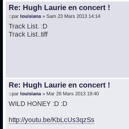
Re: Hugh Laurie en concert !
par
louisiana
» Sam 23 Mars 2013 14:14
Track List. :D
Track List..tiff
Re: Hugh Laurie en concert !
par
louisiana
» Mar 26 Mars 2013 19:40
WILD HONEY :D :D
http://youtu.be/KbLcUs3qzSs