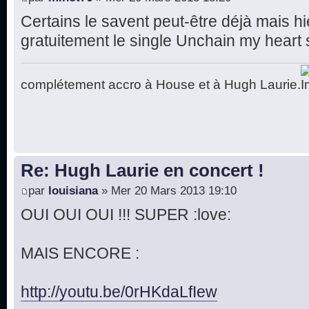
Certains le savent peut-être déjà mais hi
gratuitement le single Unchain my heart su
complétement accro à House et à Hugh Laurie.
Re: Hugh Laurie en concert !
par
louisiana
» Mer 20 Mars 2013 19:10
OUI OUI OUI !!! SUPER :love:
MAIS ENCORE :
http://youtu.be/0rHKdaLfIew