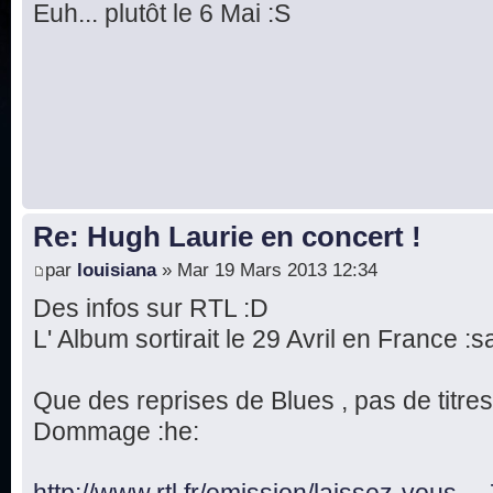
Euh... plutôt le 6 Mai :S
Re: Hugh Laurie en concert !
par
louisiana
» Mar 19 Mars 2013 12:34
Des infos sur RTL :D
L' Album sortirait le 29 Avril en France :s
Que des reprises de Blues , pas de titres
Dommage :he:
http://www.rtl.fr/emission/laissez-vous .