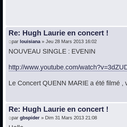
Re: Hugh Laurie en concert !
par
louisiana
» Jeu 28 Mars 2013 16:02
NOUVEAU SINGLE : EVENIN
http://www.youtube.com/watch?v=3dZUD
Le Concert QUENN MARIE a été filmé , v
Re: Hugh Laurie en concert !
par
gbspider
» Dim 31 Mars 2013 21:08