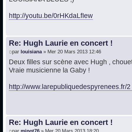
http://youtu.be/0rHKdaLfIew
Re: Hugh Laurie en concert !
par
louisiana
» Mer 20 Mars 2013 12:46
Deux filles sur scène avec Hugh , chouett
Vraie musicienne la Gaby !
http://www.larepubliquedespyrenees.fr/2
Re: Hugh Laurie en concert !
par
minot76
» Mer 20 Mars 2013 18:20