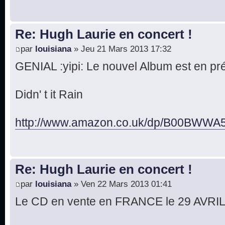
Re: Hugh Laurie en concert !
par
louisiana
» Jeu 21 Mars 2013 17:32
GENIAL :yipi: Le nouvel Album est en 
Didn' t it Rain
http://www.amazon.co.uk/dp/B00BWWA5
Re: Hugh Laurie en concert !
par
louisiana
» Ven 22 Mars 2013 01:41
Le CD en vente en FRANCE le 29 AVRIL