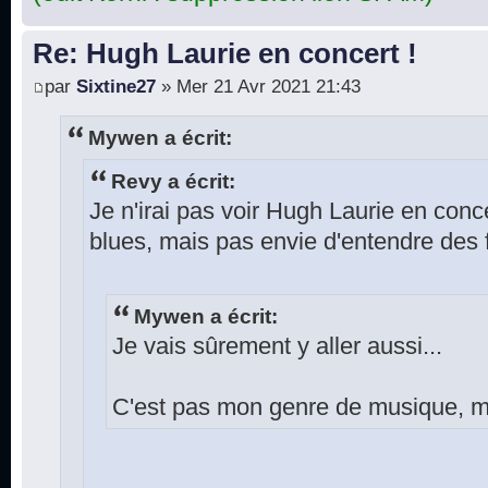
Re: Hugh Laurie en concert !
par
Sixtine27
» Mer 21 Avr 2021 21:43
Mywen a écrit:
Revy a écrit:
Je n'irai pas voir Hugh Laurie en conce
blues, mais pas envie d'entendre des f
Mywen a écrit:
Je vais sûrement y aller aussi...
C'est pas mon genre de musique, ma