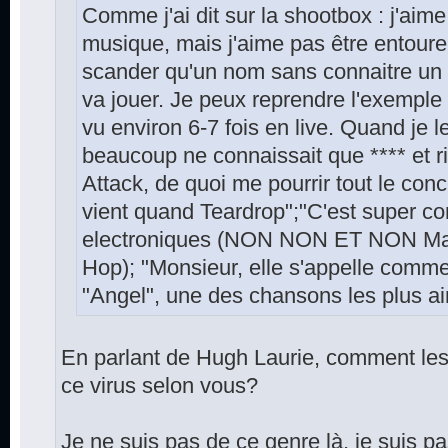
Comme j'ai dit sur la shootbox : j'aime
musique, mais j'aime pas être entoure
scander qu'un nom sans connaitre un 
va jouer. Je peux reprendre l'exemple 
vu environ 6-7 fois en live. Quand je 
beaucoup ne connaissait que **** et r
Attack, de quoi me pourrir tout le conc
vient quand Teardrop";"C'est super 
electroniques (NON NON ET NON Massi
Hop); "Monsieur, elle s'appelle comme
"Angel", une des chansons les plus a
En parlant de Hugh Laurie, comment les 
ce virus selon vous?
Je ne suis pas de ce genre là, je suis p