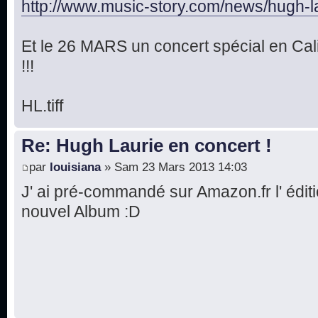
http://www.music-story.com/news/hugh-la 
Et le 26 MARS un concert spécial en Cal
!!!
HL.tiff
Re: Hugh Laurie en concert !
par
louisiana
» Sam 23 Mars 2013 14:03
J' ai pré-commandé sur Amazon.fr l' éditi
nouvel Album :D