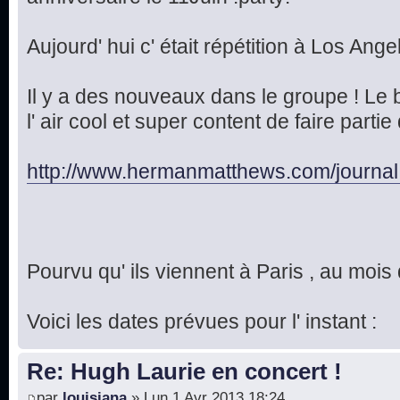
Aujourd' hui c' était répétition à Los Ange
Il y a des nouveaux dans le groupe ! Le
l' air cool et super content de faire par
http://www.hermanmatthews.com/journal
Pourvu qu' ils viennent à Paris , au moi
Voici les dates prévues pour l' instant :
Re: Hugh Laurie en concert !
par
louisiana
» Lun 1 Avr 2013 18:24