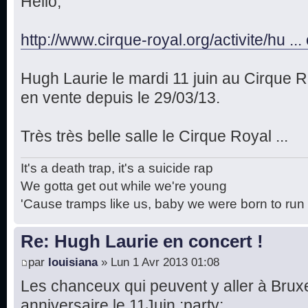
Hello,
http://www.cirque-royal.org/activite/hu .
Hugh Laurie le mardi 11 juin au Cirque Ro
en vente depuis le 29/03/13.
Très très belle salle le Cirque Royal ...
It's a death trap, it's a suicide rap
We gotta get out while we're young
'Cause tramps like us, baby we were born to run
Re: Hugh Laurie en concert !
par
louisiana
» Lun 1 Avr 2013 01:08
Les chanceux qui peuvent y aller à Bruxell
anniversaire le 11Juin :party: