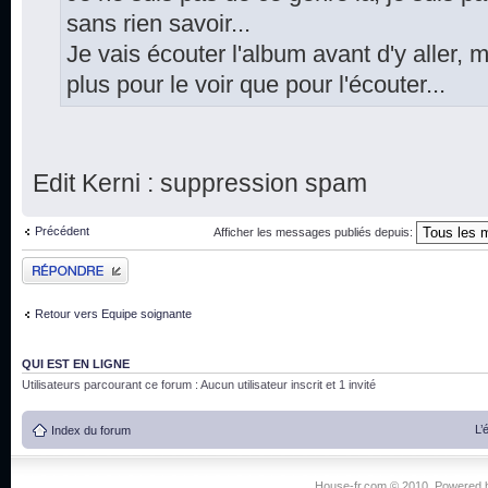
sans rien savoir...
Je vais écouter l'album avant d'y aller, m
plus pour le voir que pour l'écouter...
Edit Kerni : suppression spam
Précédent
Afficher les messages publiés depuis:
Publier une réponse
Retour vers Equipe soignante
QUI EST EN LIGNE
Utilisateurs parcourant ce forum : Aucun utilisateur inscrit et 1 invité
L’
Index du forum
House-fr.com © 2010. Powered