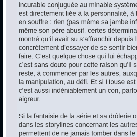
incurable conjuguée au minable système
est directement liée à la personnalité, à 
en souffre : rien (pas même sa jambe in
même son père abusif, certes déterminan
montré qu’il avait su s’affranchir depui
concrètement d’essayer de se sentir bien
faire. C’est quelque chose qui lui échapp
c’est sans doute pour cette raison qu’il s
reste, à commencer par les autres, aux
la manipulation, au défi. Et si House es
c’est aussi indéniablement un con, parfo
aigreur.
Si la fantaisie de la série et sa drôleri
dans les storylines concernant les autre
permettent de ne jamais tomber dans le