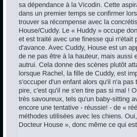
sa dépendance à la Vicodin. Cette aspir
dans un premier temps se confirmer lors 
trouver sa récompense avec la concrétisa
House/Cuddy. Le « Huddy » occupe don
et est traité avec une finesse qui n'étai
d'avance. Avec Cuddy, House est un appre
de ne pas être à la hauteur, mais aussi 
autrui. Cela donne des scènes plutôt att
lorsque Rachel, la fille de Cuddy, est im
s'occuper d'un enfant alors qu'il n'a pas 
pire, c'est qu'il ne s'en tire pas si mal 
très savoureux, tels qu'un baby-sitting 
encore une tentative - réussie! - de « ré
méthodes utilisées avec les chiens. Ou
Docteur House », donc même ce qui est a