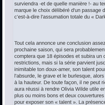
surviendra -et de quelle manière !- au t
marque le choix délibéré d'un passage 
c’est-à-dire l'assumation totale du « Da
Tout cela annonce une conclusion assez 
prochaine saison, qui sera probablement 
comptera que 18 épisodes et subira un 
restrictions, mais si la série parvient j
inimitable ton doux-amer, son talent pou
l'absurde, le grave et le burlesque, alors 
à la hauteur. De toute façon, il ne peut r
aura réussi à rendre Olivia Wilde utile 
plus ou moins bons et deux couverture
pour exposer son « talent ». La présenc