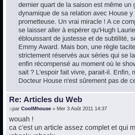
dernier quart de la saison est même un gr
dynamique de sa relation avec House y
prometteuse. Un vrai miracle ! A ce comp
se laisser aller à espérer qu'Hugh Laur
éblouissant de justesse et de subtilité, 
Emmy Award. Mais bon, une règle tacite
strictement réservés aux séries qui se la
enfin récompensé au moment où le show 
sait ? L'espoir fait vivre, parait-il. Enfin
Docteur House n'est sûrement pas de cet
Re: Articles du Web
par
CoolMhouse
» Mer 3 Août 2011 14:37
wouah !
ca c'est un article assez complet et qui 