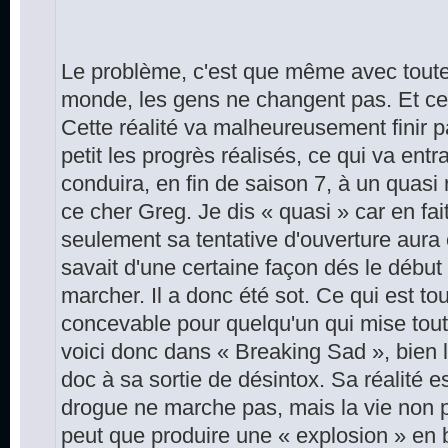
Le problème, c'est que même avec toute
monde, les gens ne changent pas. Et ce n
Cette réalité va malheureusement finir p
petit les progrès réalisés, ce qui va ent
conduira, en fin de saison 7, à un quasi 
ce cher Greg. Je dis « quasi » car en fait
seulement sa tentative d'ouverture aura 
savait d'une certaine façon dés le début
marcher. Il a donc été sot. Ce qui est to
concevable pour quelqu'un qui mise tout 
voici donc dans « Breaking Sad », bien lo
doc à sa sortie de désintox. Sa réalité e
drogue ne marche pas, mais la vie non p
peut que produire une « explosion » en 