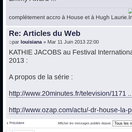
complétement accro à House et à Hugh Laurie.
Re: Articles du Web
par
louisiana
» Mar 11 Juin 2013 22:00
KATHIE JACOBS au Festival Internationa
2013 :
A propos de la série :
http://www.20minutes.fr/television/1171 .
http://www.ozap.com/actu/-dr-house-la-p 
Précédent
Afficher les messages publiés depuis:
Publier une réponse