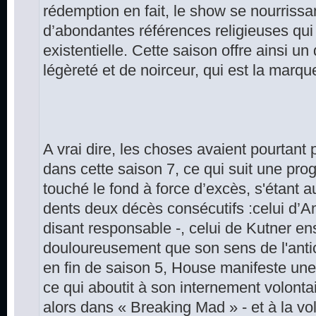
rédemption en fait, le show se nourrissan
d’abondantes références religieuses qui 
existentielle. Cette saison offre ainsi 
légèreté et de noirceur, qui est la marqu
A vrai dire, les choses avaient pourtan
dans cette saison 7, ce qui suit une pro
touché le fond à force d’excès, s'étant 
dents deux décès consécutifs :celui d’Am
disant responsable -, celui de Kutner ensu
douloureusement que son sens de l'anticip
en fin de saison 5, House manifeste une r
ce qui aboutit à son internement volontair
alors dans « Breaking Mad » - et à la vol