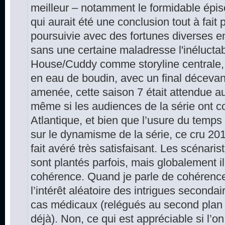
meilleur – notamment le formidable épiso
qui aurait été une conclusion tout à fait p
poursuivie avec des fortunes diverses 
sans une certaine maladresse l'inéluctab
House/Cuddy comme storyline centrale, 
en eau de boudin, avec un final déceva
amenée, cette saison 7 était attendue au 
même si les audiences de la série ont co
Atlantique, et bien que l’usure du temps
sur le dynamisme de la série, ce cru 20
fait avéré très satisfaisant. Les scénari
sont plantés parfois, mais globalement il
cohérence. Quand je parle de cohérence
l’intérêt aléatoire des intrigues secondair
cas médicaux (relégués au second plan
déjà). Non, ce qui est appréciable si l’on