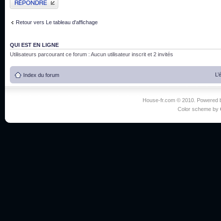
Retour vers Le tableau d'affichage
QUI EST EN LIGNE
Utilisateurs parcourant ce forum : Aucun utilisateur inscrit et 2 invités
L’
Index du forum
House-fr.com © 2010. Powered
Color scheme by