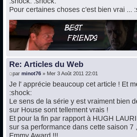
:shock: :shock:
Pour certaines choses c'est bien vrai ... 
Re: Articles du Web
par
minot76
» Mer 3 Août 2011 22:01
Je l' apprécie beaucoup cet article ! Et m
:shock:
Le sens de la série y est vraiment bien dé
sur House sont tellement vrais !
Et pour la fin par rapport à HUGH LAURIE
sur sa performance dans cette saison 7 ,
Emmy Award !!!