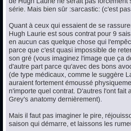
de Hugh Laurie ne serait pas forcément 
série. Mais bien sûr :sarcastic: (c'est p
Quant à ceux qui essaient de se rassurer
Hugh Laurie est sous contrat pour 9 sais
en aucun cas quelque chose qui l'empêch
parce que c'est quasi impossible de rete
son gré (vous imaginez l'image que ça do
d'autre part parce qu'avec des bons avo
(de type médicaux, comme le suggère La
auraient fortement émoussé physiqueme
n'importe quel contrat. D'autres l'ont fait 
Grey's anatomy dernièrement).
Mais il faut pas imaginer le pire, réjoui
saison qui démarre, et laissons les rumeu