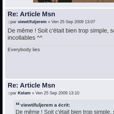
Re: Article Msn
par
viewtifuljerem
» Ven 25 Sep 2009 13:07
De même ! Soit c'était bien trop simple, s
incollables ^^
Everybody lies
Re: Article Msn
par
Kelam
» Ven 25 Sep 2009 13:10
viewtifuljerem a écrit:
De même ! Soit c'était bien trop simple, 