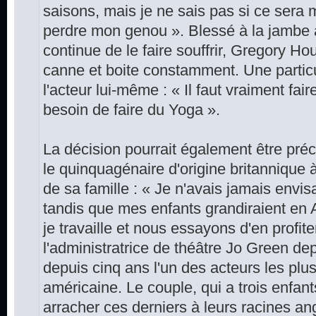
saisons, mais je ne sais pas si ce sera
perdre mon genou ». Blessé à la jambe à
continue de le faire souffrir, Gregory H
canne et boite constamment. Une particula
l'acteur lui-même : « Il faut vraiment fair
besoin de faire du Yoga ».
La décision pourrait également être précip
le quinquagénaire d'origine britannique à 
de sa famille : « Je n'avais jamais envis
tandis que mes enfants grandiraient en A
je travaille et nous essayons d'en profit
l'administratrice de théâtre Jo Green de
depuis cinq ans l'un des acteurs les plus
américaine. Le couple, qui a trois enfan
arracher ces derniers à leurs racines an