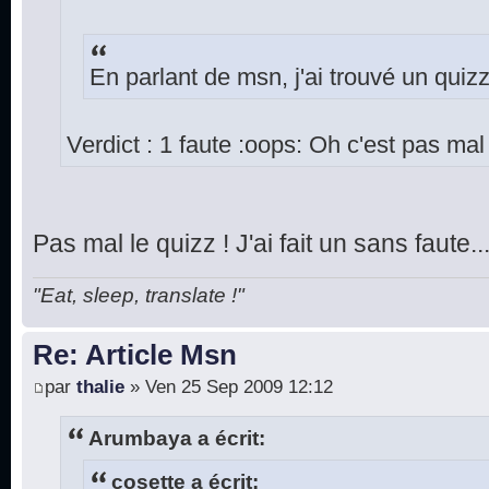
En parlant de msn, j'ai trouvé un quiz
Verdict : 1 faute :oops: Oh c'est pas m
Pas mal le quizz ! J'ai fait un sans faute..
"Eat, sleep, translate !"
Re: Article Msn
par
thalie
» Ven 25 Sep 2009 12:12
Arumbaya a écrit:
cosette a écrit: