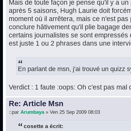
Mais de toute façon je pense qu'il y a un 
après 5 saisons, Hugh Laurie doit forcé
moment où il arrêtera, mais ce n'est pas p
conclure hâtivement qu'il plie bagage d
certains journalistes se sont empressés 
est juste 1 ou 2 phrases dans une intervi
En parlant de msn, j'ai trouvé un quizz 
Verdict : 1 faute :oops: Oh c'est pas ma
Re: Article Msn
par
Arumbaya
» Ven 25 Sep 2009 08:03
cosette a écrit: