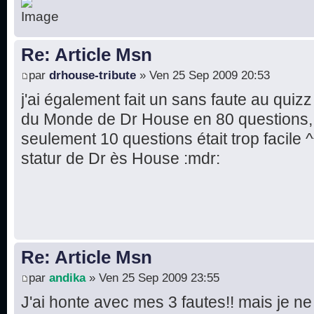
Re: Article Msn
par
drhouse-tribute
» Ven 25 Sep 2009 20:53
j'ai également fait un sans faute au quiz
du Monde de Dr House en 80 questions, c
seulement 10 questions était trop facile 
statur de Dr ès House :mdr:
Re: Article Msn
par
andika
» Ven 25 Sep 2009 23:55
J'ai honte avec mes 3 fautes!! mais je n