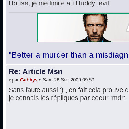
House, je me limite au Huddy :evil:
"Better a murder than a misdiagn
Re: Article Msn
par
Gabbys
» Sam 26 Sep 2009 09:59
Sans faute aussi :) , en fait cela prouve q
je connais les répliques par coeur :mdr: