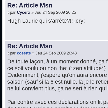
Re: Article Msn
par
Cycerx
» Jeu 24 Sep 2009 20:25
Hugh Laurie qui s'arrête?!! :cry:
Re: Article Msn
par
cosette
» Jeu 24 Sep 2009 20:48
De toute façon, à un moment donné, ça fi
ce soit voulu ou non :he: (*zen attitude*)
Evidemment, j'espère qu'on aura encore
saison (sauf si la 6 est nulle, là je le ret
ne lui convient plus, ça ne sert à rien qu'i
Par contre avec ces déclarations on lit p