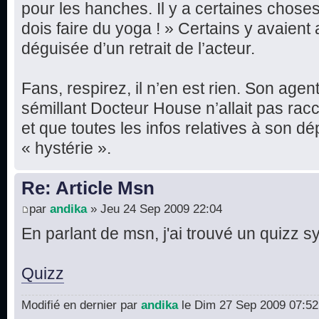
pour les hanches. Il y a certaines choses
dois faire du yoga ! » Certains y avaien
déguisée d’un retrait de l’acteur.
Fans, respirez, il n’en est rien. Son agent
sémillant Docteur House n’allait pas racc
et que toutes les infos relatives à son dé
« hystérie ».
Re: Article Msn
par
andika
» Jeu 24 Sep 2009 22:04
En parlant de msn, j'ai trouvé un quizz s
Quizz
Modifié en dernier par
andika
le Dim 27 Sep 2009 07:52, 