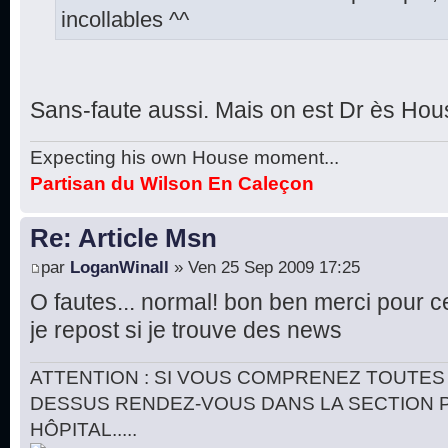
incollables ^^
Sans-faute aussi. Mais on est Dr ès Hous
Expecting his own House moment...
Partisan du Wilson En Caleçon
Re: Article Msn
par
LoganWinall
» Ven 25 Sep 2009 17:25
O fautes... normal! bon ben merci pour c
je repost si je trouve des news
ATTENTION : SI VOUS COMPRENEZ TOUTES 
DESSUS RENDEZ-VOUS DANS LA SECTION 
HÔPITAL.....