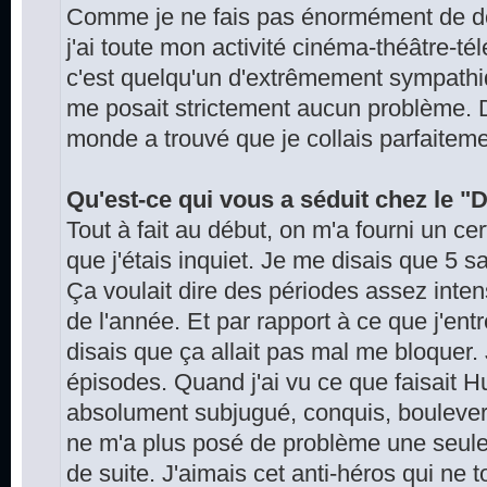
Comme je ne fais pas énormément de d
j'ai toute mon activité cinéma-théâtre-tél
c'est quelqu'un d'extrêmement sympathiqu
me posait strictement aucun problème. Don
monde a trouvé que je collais parfaiteme
Qu'est-ce qui vous a séduit chez le "
Tout à fait au début, on m'a fourni un c
que j'étais inquiet. Je me disais que 5 s
Ça voulait dire des périodes assez inte
de l'année. Et par rapport à ce que j'ent
disais que ça allait pas mal me bloquer.
épisodes. Quand j'ai vu ce que faisait Hu
absolument subjugué, conquis, boulever
ne m'a plus posé de problème une seule 
de suite. J'aimais cet anti-héros qui n