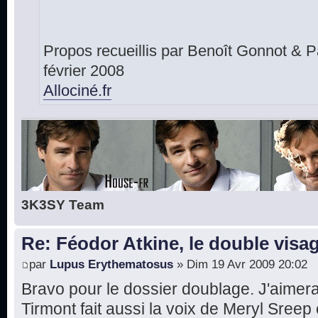
Propos recueillis par Benoît Gonnot & 
février 2008
Allociné.fr
3K3SY Team
Re: Féodor Atkine, le double visa
par
Lupus Erythematosus
» Dim 19 Avr 2009 20:02
Bravo pour le dossier doublage. J'aimera
Tirmont fait aussi la voix de Meryl Sre