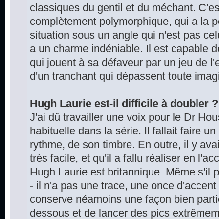
classiques du gentil et du méchant. C'e
complètement polymorphique, qui a la po
situation sous un angle qui n'est pas ce
a un charme indéniable. Il est capable d
qui jouent à sa défaveur par un jeu de l'e
d'un tranchant qui dépassent toute imagi
Hugh Laurie est-il difficile à doubler ?
J'ai dû travailler une voix pour le Dr Ho
habituelle dans la série. Il fallait faire u
rythme, de son timbre. En outre, il y ava
très facile, et qu'il a fallu réaliser en l
Hugh Laurie est britannique. Même s'il 
- il n'a pas une trace, une once d'accent 
conserve néamoins une façon bien parti
dessous et de lancer des pics extrême