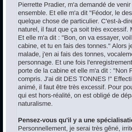
Pierrette Pradier, m'a demandé de venir v
ensemble. Et elle m'a dit "Féodor, le de
quelque chose de particulier. C'est-à-di
naturel, il faut que ça soit très excessif.
Et elle m'a dit : "Bon, on va essayer, vo
cabine, et tu en fais des tonnes." Alors
malade, j'en ai fais des tonnes, vocaleme
personnage. Et une fois l'enregistrement 
porte de la cabine et elle m'a dit : "Non 
compris. J'ai dit DES TONNES !" Effect
animé, il faut être très excessif. Pour p
qui est hors-réalité, on est obligé de dé
naturalisme.
Pensez-vous qu'il y a une spécialisat
Personnellement, je serai très gêné, irri