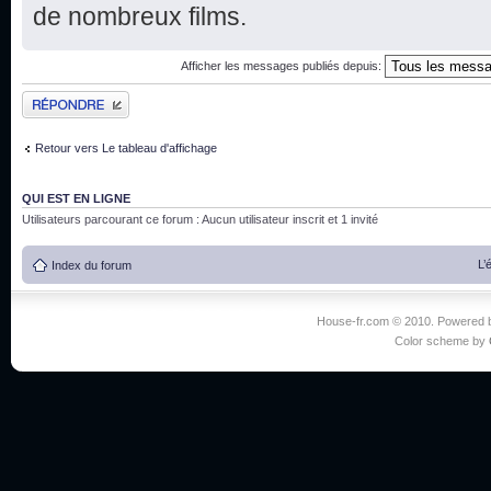
de nombreux films.
Afficher les messages publiés depuis:
Publier une réponse
Retour vers Le tableau d'affichage
QUI EST EN LIGNE
Utilisateurs parcourant ce forum : Aucun utilisateur inscrit et 1 invité
L’
Index du forum
House-fr.com © 2010. Powered
Color scheme by