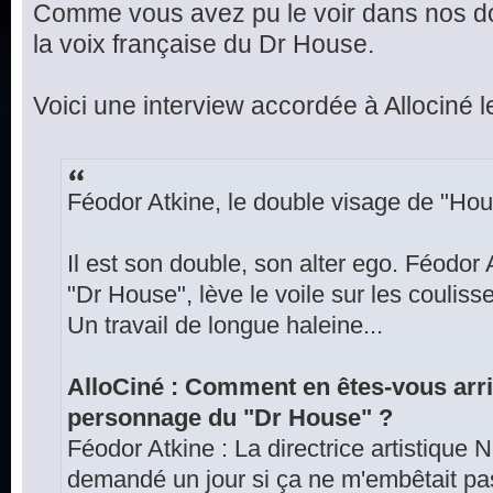
Comme vous avez pu le voir dans nos d
la voix française du Dr House.
Voici une interview accordée à Allociné l
Féodor Atkine, le double visage de "Hou
Il est son double, son alter ego. Féodor 
"Dr House", lève le voile sur les couliss
Un travail de longue haleine...
AlloCiné : Comment en êtes-vous arri
personnage du "Dr House" ?
Féodor Atkine : La directrice artistique
demandé un jour si ça ne m'embêtait pas