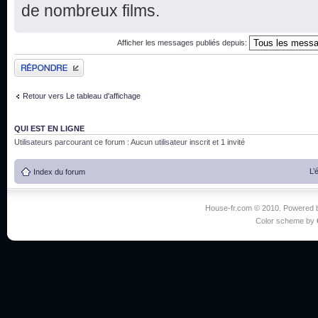
de nombreux films.
Afficher les messages publiés depuis:
Publier une réponse
Retour vers Le tableau d'affichage
QUI EST EN LIGNE
Utilisateurs parcourant ce forum : Aucun utilisateur inscrit et 1 invité
L’
Index du forum
House-fr.com © 2010. Powered
Color scheme by