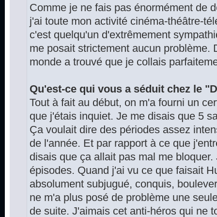
Comme je ne fais pas énormément de d
j'ai toute mon activité cinéma-théâtre-tél
c'est quelqu'un d'extrêmement sympathiqu
me posait strictement aucun problème. Don
monde a trouvé que je collais parfaiteme
Qu'est-ce qui vous a séduit chez le "
Tout à fait au début, on m'a fourni un c
que j'étais inquiet. Je me disais que 5 s
Ça voulait dire des périodes assez inte
de l'année. Et par rapport à ce que j'ent
disais que ça allait pas mal me bloquer.
épisodes. Quand j'ai vu ce que faisait Hu
absolument subjugué, conquis, boulever
ne m'a plus posé de problème une seule 
de suite. J'aimais cet anti-héros qui n