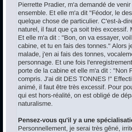
Pierrette Pradier, m'a demandé de venir v
ensemble. Et elle m'a dit "Féodor, le de
quelque chose de particulier. C'est-à-di
naturel, il faut que ça soit très excessif.
Et elle m'a dit : "Bon, on va essayer, vo
cabine, et tu en fais des tonnes." Alors
malade, j'en ai fais des tonnes, vocaleme
personnage. Et une fois l'enregistrement 
porte de la cabine et elle m'a dit : "Non 
compris. J'ai dit DES TONNES !" Effect
animé, il faut être très excessif. Pour p
qui est hors-réalité, on est obligé de dé
naturalisme.
Pensez-vous qu'il y a une spécialisat
Personnellement, je serai très gêné, irri