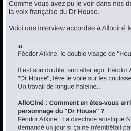
Comme vous avez pu le voir dans nos d
la voix française du Dr House.
Voici une interview accordée à Allociné l
Féodor Atkine, le double visage de "Hou
Il est son double, son alter ego. Féodor 
"Dr House", lève le voile sur les couliss
Un travail de longue haleine...
AlloCiné : Comment en êtes-vous arri
personnage du "Dr House" ?
Féodor Atkine : La directrice artistique
demandé un jour si ça ne m'embêtait pas