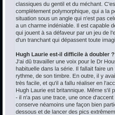
classiques du gentil et du méchant. C'e
complètement polymorphique, qui a la po
situation sous un angle qui n'est pas ce
a un charme indéniable. Il est capable d
qui jouent à sa défaveur par un jeu de l'e
d'un tranchant qui dépassent toute imagi
Hugh Laurie est-il difficile à doubler ?
J'ai dû travailler une voix pour le Dr Ho
habituelle dans la série. Il fallait faire u
rythme, de son timbre. En outre, il y ava
très facile, et qu'il a fallu réaliser en l
Hugh Laurie est britannique. Même s'il 
- il n'a pas une trace, une once d'accent 
conserve néamoins une façon bien parti
dessous et de lancer des pics extrême