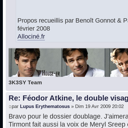
Propos recueillis par Benoît Gonnot & 
février 2008
Allociné.fr
3K3SY Team
Re: Féodor Atkine, le double visa
par
Lupus Erythematosus
» Dim 19 Avr 2009 20:02
Bravo pour le dossier doublage. J'aimera
Tirmont fait aussi la voix de Meryl Sre