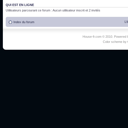
QUI EST EN LIGNE
Utilisateurs parcourant ce forum : Aucun utilisateur inscrit et 2 invités
L’
Index du forum
House-fr.com © 2010. Powered
Color scheme by