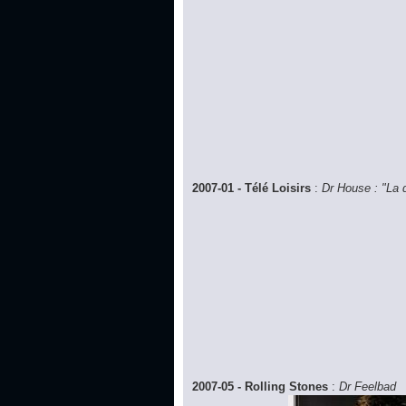
2007-01 - Télé Loisirs
:
Dr House : "La d
2007-05 - Rolling Stones
:
Dr Feelbad