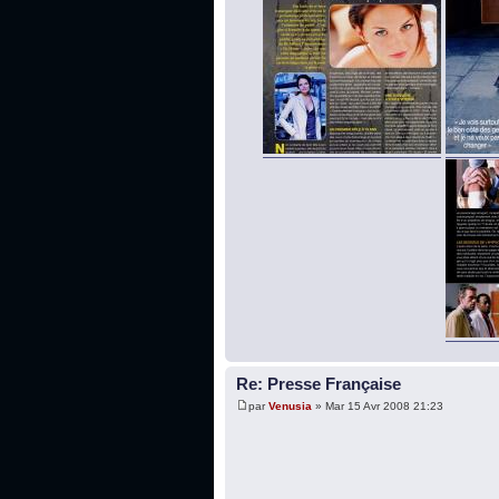
Re: Presse Française
par
Venusia
» Mar 15 Avr 2008 21:23