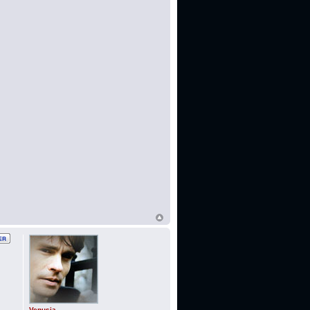
Venusia