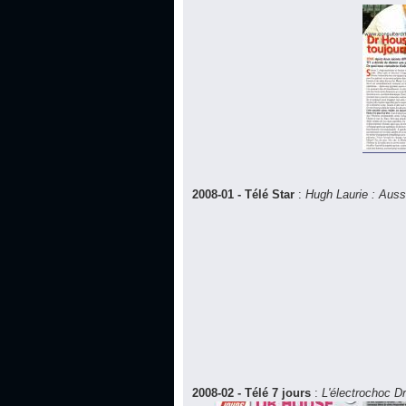
2008-01 - Télé Star
:
Hugh Laurie : Auss
2008-02 - Télé 7 jours
:
L'électrochoc D