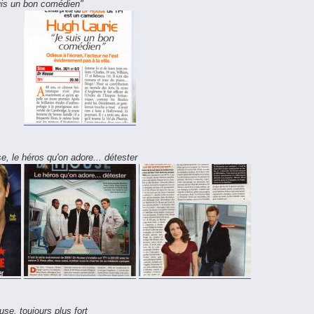
uis un bon comédien"
, le héros qu'on adore... détester
se, toujours plus fort