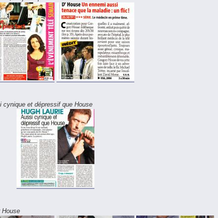
i cynique et dépressif que House
r House