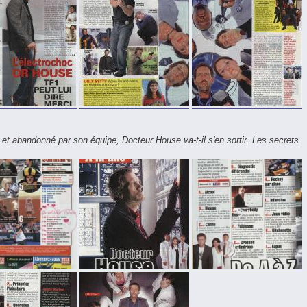
 et abandonné par son équipe, Docteur House va-t-il s'en sortir. Les secrets