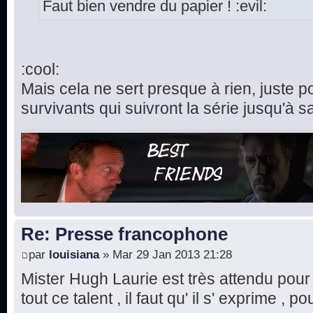
Faut bien vendre du papier ! :evil:
:cool:
Mais cela ne sert presque à rien, juste po
survivants qui suivront la série jusqu'à sa 
Re: Presse francophone
par
louisiana
» Mar 29 Jan 2013 21:28
Mister Hugh Laurie est très attendu pour
tout ce talent , il faut qu' il s' exprime , p