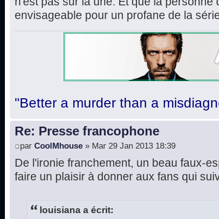
n'est pas sur la une. Et que la personne q
envisageable pour un profane de la série
"Better a murder than a misdiagn
Re: Presse francophone
par
CoolMhouse
» Mar 29 Jan 2013 18:39
De l'ironie franchement, un beau faux-es
faire un plaisir à donner aux fans qui suiv
louisiana a écrit: