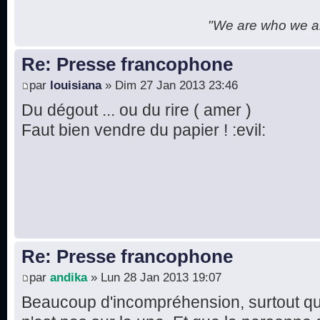
"We are who we are
Re: Presse francophone
par
louisiana
» Dim 27 Jan 2013 23:46
Du dégout ... ou du rire ( amer )
Faut bien vendre du papier ! :evil:
Re: Presse francophone
par
andika
» Lun 28 Jan 2013 19:07
Beaucoup d'incompréhension, surtout que