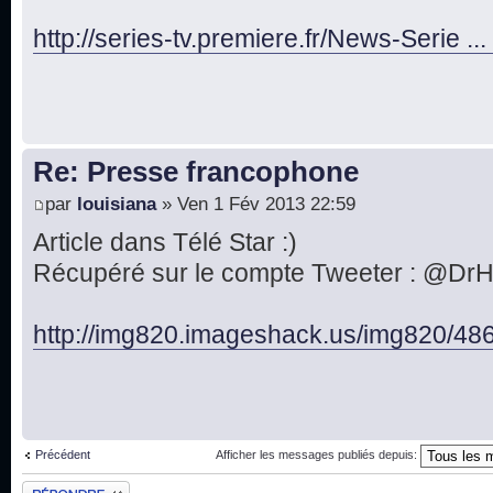
http://series-tv.premiere.fr/News-Serie ..
Re: Presse francophone
par
louisiana
» Ven 1 Fév 2013 22:59
Article dans Télé Star :)
Récupéré sur le compte Tweeter : @Dr
http://img820.imageshack.us/img820/486
Précédent
Afficher les messages publiés depuis:
Publier une réponse