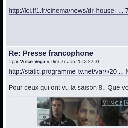
http://lci.tf1.fr/cinema/news/dr-house- ...
Re: Presse francophone
par
Vince-Vega
» Dim 27 Jan 2013 22:31
http://static.programme-tv.net/var/i/20 ..
Pour ceux qui ont vu la saison 8.. Que vo