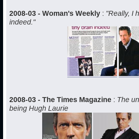
2008-03 - Woman's Weekly
:
"Really, I 
indeed."
2008-03 - The Times Magazine
:
The un
being Hugh Laurie