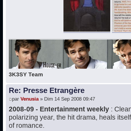
3K3SY Team
Re: Presse Etrangère
par
Venusia
» Dim 14 Sep 2008 09:47
2008-09 - Entertainment weekly
: Clean
polarizing year, the hit drama, heals itse
of romance.