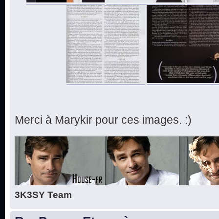
Merci à Marykir pour ces images. :)
3K3SY Team