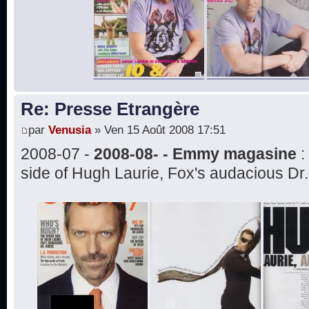
Re: Presse Etrangère
par
Venusia
» Ven 15 Août 2008 17:51
2008-07 -
2008-08- - Emmy magasine
:
side of Hugh Laurie, Fox's audacious Dr