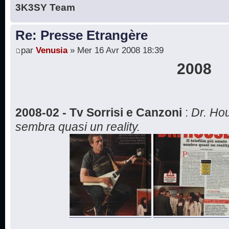
3K3SY Team
Re: Presse Etrangère
par
Venusia
» Mer 16 Avr 2008 18:39
2008
2008-02 - Tv Sorrisi e Canzoni
:
Dr. Hou
sembra quasi un reality.