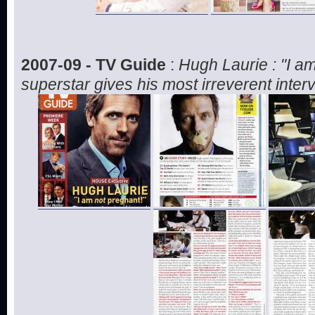
2007-09 - TV Guide
:
Hugh Laurie : "I a
superstar gives his most irreverent inter