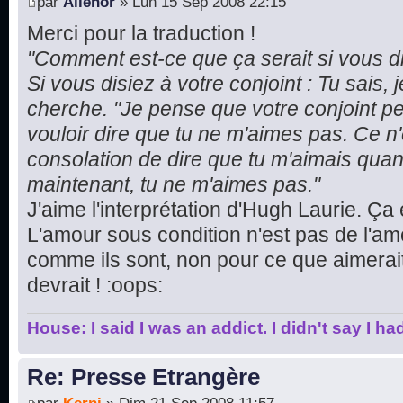
par
Alienor
» Lun 15 Sep 2008 22:15
Merci pour la traduction !
"Comment est-ce que ça serait si vous d
Si vous disiez à votre conjoint : Tu sais, je
cherche. "Je pense que votre conjoint pe
vouloir dire que tu ne m'aimes pas. Ce n
consolation de dire que tu m'aimais quand
maintenant, tu ne m'aimes pas."
J'aime l'interprétation d'Hugh Laurie. Ça 
L'amour sous condition n'est pas de l'am
comme ils sont, non pour ce que aimerait q
devrait ! :oops:
House: I said I was an addict. I didn't say I h
Re: Presse Etrangère