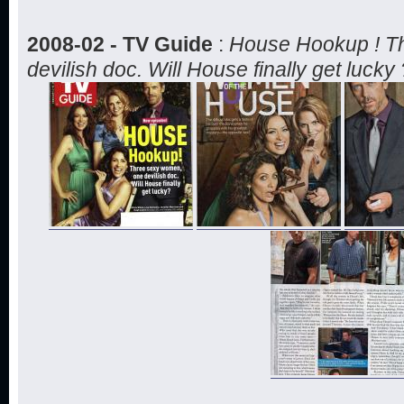
2008-02 - TV Guide
:
House Hookup ! T
devilish doc. Will House finally get lucky 