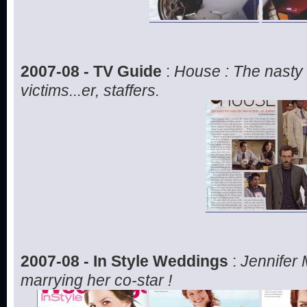
2007-08 - TV Guide
:
House : The nasty 
victims...er, staffers.
2007-08 - In Style Weddings
:
Jennifer 
marrying her co-star !