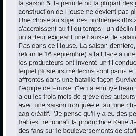
la saison 5, la période où la plupart des
construction de House ne devient pas pl
Une chose au sujet des problèmes dûs à l
s'accroissent au fil du temps : un décli
un acteur exigeant une hausse de salaire
Pas dans ce House. La saison dernière, 
retour le 16 septembre) a fait face à une
les producteurs ont inventé un fil condu
lequel plusieurs médecins sont partis et
affrontés dans une bataille façon Survi
l'équipe de House. Ceci a ennuyé beauco
a eu les trois mois de grève des auteurs
avec une saison tronquée et aucune chan
cap créatif. "Je pense qu'il y a eu des p
trahies" reconnaît la productrice Katie J
des fans sur le bouleversements de staf