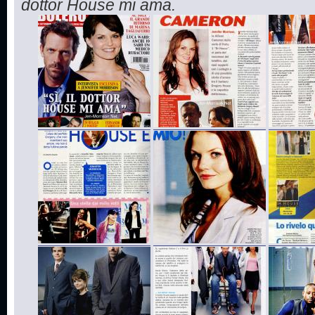
dottor House mi ama.