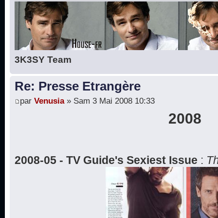
3K3SY Team
Re: Presse Etrangère
par
Venusia
» Sam 3 Mai 2008 10:33
2008
2008-05 - TV Guide's Sexiest Issue
:
Th