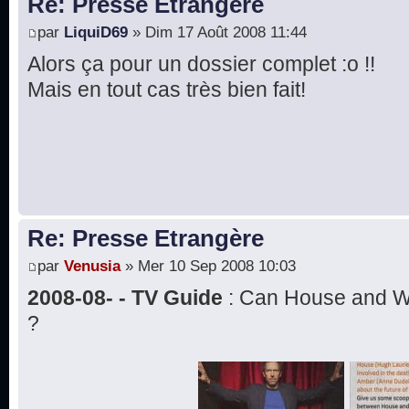
Re: Presse Etrangère
par
LiquiD69
» Dim 17 Août 2008 11:44
Alors ça pour un dossier complet :o !!
Mais en tout cas très bien fait!
Re: Presse Etrangère
par
Venusia
» Mer 10 Sep 2008 10:03
2008-08- - TV Guide
: Can House and Wi
?