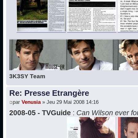
3K3SY Team
Re: Presse Etrangère
par
Venusia
» Jeu 29 Mai 2008 14:16
2008-05 - TVGuide
:
Can Wilson ever fo