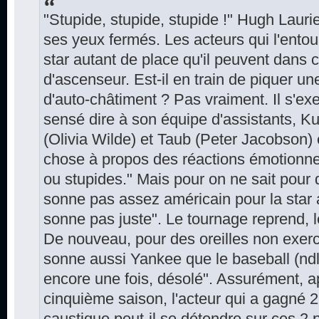
"Stupide, stupide, stupide !" Hugh Lauri
ses yeux fermés. Les acteurs qui l'entou
star autant de place qu'il peuvent dans
d'ascenseur. Est-il en train de piquer u
d'auto-châtiment ? Pas vraiment. Il s'exe
sensé dire à son équipe d'assistants, Ku
(Olivia Wilde) et Taub (Peter Jacobson) es
chose à propos des réactions émotionnell
ou stupides." Mais pour on ne sait pour 
sonne pas assez américain pour la star a
sonne pas juste". Le tournage reprend, le
De nouveau, pour des oreilles non exerc
sonne aussi Yankee que le baseball (ndlr
encore une fois, désolé". Assurément, a
cinquième saison, l'acteur qui a gagné 