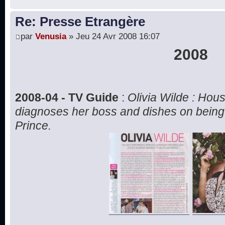
Re: Presse Etrangère
par
Venusia
» Jeu 24 Avr 2008 16:07
2008
2008-04 - TV Guide
:
Olivia Wilde : Hou
diagnoses her boss and dishes on being m
Prince.