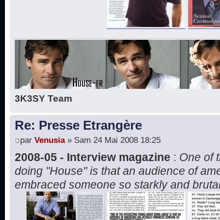
3K3SY Team
Re: Presse Etrangère
par
Venusia
» Sam 24 Mai 2008 18:25
2008-05 - Interview magazine
:
One of t
doing "House" is that an audience of ame
embraced someone so starkly and brutall