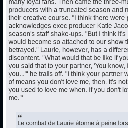
many loyal fans. Then came the three-mon
producers with a truncated season and n
their creative course. ''I think there were
acknowledges exec producer Katie Jacobs
season's staff shake-ups. ''But I think it's
would become so attached to our show th
betrayed.'' Laurie, however, has a differen
discontent. ''What would that be like if yo
you said that to your partner, 'You know,
you...''' he trails off. ''I think your partner
of means you don't love me, then. It's n
you used to love me when. If you don't l
me.'''
Le combat de Laurie étonne à peine lor