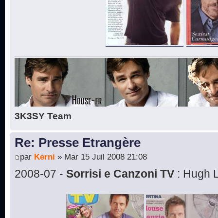
3K3SY Team
Re: Presse Etrangère
par
Kerni
» Mar 15 Juil 2008 21:08
2008-07 -
Sorrisi e Canzoni TV
: Hugh L