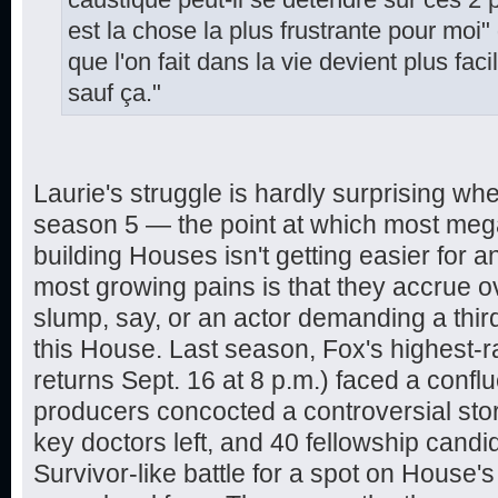
caustique peut-il se détendre sur ces 2 p
est la chose la plus frustrante pour moi" d
que l'on fait dans la vie devient plus fac
sauf ça."
Laurie's struggle is hardly surprising wh
season 5 — the point at which most mega
building Houses isn't getting easier for 
most growing pains is that they accrue
slump, say, or an actor demanding a thir
this House. Last season, Fox's highest-r
returns Sept. 16 at 8 p.m.) faced a conflu
producers concocted a controversial stor
key doctors left, and 40 fellowship cand
Survivor-like battle for a spot on House's