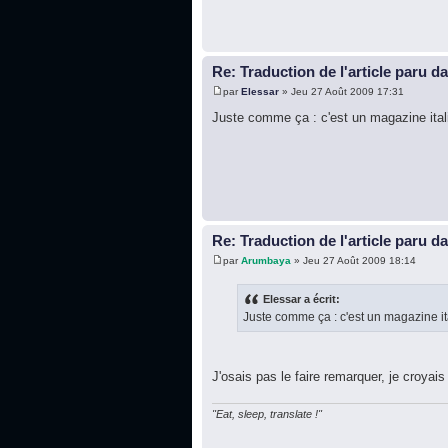
Re: Traduction de l'article paru d
par
Elessar
» Jeu 27 Août 2009 17:31
Juste comme ça : c'est un magazine itali
Re: Traduction de l'article paru d
par
Arumbaya
» Jeu 27 Août 2009 18:14
Elessar a écrit:
Juste comme ça : c'est un magazine it
J'osais pas le faire remarquer, je croyais ê
"Eat, sleep, translate !"