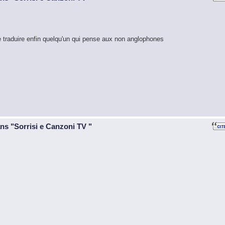
de traduire enfin quelqu'un qui pense aux non anglophones
ans "Sorrisi e Canzoni TV "