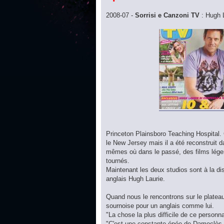
2008-07 -
Sorrisi e Canzoni TV
: Hugh 
Princeton Plainsboro Teaching Hospital. C
le New Jersey mais il a été reconstruit 
mêmes où dans le passé, des films lég
tournés.
Maintenant les deux studios sont à la di
anglais Hugh Laurie.
Quand nous le rencontrons sur le plateau
sournoise pour un anglais comme lui.
"La chose la plus difficile de ce personna
"C'est une constante épée de Damoclès au