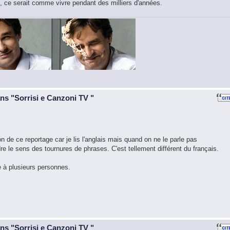
ce serait comme vivre pendant des milliers d'années.
ans "Sorrisi e Canzoni TV "
ion de ce reportage car je lis l'anglais mais quand on ne le parle pas
re le sens des tournures de phrases. C'est tellement différent du français.
e à plusieurs personnes.
ans "Sorrisi e Canzoni TV "