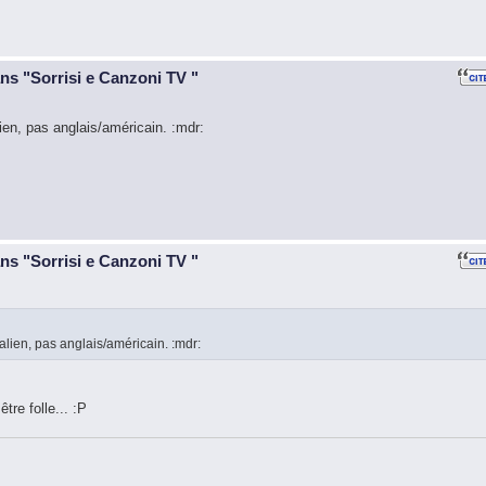
ans "Sorrisi e Canzoni TV "
en, pas anglais/américain. :mdr:
ans "Sorrisi e Canzoni TV "
alien, pas anglais/américain. :mdr:
tre folle... :P