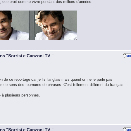
ce serait comme vivre pendant des milliers d'années.
ans "Sorrisi e Canzoni TV "
ion de ce reportage car je lis l'anglais mais quand on ne le parle pas
re le sens des tournures de phrases. C'est tellement différent du français.
e à plusieurs personnes.
ans "Sorrisi e Canzoni TV "