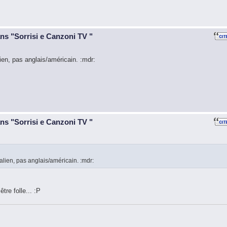
ans "Sorrisi e Canzoni TV "
en, pas anglais/américain. :mdr:
ans "Sorrisi e Canzoni TV "
alien, pas anglais/américain. :mdr:
tre folle... :P