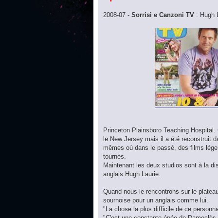
2008-07 -
Sorrisi e Canzoni TV
: Hugh 
Princeton Plainsboro Teaching Hospital. C
le New Jersey mais il a été reconstruit 
mêmes où dans le passé, des films lég
tournés.
Maintenant les deux studios sont à la di
anglais Hugh Laurie.
Quand nous le rencontrons sur le plateau
sournoise pour un anglais comme lui.
"La chose la plus difficile de ce personna
"C'est une constante épée de Damoclès au