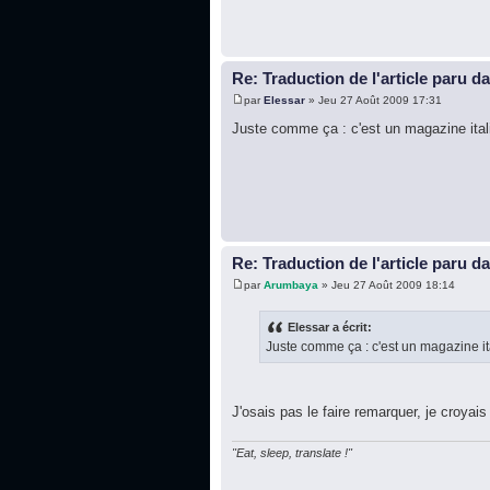
Re: Traduction de l'article paru d
par
Elessar
» Jeu 27 Août 2009 17:31
Juste comme ça : c'est un magazine itali
Re: Traduction de l'article paru d
par
Arumbaya
» Jeu 27 Août 2009 18:14
Elessar a écrit:
Juste comme ça : c'est un magazine it
J'osais pas le faire remarquer, je croyais ê
"Eat, sleep, translate !"