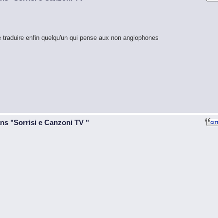
de traduire enfin quelqu'un qui pense aux non anglophones
ans "Sorrisi e Canzoni TV "