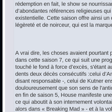
rédemption en fait, le show se nourrissan
d’abondantes références religieuses qui 
existentielle. Cette saison offre ainsi 
légèreté et de noirceur, qui est la marqu
A vrai dire, les choses avaient pourtan
dans cette saison 7, ce qui suit une pro
touché le fond à force d’excès, s'étant 
dents deux décès consécutifs :celui d’Am
disant responsable -, celui de Kutner ensu
douloureusement que son sens de l'anticip
en fin de saison 5, House manifeste une r
ce qui aboutit à son internement volontair
alors dans « Breaking Mad » - et à la vol