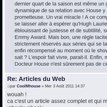
dernier quart de la saison est même un gr
dynamique de sa relation avec House y
prometteuse. Un vrai miracle ! A ce comp
se laisser aller à espérer qu'Hugh Laur
éblouissant de justesse et de subtilité, 
Emmy Award. Mais bon, une règle tacite
strictement réservés aux séries qui se la
enfin récompensé au moment où le show 
sait ? L'espoir fait vivre, parait-il. Enfin
Docteur House n'est sûrement pas de cet
Re: Articles du Web
par
CoolMhouse
» Mer 3 Août 2011 14:37
wouah !
ca c'est un article assez complet et qui 