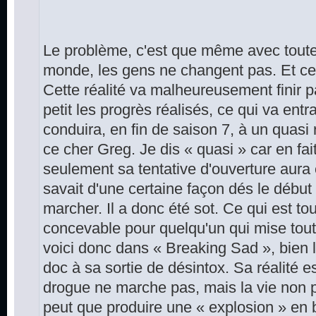
Le problème, c'est que même avec toute
monde, les gens ne changent pas. Et ce n
Cette réalité va malheureusement finir p
petit les progrès réalisés, ce qui va ent
conduira, en fin de saison 7, à un quasi 
ce cher Greg. Je dis « quasi » car en fait
seulement sa tentative d'ouverture aura 
savait d'une certaine façon dés le début
marcher. Il a donc été sot. Ce qui est to
concevable pour quelqu'un qui mise tout 
voici donc dans « Breaking Sad », bien lo
doc à sa sortie de désintox. Sa réalité e
drogue ne marche pas, mais la vie non p
peut que produire une « explosion » en 