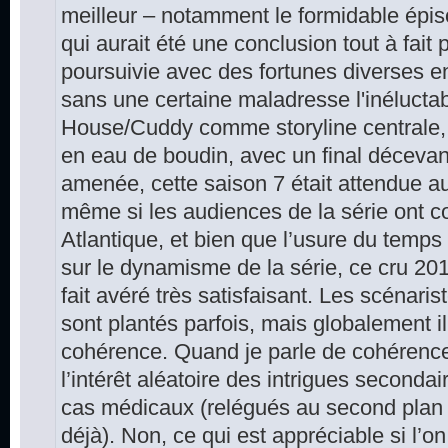
meilleur – notamment le formidable épiso
qui aurait été une conclusion tout à fait p
poursuivie avec des fortunes diverses 
sans une certaine maladresse l'inéluctab
House/Cuddy comme storyline centrale, 
en eau de boudin, avec un final déceva
amenée, cette saison 7 était attendue au 
même si les audiences de la série ont co
Atlantique, et bien que l’usure du temps
sur le dynamisme de la série, ce cru 20
fait avéré très satisfaisant. Les scénari
sont plantés parfois, mais globalement il
cohérence. Quand je parle de cohérence
l’intérêt aléatoire des intrigues secondair
cas médicaux (relégués au second plan
déjà). Non, ce qui est appréciable si l’on