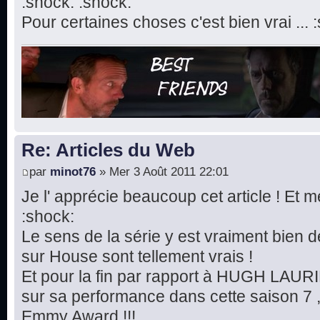
:shock: :shock:
Pour certaines choses c'est bien vrai ... 
Re: Articles du Web
par
minot76
» Mer 3 Août 2011 22:01
Je l' apprécie beaucoup cet article ! Et m
:shock:
Le sens de la série y est vraiment bien dé
sur House sont tellement vrais !
Et pour la fin par rapport à HUGH LAURIE
sur sa performance dans cette saison 7 ,
Emmy Award !!!