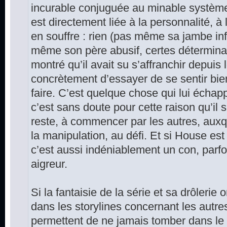
incurable conjuguée au minable système
est directement liée à la personnalité, à 
en souffre : rien (pas même sa jambe in
même son père abusif, certes déterminan
montré qu’il avait su s’affranchir depui
concrètement d’essayer de se sentir bien
faire. C’est quelque chose qui lui échapp
c’est sans doute pour cette raison qu’il s
reste, à commencer par les autres, aux
la manipulation, au défi. Et si House es
c’est aussi indéniablement un con, parfo
aigreur.
Si la fantaisie de la série et sa drôleri
dans les storylines concernant les autre
permettent de ne jamais tomber dans le