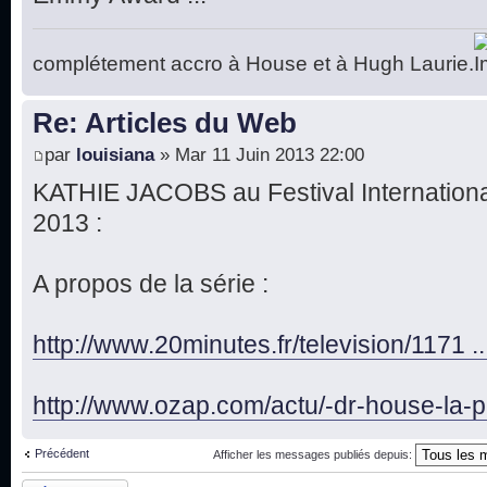
complétement accro à House et à Hugh Laurie.
Re: Articles du Web
par
louisiana
» Mar 11 Juin 2013 22:00
KATHIE JACOBS au Festival Internationa
2013 :
A propos de la série :
http://www.20minutes.fr/television/1171 .
http://www.ozap.com/actu/-dr-house-la-p 
Précédent
Afficher les messages publiés depuis:
Publier une réponse