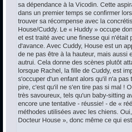
sa dépendance à la Vicodin. Cette aspir
dans un premier temps se confirmer lors 
trouver sa récompense avec la concrétisa
House/Cuddy. Le « Huddy » occupe don
et est traité avec une finesse qui n'étai
d'avance. Avec Cuddy, House est un appre
de ne pas être à la hauteur, mais aussi 
autrui. Cela donne des scènes plutôt att
lorsque Rachel, la fille de Cuddy, est im
s'occuper d'un enfant alors qu'il n'a pas 
pire, c'est qu'il ne s'en tire pas si mal 
très savoureux, tels qu'un baby-sitting 
encore une tentative - réussie! - de « ré
méthodes utilisées avec les chiens. Ou
Docteur House », donc même ce qui est a