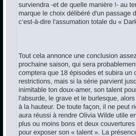
surviendra -et de quelle manière !- au t
marque le choix délibéré d'un passage 
c’est-à-dire l'assumation totale du « Da
Tout cela annonce une conclusion assez 
prochaine saison, qui sera probablement 
comptera que 18 épisodes et subira un 
restrictions, mais si la série parvient j
inimitable ton doux-amer, son talent pou
l'absurde, le grave et le burlesque, alors 
à la hauteur. De toute façon, il ne peut r
aura réussi à rendre Olivia Wilde utile 
plus ou moins bons et deux couverture
pour exposer son « talent ». La présenc