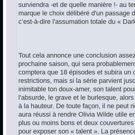
surviendra -et de quelle manière !- au t
marque le choix délibéré d'un passage 
c’est-à-dire l'assumation totale du « Da
Tout cela annonce une conclusion assez 
prochaine saison, qui sera probablement 
comptera que 18 épisodes et subira un 
restrictions, mais si la série parvient j
inimitable ton doux-amer, son talent pou
l'absurde, le grave et le burlesque, alors 
à la hauteur. De toute façon, il ne peut r
aura réussi à rendre Olivia Wilde utile 
plus ou moins bons et deux couverture
pour exposer son « talent ». La présenc