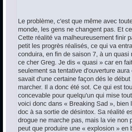
Le problème, c'est que même avec toute
monde, les gens ne changent pas. Et ce n
Cette réalité va malheureusement finir p
petit les progrès réalisés, ce qui va ent
conduira, en fin de saison 7, à un quasi 
ce cher Greg. Je dis « quasi » car en fait
seulement sa tentative d'ouverture aura 
savait d'une certaine façon dés le début
marcher. Il a donc été sot. Ce qui est to
concevable pour quelqu'un qui mise tout 
voici donc dans « Breaking Sad », bien lo
doc à sa sortie de désintox. Sa réalité e
drogue ne marche pas, mais la vie non p
peut que produire une « explosion » en 