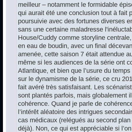
meilleur – notamment le formidable épiso
qui aurait été une conclusion tout à fait p
poursuivie avec des fortunes diverses 
sans une certaine maladresse l'inéluctab
House/Cuddy comme storyline centrale, 
en eau de boudin, avec un final déceva
amenée, cette saison 7 était attendue au 
même si les audiences de la série ont co
Atlantique, et bien que l’usure du temps
sur le dynamisme de la série, ce cru 20
fait avéré très satisfaisant. Les scénari
sont plantés parfois, mais globalement il
cohérence. Quand je parle de cohérence
l’intérêt aléatoire des intrigues secondair
cas médicaux (relégués au second plan
déjà). Non, ce qui est appréciable si l’on