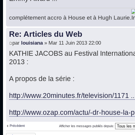
complétement accro à House et à Hugh Laurie.
Re: Articles du Web
par
louisiana
» Mar 11 Juin 2013 22:00
KATHIE JACOBS au Festival Internationa
2013 :
A propos de la série :
http://www.20minutes.fr/television/1171 .
http://www.ozap.com/actu/-dr-house-la-p 
Précédent
Afficher les messages publiés depuis:
Publier une réponse