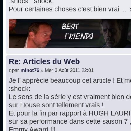
:shock: :shock:
Pour certaines choses c'est bien vrai ... 
Re: Articles du Web
par
minot76
» Mer 3 Août 2011 22:01
Je l' apprécie beaucoup cet article ! Et m
:shock:
Le sens de la série y est vraiment bien dé
sur House sont tellement vrais !
Et pour la fin par rapport à HUGH LAURIE
sur sa performance dans cette saison 7 ,
Emmy Award !!!