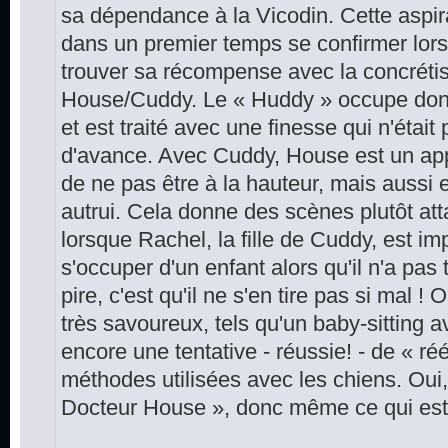
sa dépendance à la Vicodin. Cette aspir
dans un premier temps se confirmer lors 
trouver sa récompense avec la concrétisa
House/Cuddy. Le « Huddy » occupe don
et est traité avec une finesse qui n'étai
d'avance. Avec Cuddy, House est un appre
de ne pas être à la hauteur, mais aussi 
autrui. Cela donne des scènes plutôt att
lorsque Rachel, la fille de Cuddy, est im
s'occuper d'un enfant alors qu'il n'a pas 
pire, c'est qu'il ne s'en tire pas si mal 
très savoureux, tels qu'un baby-sitting 
encore une tentative - réussie! - de « ré
méthodes utilisées avec les chiens. Ou
Docteur House », donc même ce qui est a