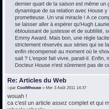
dernier quart de la saison est même un gr
dynamique de sa relation avec House y
prometteuse. Un vrai miracle ! A ce comp
se laisser aller à espérer qu'Hugh Laur
éblouissant de justesse et de subtilité, 
Emmy Award. Mais bon, une règle tacite
strictement réservés aux séries qui se la
enfin récompensé au moment où le show 
sait ? L'espoir fait vivre, parait-il. Enfin
Docteur House n'est sûrement pas de cet
Re: Articles du Web
par
CoolMhouse
» Mer 3 Août 2011 14:37
wouah !
ca c'est un article assez complet et qui 