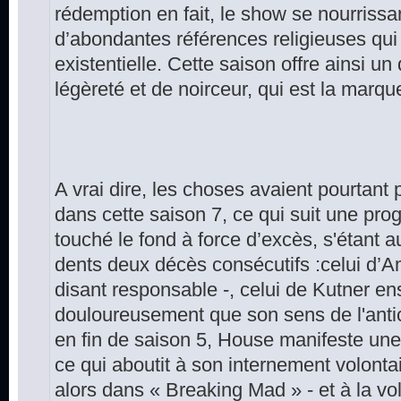
rédemption en fait, le show se nourrissan
d’abondantes références religieuses qui 
existentielle. Cette saison offre ainsi 
légèreté et de noirceur, qui est la marqu
A vrai dire, les choses avaient pourtan
dans cette saison 7, ce qui suit une pro
touché le fond à force d’excès, s'étant 
dents deux décès consécutifs :celui d’Am
disant responsable -, celui de Kutner ensu
douloureusement que son sens de l'anticip
en fin de saison 5, House manifeste une r
ce qui aboutit à son internement volontair
alors dans « Breaking Mad » - et à la vol