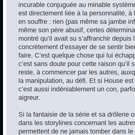
incurable conjuguée au minable système
est directement liée à la personnalité, à 
en souffre : rien (pas même sa jambe in
même son père abusif, certes déterminan
montré qu’il avait su s’affranchir depui
concrètement d’essayer de se sentir bien
faire. C’est quelque chose qui lui échapp
c’est sans doute pour cette raison qu’il s
reste, à commencer par les autres, aux
la manipulation, au défi. Et si House es
c’est aussi indéniablement un con, parfo
aigreur.
Si la fantaisie de la série et sa drôleri
dans les storylines concernant les autre
permettent de ne jamais tomber dans le