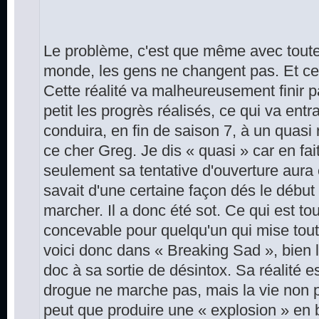
Le problème, c'est que même avec toute
monde, les gens ne changent pas. Et ce n
Cette réalité va malheureusement finir p
petit les progrès réalisés, ce qui va ent
conduira, en fin de saison 7, à un quasi 
ce cher Greg. Je dis « quasi » car en fait
seulement sa tentative d'ouverture aura 
savait d'une certaine façon dés le début
marcher. Il a donc été sot. Ce qui est to
concevable pour quelqu'un qui mise tout 
voici donc dans « Breaking Sad », bien lo
doc à sa sortie de désintox. Sa réalité e
drogue ne marche pas, mais la vie non p
peut que produire une « explosion » en 