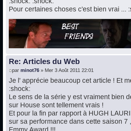
:shock: :shock:
Pour certaines choses c'est bien vrai ... 
Re: Articles du Web
par
minot76
» Mer 3 Août 2011 22:01
Je l' apprécie beaucoup cet article ! Et m
:shock:
Le sens de la série y est vraiment bien dé
sur House sont tellement vrais !
Et pour la fin par rapport à HUGH LAURIE
sur sa performance dans cette saison 7 ,
Emmy Award !!!