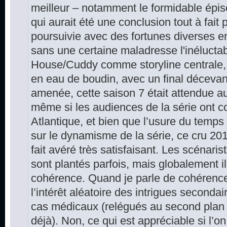
meilleur – notamment le formidable épiso
qui aurait été une conclusion tout à fait p
poursuivie avec des fortunes diverses 
sans une certaine maladresse l'inéluctab
House/Cuddy comme storyline centrale, 
en eau de boudin, avec un final déceva
amenée, cette saison 7 était attendue au 
même si les audiences de la série ont co
Atlantique, et bien que l’usure du temps
sur le dynamisme de la série, ce cru 20
fait avéré très satisfaisant. Les scénari
sont plantés parfois, mais globalement il
cohérence. Quand je parle de cohérence
l’intérêt aléatoire des intrigues secondair
cas médicaux (relégués au second plan
déjà). Non, ce qui est appréciable si l’on