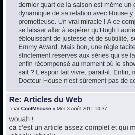
dernier quart de la saison est même un gr
dynamique de sa relation avec House y
prometteuse. Un vrai miracle ! A ce comp
se laisser aller à espérer qu'Hugh Laur
éblouissant de justesse et de subtilité, 
Emmy Award. Mais bon, une règle tacite
strictement réservés aux séries qui se la
enfin récompensé au moment où le show 
sait ? L'espoir fait vivre, parait-il. Enfin
Docteur House n'est sûrement pas de cet
Re: Articles du Web
par
CoolMhouse
» Mer 3 Août 2011 14:37
wouah !
ca c'est un article assez complet et qui 