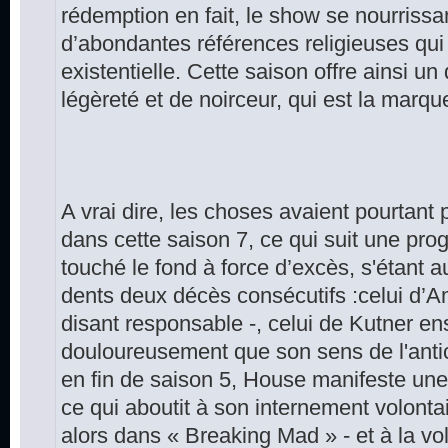
rédemption en fait, le show se nourrissan
d’abondantes références religieuses qui 
existentielle. Cette saison offre ainsi 
légèreté et de noirceur, qui est la marqu
A vrai dire, les choses avaient pourtan
dans cette saison 7, ce qui suit une pro
touché le fond à force d’excès, s'étant 
dents deux décès consécutifs :celui d’Am
disant responsable -, celui de Kutner ensu
douloureusement que son sens de l'anticip
en fin de saison 5, House manifeste une r
ce qui aboutit à son internement volontair
alors dans « Breaking Mad » - et à la vol