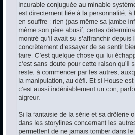
incurable conjuguée au minable système
est directement liée à la personnalité, à 
en souffre : rien (pas même sa jambe in
même son père abusif, certes déterminan
montré qu’il avait su s’affranchir depui
concrètement d’essayer de se sentir bien
faire. C’est quelque chose qui lui échapp
c’est sans doute pour cette raison qu’il s
reste, à commencer par les autres, aux
la manipulation, au défi. Et si House es
c’est aussi indéniablement un con, parfo
aigreur.
Si la fantaisie de la série et sa drôleri
dans les storylines concernant les autre
permettent de ne jamais tomber dans le