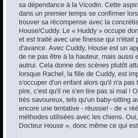
sa dépendance à la Vicodin. Cette aspir
dans un premier temps se confirmer lors 
trouver sa récompense avec la concrétisa
House/Cuddy. Le « Huddy » occupe don
et est traité avec une finesse qui n'étai
d'avance. Avec Cuddy, House est un appre
de ne pas être à la hauteur, mais aussi 
autrui. Cela donne des scènes plutôt att
lorsque Rachel, la fille de Cuddy, est im
s'occuper d'un enfant alors qu'il n'a pas 
pire, c'est qu'il ne s'en tire pas si mal 
très savoureux, tels qu'un baby-sitting 
encore une tentative - réussie! - de « ré
méthodes utilisées avec les chiens. Ou
Docteur House », donc même ce qui est a