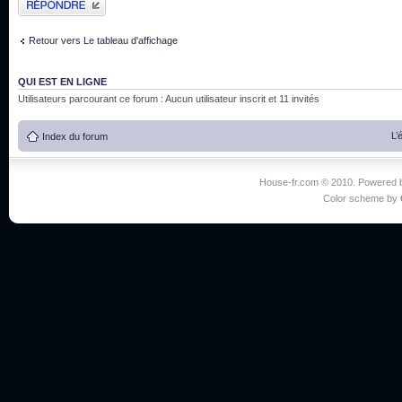
Retour vers Le tableau d'affichage
QUI EST EN LIGNE
Utilisateurs parcourant ce forum : Aucun utilisateur inscrit et 11 invités
L’
Index du forum
House-fr.com © 2010. Powered
Color scheme by