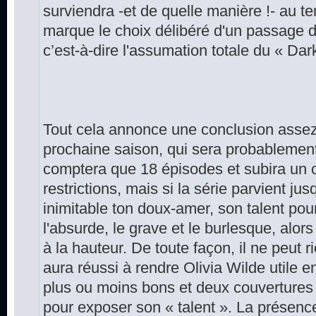
surviendra -et de quelle manière !- au t
marque le choix délibéré d'un passage 
c’est-à-dire l'assumation totale du « Da
Tout cela annonce une conclusion assez 
prochaine saison, qui sera probablement 
comptera que 18 épisodes et subira un 
restrictions, mais si la série parvient j
inimitable ton doux-amer, son talent pou
l'absurde, le grave et le burlesque, alors 
à la hauteur. De toute façon, il ne peut r
aura réussi à rendre Olivia Wilde utile 
plus ou moins bons et deux couverture
pour exposer son « talent ». La présenc