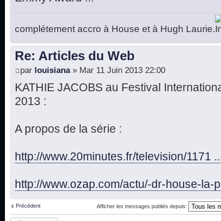
complétement accro à House et à Hugh Laurie.
Re: Articles du Web
par
louisiana
» Mar 11 Juin 2013 22:00
KATHIE JACOBS au Festival Internationa
2013 :
A propos de la série :
http://www.20minutes.fr/television/1171 .
http://www.ozap.com/actu/-dr-house-la-p 
Précédent
Afficher les messages publiés depuis:
Publier une réponse