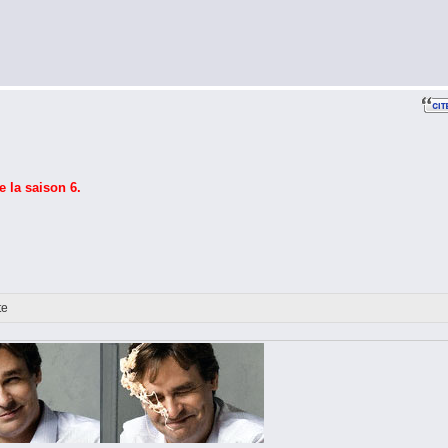
e la saison 6.
te