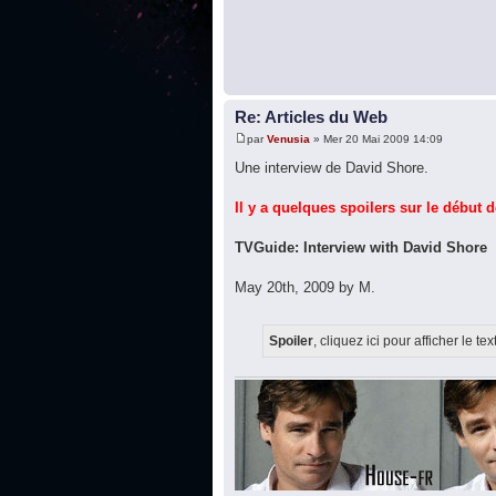
Re: Articles du Web
par
Venusia
» Mer 20 Mai 2009 14:09
Une interview de David Shore.
Il y a quelques spoilers sur le début d
TVGuide: Interview with David Shore
May 20th, 2009 by M.
Spoiler
, cliquez ici pour afficher le tex