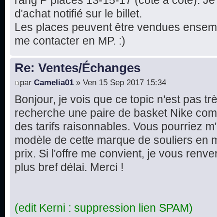
rang P places 13-15-17 (côte à côte). Je 
d'achat notifié sur le billet.
Les places peuvent être vendues ensemble
me contacter en MP. :)
Re: Ventes/Échanges
par
Camelia01
» Ven 15 Sep 2017 15:34
Bonjour, je vois que ce topic n'est pas tr
recherche une paire de basket Nike com
des tarifs raisonnables. Vous pourriez m'
modèle de cette marque de souliers en 
prix. Si l'offre me convient, je vous renv
plus bref délai. Merci !
(edit Kerni : suppression lien SPAM)