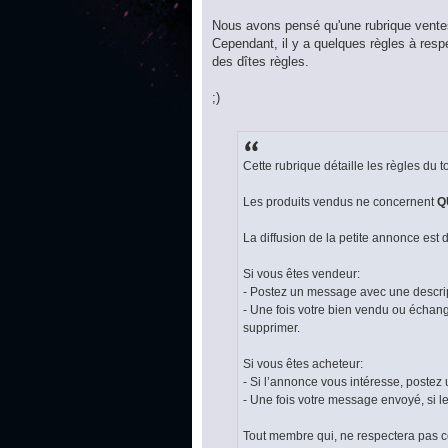
Nous avons pensé qu'une rubrique ventes
Cependant, il y a quelques règles à resp
des dîtes règles.
;)
Cette rubrique détaille les règles du 
Les produits vendus ne concernent
Q
La diffusion de la petite annonce est 
Si vous êtes vendeur:
- Postez un message avec une descript
- Une fois votre bien vendu ou échang
supprimer.
Si vous êtes acheteur:
- Si l’annonce vous intéresse, postez
- Une fois votre message envoyé, si l
Tout membre qui, ne respectera pas c