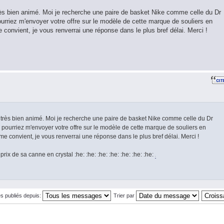
très bien animé. Moi je recherche une paire de basket Nike comme celle du Dr
urriez m'envoyer votre offre sur le modèle de cette marque de souliers en
e convient, je vous renverrai une réponse dans le plus bref délai. Merci !
as très bien animé. Moi je recherche une paire de basket Nike comme celle du Dr
 pourriez m'envoyer votre offre sur le modèle de cette marque de souliers en
 me convient, je vous renverrai une réponse dans le plus bref délai. Merci !
rix de sa canne en crystal :he: :he: :he: :he: :he: :he: :he:
.
s publiés depuis:
Trier par