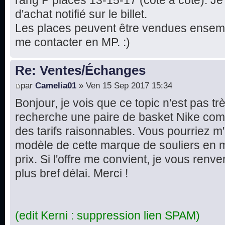
rang P places 13-15-17 (côte à côte). Je 
d'achat notifié sur le billet.
Les places peuvent être vendues ensemble
me contacter en MP. :)
Re: Ventes/Échanges
par
Camelia01
» Ven 15 Sep 2017 15:34
Bonjour, je vois que ce topic n'est pas tr
recherche une paire de basket Nike com
des tarifs raisonnables. Vous pourriez m'
modèle de cette marque de souliers en 
prix. Si l'offre me convient, je vous renv
plus bref délai. Merci !
(edit Kerni : suppression lien SPAM)