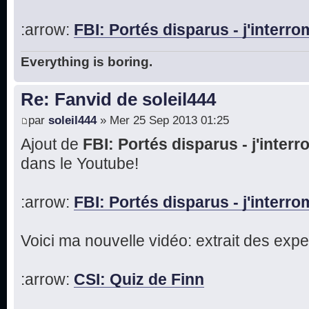
:arrow:
FBI: Portés disparus - j'inter
Everything is boring.
Re: Fanvid de soleil444
par
soleil444
» Mer 25 Sep 2013 01:25
Ajout de
FBI: Portés disparus - j'inte
dans le Youtube!
:arrow:
FBI: Portés disparus - j'inter
Voici ma nouvelle vidéo: extrait des expe
:arrow:
CSI: Quiz de Finn