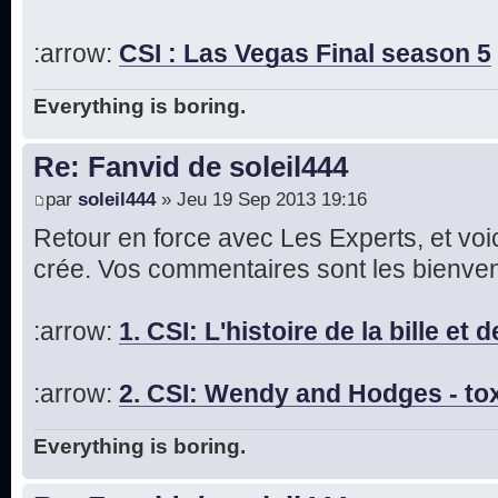
:arrow:
CSI : Las Vegas Final season 5
Everything is boring.
Re: Fanvid de soleil444
par
soleil444
» Jeu 19 Sep 2013 19:16
Retour en force avec Les Experts, et voic
crée. Vos commentaires sont les bienvenu
:arrow:
1. CSI: L'histoire de la bille et 
:arrow:
2. CSI: Wendy and Hodges - tox
Everything is boring.