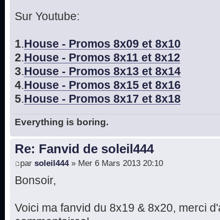
Sur Youtube:
1
.
House - Promos 8x09 et 8x10
2
.
House - Promos 8x11 et 8x12
3
.
House - Promos 8x13 et 8x14
4
.
House - Promos 8x15 et 8x16
5
.
House - Promos 8x17 et 8x18
Everything is boring.
Re: Fanvid de soleil444
par
soleil444
» Mer 6 Mars 2013 20:10
Bonsoir,
Voici ma fanvid du 8x19 & 8x20, merci d