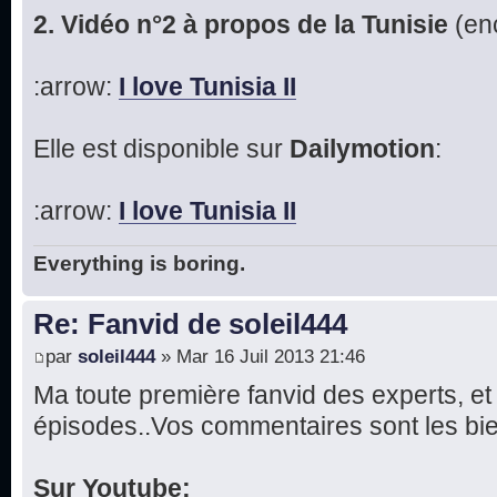
2. Vidéo n°2 à propos de la Tunisie
(enc
:arrow:
I love Tunisia II
Elle est disponible sur
Dailymotion
:
:arrow:
I love Tunisia II
Everything is boring.
Re: Fanvid de soleil444
par
soleil444
» Mar 16 Juil 2013 21:46
Ma toute première fanvid des experts, et
épisodes..Vos commentaires sont les bie
Sur Youtube: