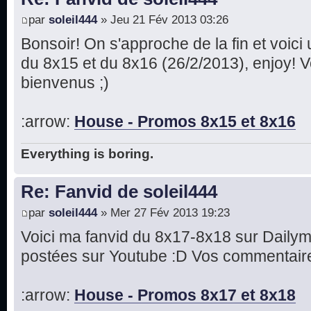
par
soleil444
» Jeu 21 Fév 2013 03:26
Bonsoir! On s'approche de la fin et voic
du 8x15 et du 8x16 (26/2/2013), enjoy! 
bienvenus ;)
:arrow:
House - Promos 8x15 et 8x16
Everything is boring.
Re: Fanvid de soleil444
par
soleil444
» Mer 27 Fév 2013 19:23
Voici ma fanvid du 8x17-8x18 sur Dailym
postées sur Youtube :D Vos commentaire
:arrow:
House - Promos 8x17 et 8x18