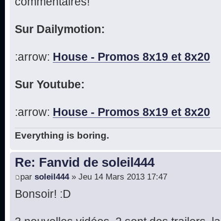
commentaires!
Sur Dailymotion:
:arrow:
House - Promos 8x19 et 8x20
Sur Youtube:
:arrow:
House - Promos 8x19 et 8x20
Everything is boring.
Re: Fanvid de soleil444
par
soleil444
» Jeu 14 Mars 2013 17:47
Bonsoir! :D