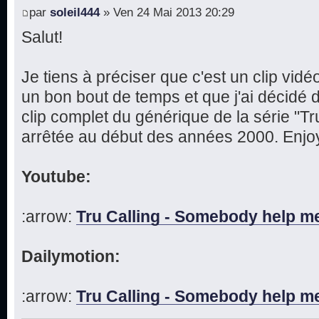
par
soleil444
» Ven 24 Mai 2013 20:29
Salut!
Je tiens à préciser que c'est un clip vidé
un bon bout de temps et que j'ai décidé d
clip complet du générique de la série "Tru
arrêtée au début des années 2000. Enjoy
Youtube:
:arrow:
Tru Calling - Somebody help m
Dailymotion:
:arrow:
Tru Calling - Somebody help m