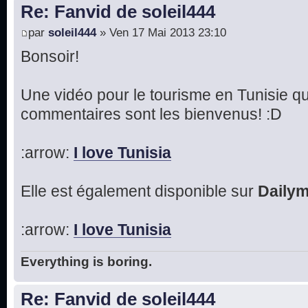
Re: Fanvid de soleil444
par
soleil444
» Ven 17 Mai 2013 23:10
Bonsoir!
Une vidéo pour le tourisme en Tunisie que
commentaires sont les bienvenus! :D
:arrow:
I love Tunisia
Elle est également disponible sur
Dailym
:arrow:
I love Tunisia
Everything is boring.
Re: Fanvid de soleil444