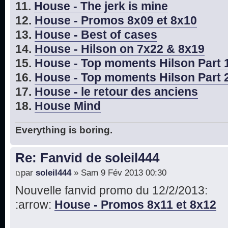
11.
House - The jerk is mine
12.
House - Promos 8x09 et 8x10
13.
House - Best of cases
14.
House - Hilson on 7x22 & 8x19
15.
House - Top moments Hilson Part 
16.
House - Top moments Hilson Part 
17.
House - le retour des anciens
18.
House Mind
Everything is boring.
Re: Fanvid de soleil444
par
soleil444
» Sam 9 Fév 2013 00:30
Nouvelle fanvid promo du 12/2/2013:
:arrow:
House - Promos 8x11 et 8x12