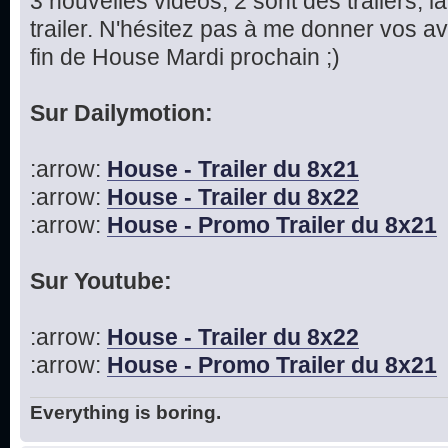
3 nouvelles vidéos, 2 sont des trailers,
trailer. N'hésitez pas à me donner vos av
fin de House Mardi prochain ;)
Sur Dailymotion:
:arrow:
House - Trailer du 8x21
:arrow:
House - Trailer du 8x22
:arrow:
House - Promo Trailer du 8x21
Sur Youtube:
:arrow:
House - Trailer du 8x22
:arrow:
House - Promo Trailer du 8x21
Everything is boring.