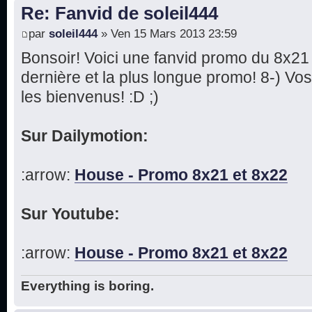
Re: Fanvid de soleil444
par
soleil444
» Ven 15 Mars 2013 23:59
Bonsoir! Voici une fanvid promo du 8x21 
dernière et la plus longue promo! 8-) Vo
les bienvenus! :D ;)
Sur Dailymotion:
:arrow:
House - Promo 8x21 et 8x22
Sur Youtube:
:arrow:
House - Promo 8x21 et 8x22
Everything is boring.