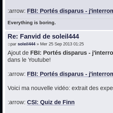
:arrow:
FBI: Portés disparus - j'inter
Everything is boring.
Re: Fanvid de soleil444
par
soleil444
» Mer 25 Sep 2013 01:25
Ajout de
FBI: Portés disparus - j'inte
dans le Youtube!
:arrow:
FBI: Portés disparus - j'inter
Voici ma nouvelle vidéo: extrait des expe
:arrow:
CSI: Quiz de Finn