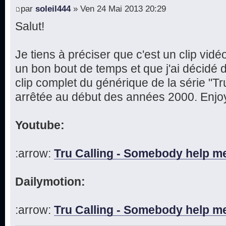
par
soleil444
» Ven 24 Mai 2013 20:29
Salut!
Je tiens à préciser que c'est un clip vidé
un bon bout de temps et que j'ai décidé d
clip complet du générique de la série "Tru
arrêtée au début des années 2000. Enjoy
Youtube:
:arrow:
Tru Calling - Somebody help m
Dailymotion:
:arrow:
Tru Calling - Somebody help m