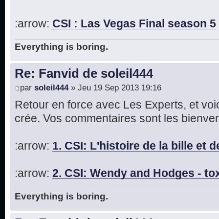
:arrow:
CSI : Las Vegas Final season 5
Everything is boring.
Re: Fanvid de soleil444
par
soleil444
» Jeu 19 Sep 2013 19:16
Retour en force avec Les Experts, et voic
crée. Vos commentaires sont les bienvenu
:arrow:
1. CSI: L'histoire de la bille et 
:arrow:
2. CSI: Wendy and Hodges - tox
Everything is boring.