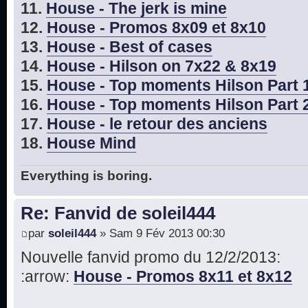
11.
House - The jerk is mine
12.
House - Promos 8x09 et 8x10
13.
House - Best of cases
14.
House - Hilson on 7x22 & 8x19
15.
House - Top moments Hilson Part 
16.
House - Top moments Hilson Part 
17.
House - le retour des anciens
18.
House Mind
Everything is boring.
Re: Fanvid de soleil444
par
soleil444
» Sam 9 Fév 2013 00:30
Nouvelle fanvid promo du 12/2/2013:
:arrow:
House - Promos 8x11 et 8x12