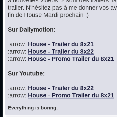
3 nouvelles vidéos, 2 sont des trailers,
trailer. N'hésitez pas à me donner vos av
fin de House Mardi prochain ;)
Sur Dailymotion:
:arrow:
House - Trailer du 8x21
:arrow:
House - Trailer du 8x22
:arrow:
House - Promo Trailer du 8x21
Sur Youtube:
:arrow:
House - Trailer du 8x22
:arrow:
House - Promo Trailer du 8x21
Everything is boring.