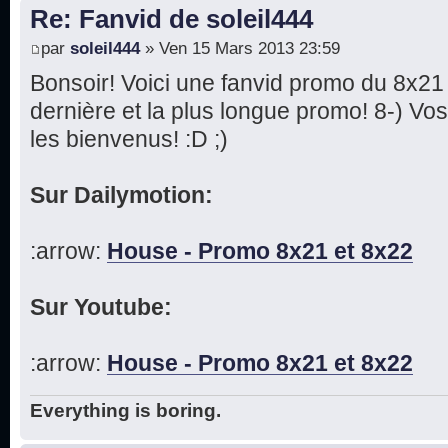
Re: Fanvid de soleil444
par
soleil444
» Ven 15 Mars 2013 23:59
Bonsoir! Voici une fanvid promo du 8x21 
dernière et la plus longue promo! 8-) Vo
les bienvenus! :D ;)
Sur Dailymotion:
:arrow:
House - Promo 8x21 et 8x22
Sur Youtube:
:arrow:
House - Promo 8x21 et 8x22
Everything is boring.