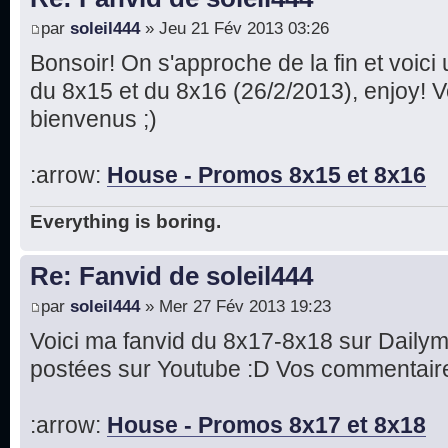
par
soleil444
» Jeu 21 Fév 2013 03:26
Bonsoir! On s'approche de la fin et voic
du 8x15 et du 8x16 (26/2/2013), enjoy! 
bienvenus ;)
:arrow:
House - Promos 8x15 et 8x16
Everything is boring.
Re: Fanvid de soleil444
par
soleil444
» Mer 27 Fév 2013 19:23
Voici ma fanvid du 8x17-8x18 sur Dailym
postées sur Youtube :D Vos commentaire
:arrow:
House - Promos 8x17 et 8x18