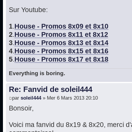
Sur Youtube:
1
.
House - Promos 8x09 et 8x10
2
.
House - Promos 8x11 et 8x12
3
.
House - Promos 8x13 et 8x14
4
.
House - Promos 8x15 et 8x16
5
.
House - Promos 8x17 et 8x18
Everything is boring.
Re: Fanvid de soleil444
par
soleil444
» Mer 6 Mars 2013 20:10
Bonsoir,
Voici ma fanvid du 8x19 & 8x20, merci d