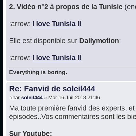
2. Vidéo n°2 à propos de la Tunisie
(enc
:arrow:
I love Tunisia II
Elle est disponible sur
Dailymotion
:
:arrow:
I love Tunisia II
Everything is boring.
Re: Fanvid de soleil444
par
soleil444
» Mar 16 Juil 2013 21:46
Ma toute première fanvid des experts, et
épisodes..Vos commentaires sont les bie
Sur Youtube: