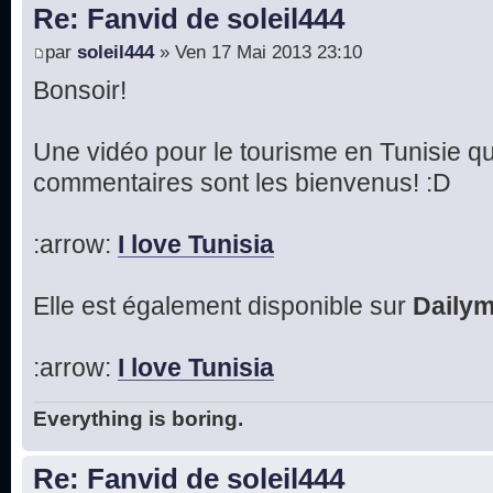
Re: Fanvid de soleil444
par
soleil444
» Ven 17 Mai 2013 23:10
Bonsoir!
Une vidéo pour le tourisme en Tunisie que
commentaires sont les bienvenus! :D
:arrow:
I love Tunisia
Elle est également disponible sur
Dailym
:arrow:
I love Tunisia
Everything is boring.
Re: Fanvid de soleil444