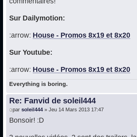
commentaires!
Sur Dailymotion:
:arrow:
House - Promos 8x19 et 8x20
Sur Youtube:
:arrow:
House - Promos 8x19 et 8x20
Everything is boring.
Re: Fanvid de soleil444
par
soleil444
» Jeu 14 Mars 2013 17:47
Bonsoir! :D